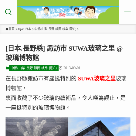
首頁
Japan 日本
中部(山梨.長野.靜岡.岐阜.愛知)
[日本.長野縣] 諏訪市 SUWA玻璃之里 @
玻璃博物館
2013-09-01
中部(山梨.長野.靜岡.岐阜.愛知)
在長野縣諏訪市有座挺特別的
SUWA玻璃之里
玻璃
博物館，
裏面收藏了不少玻璃的藝術品，令人嘆為觀止，是
一座挺特別的玻璃博物館。