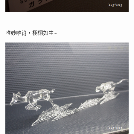
唯妙唯肖，栩栩如生~