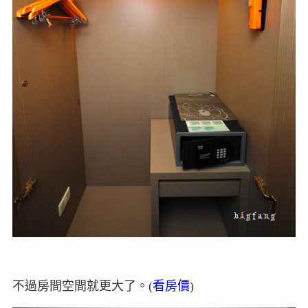
不過房間空間就更大了。(
看房價
)