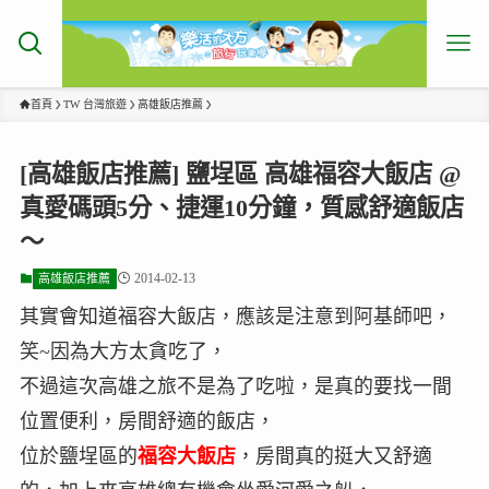
首頁
TW 台灣旅遊
高雄飯店推薦
[高雄飯店推薦] 鹽埕區 高雄福容大飯店 @
真愛碼頭5分、捷運10分鐘，質感舒適飯店
～
2014-02-13
高雄飯店推薦
其實會知道福容大飯店，應該是注意到阿基師吧，
笑~因為大方太貪吃了，
不過這次高雄之旅不是為了吃啦，是真的要找一間
位置便利，房間舒適的飯店，
位於鹽埕區的
福容大飯店
，房間真的挺大又舒適