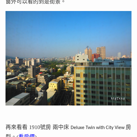
窗外可以看的到是街景。
再來看看 1910號房 兩中床
房
Deluxe Twin with City View
型。(
看房價
)