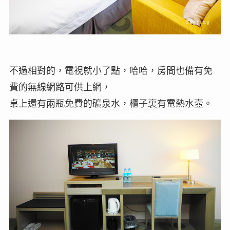
不過相對的，電視就小了點，哈哈，房間也備有免
費的無線網路可供上網，
桌上還有兩瓶免費的礦泉水，櫃子裏有電熱水壼。