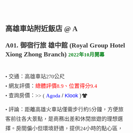
高雄車站附近飯店 @ A
A01. 御宿行旅 雄中館 (Royal Group Hotel
Xiong Zhong Branch)
2022年10月開幕
• 交通：高雄車站270公尺
• 網友評價：
總體評價8.9、位置得分9.4
• 查詢房價
：>>
(
Agoda
/
Klook
)
• 評論：距離高雄火車站僅需步行約5分鐘，方便旅
客前往各大景點，是商務出差和休閒旅遊的理想選
擇。房間偏小但環境舒適，提供24小時的點心區，