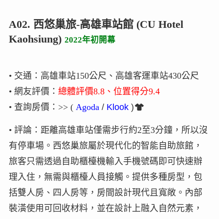
A02. 西悠巢旅-高雄車站館 (CU Hotel
Kaohsiung)
2022年初開幕
• 交通：高雄車站150公尺、高雄客運車站430公尺
• 網友評價：
總體評價8.8、位置得分9.4
• 查詢房價
：>>
(
Agoda
/
Klook
)
• 評論：距離高雄車站僅需步行約2至3分鐘，所以沒
有停車場。西悠巢旅屬於現代化的智能自助旅館，
旅客只需透過自助櫃檯機輸入手機號碼即可快速辦
理入住，無需與櫃檯人員接觸。提供多種房型，包
括雙人房、四人房等，房間設計現代且寬敞。內部
裝潢使用可回收材料，並在設計上融入自然元素，