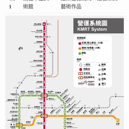
1
術館
藝術作品