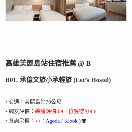
高雄美麗島站住宿推薦 @ B
B01. 承億文旅小承輕旅 (Let’s Hostel)
• 交通：美麗島站70公尺
• 網友評價：
總體評價8.9、位置得分9.6
• 查詢房價：>> (
Agoda
/
Klook
)