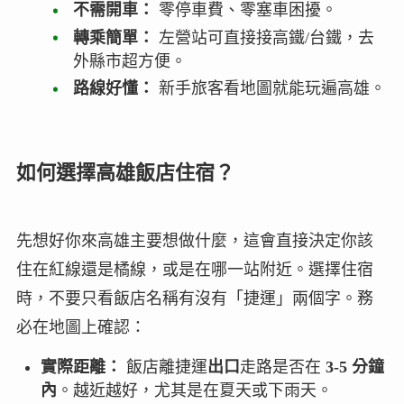
不需開車：
零停車費、零塞車困擾。
轉乘簡單：
左營站可直接接高鐵/台鐵，去
外縣市超方便。
路線好懂：
新手旅客看地圖就能玩遍高雄。
如何選擇高雄飯店住宿？
先想好你來高雄主要想做什麼，這會直接決定你該
住在紅線還是橘線，或是在哪一站附近。選擇住宿
時，不要只看飯店名稱有沒有「捷運」兩個字。務
必在地圖上確認：
實際距離：
飯店離捷運
出口
走路是否在
3-5 分鐘
內
。越近越好，尤其是在夏天或下雨天。