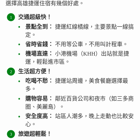
選擇高雄捷運住宿有幾個好處。
交通超級快！
景點全到：
捷運紅線橘線，主要景點一線搞
定。
省時省錢：
不用等公車，不用叫計程車。
機場直達：
小港機場（KHH）出站就是捷
運，輕鬆進市區。
生活超方便！
吃喝不愁：
捷運站周邊，美食餐廳選擇最
多。
購物容易：
鄰近百貨公司和夜市（如三多商
圈、美麗島）。
安全度高：
站區人潮多，晚上走動也比較安
心。
旅遊超輕鬆！