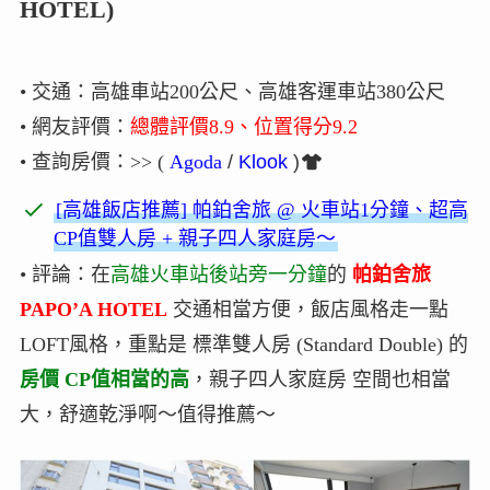
HOTEL)
• 交通：高雄車站200公尺、高雄客運車站380公尺
• 網友評價：
總體評價8.9、位置得分9.2
• 查詢房價
：>>
(
Agoda
/
Klook
)
[高雄飯店推薦] 帕鉑舍旅 @ 火車站1分鐘、超高
CP值雙人房 + 親子四人家庭房～
• 評論：在
高雄火車站後站旁一分鐘
的
帕鉑舍旅
PAPO’A HOTEL
交通相當方便，飯店風格走一點
LOFT風格，重點是 標準雙人房 (Standard Double) 的
房價 CP值相當的高
，親子四人家庭房 空間也相當
大，舒適乾淨啊～值得推薦～