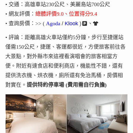
• 交通：高雄車站230公尺、美麗島站700公尺
• 網友評價：
總體評價9.0、位置得分9.4
• 查詢房價
：>>
(
Agoda
/
Klook
)
、
• 評論：距離高雄火車站僅約5分鐘，步行至捷運站
僅需150公尺，捷運、客運都很近，方便旅客前往各
大景點，對外縣市來這裡看演唱會的旅客相當方
便。附近有速食店和便利商店，機能性不錯，還有
提供洗衣機、烘衣機，廁所還有免治馬桶，房價相
對實在。
提供特約停車場 (費用需自行負擔)