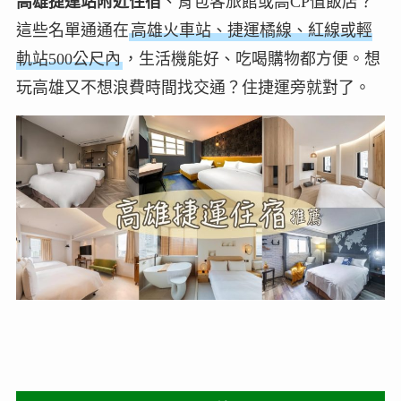
高雄捷運站附近住宿
、背包客旅館或高CP值飯店？
這些名單通通在
高雄火車站、捷運橘線、紅線或輕
軌站500公尺內
，生活機能好、吃喝購物都方便。想
玩高雄又不想浪費時間找交通？住捷運旁就對了。