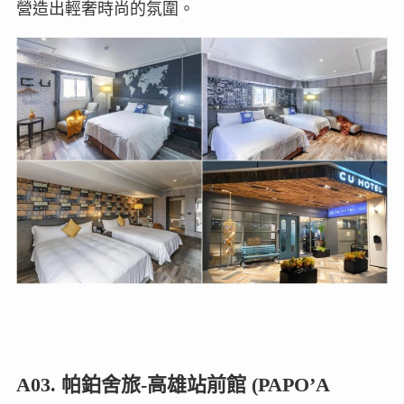
營造出輕奢時尚的氛圍。
A03. 帕鉑舍旅-高雄站前館 (PAPO’A