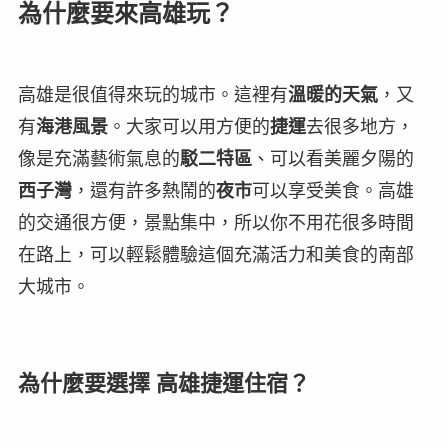
為什麼要來高雄玩？
高雄是很值得來玩的城市。這裡有
溫暖的天氣
，又
有
海港風景
。大家可以用方便的
捷運
去很多地方，
像是充滿藝術氣息的
駁二特區
、可以看美麗夕陽的
西子灣
，還有許多熱鬧的
夜市
可以享受美食。高雄
的交通很方便，景點集中，所以你不用花很多時間
在路上，可以輕鬆體驗這個充滿活力和美食的南部
大城市。
為什麼要選擇 高雄捷運住宿？