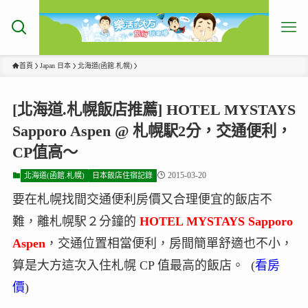
首頁
Japan 日本
北海道(函館.札幌)
[北海道.札幌飯店推薦] HOTEL MYSTAYS
Sapporo Aspen @ 札幌駅2分，交通便利，
CP值高～
2015-03-20
北海道(函館.札幌)
日本飯店住宿記錄
要在札幌找間交通便利房價又合理便宜的飯店不
難，離札幌駅２分鐘的
HOTEL MYSTAYS Sapporo
Aspen
，交通位置相當便利，房間簡單舒適也不小，
算是大方這次入住札幌 CP 值最高的飯店。 (
看房
價
)