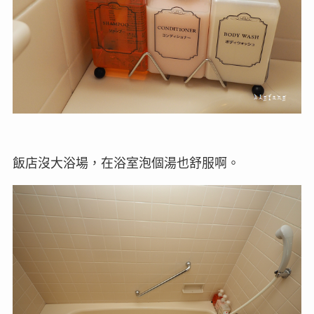
飯店沒大浴場，在浴室泡個湯也舒服啊。