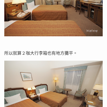
所以就算２咖大行李箱也有地方攤平。