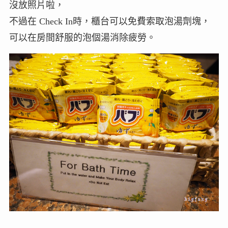
沒放照片啦，
不過在 Check In時，櫃台可以免費索取泡湯劑塊，
可以在房間舒服的泡個湯消除疲勞。