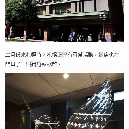
二月份來札幌時，札幌正好有雪祭活動，飯店也在
門口了一個獨角獸冰雕。