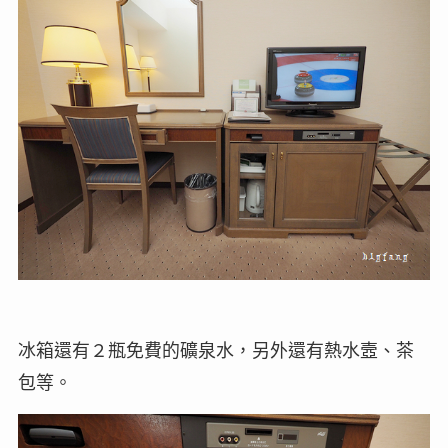
冰箱還有２瓶免費的礦泉水，另外還有熱水壼、茶
包等。