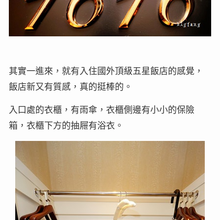
其實一進來，就有入住國外頂級五星飯店的感覺，
飯店新又有質感，真的挺棒的。
入口處的衣櫃，有雨傘，衣櫃側邊有小小的保險
箱，衣櫃下方的抽屜有浴衣。