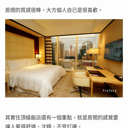
房間的質感很棒，大方個人自已是很喜歡。
其實住頂級飯店還有一個重點，就是房間的感覺要
讓人覺得舒適、沈穩、不受打擾，