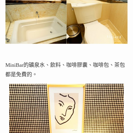
MiniBar的礦泉水、飲料、咖啡膠囊、咖啡包、茶包
都是免費的。