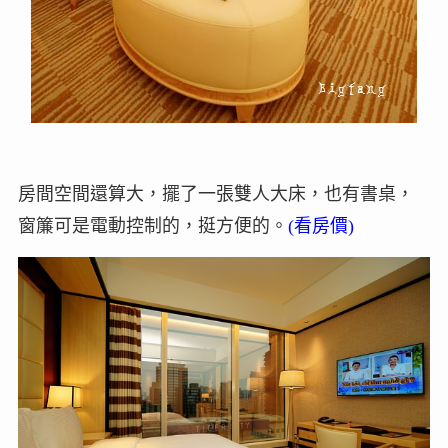
房間空間還算大，擺了一張雙人大床，也有書桌，
窗簾可是電動控制的，挺方便的。
(看房價)