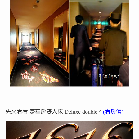
先來看看 豪華房雙人床 Deluxe double。
(看房價)