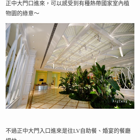
正中大門口進來，可以感受到有種熱帶國家室內植
物園的綠意～
不過正中大門入口進來是往LV自助餐、婚宴的餐廳