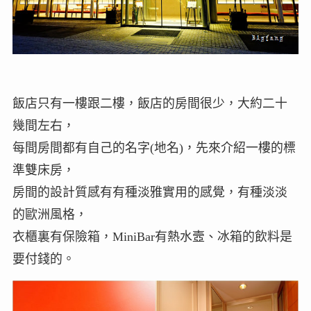
飯店只有一樓跟二樓，飯店的房間很少，大約二十
幾間左右，
每間房間都有自己的名字(地名)，先來介紹一樓的標
準雙床房，
房間的設計質感有有種淡雅實用的感覺，有種淡淡
的歐洲風格，
衣櫃裏有保險箱，MiniBar有熱水壼、冰箱的飲料是
要付錢的。