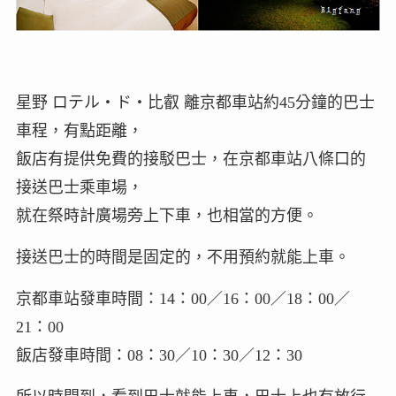
星野 ロテル・ド・比叡 離京都車站約45分鐘的巴士
車程，有點距離，
飯店有提供免費的接駁巴士，在京都車站八條口的
接送巴士乘車場，
就在祭時計廣場旁上下車，也相當的方便。
接送巴士的時間是固定的，不用預約就能上車。
京都車站發車時間：14：00／16：00／18：00／
21：00
飯店發車時間：08：30／10：30／12：30