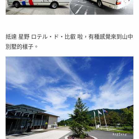
抵達 星野 ロテル・ド・比叡 啦，有種感覺來到山中
別墅的樣子。