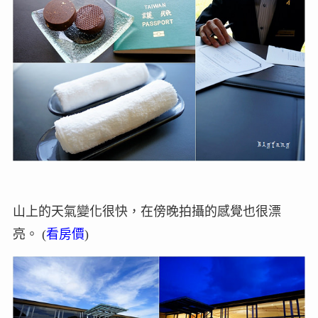
山上的天氣變化很快，在傍晚拍攝的感覺也很漂
亮。 (
看房價
)