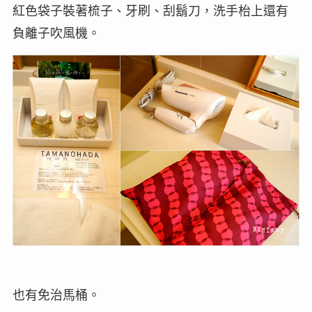
紅色袋子裝著梳子、牙刷、刮鬍刀，洗手枱上還有
負離子吹風機。
也有免治馬桶。