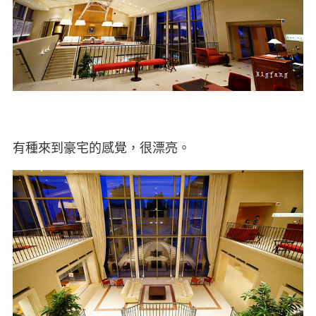
有種來到豪宅的感覺，很漂亮。