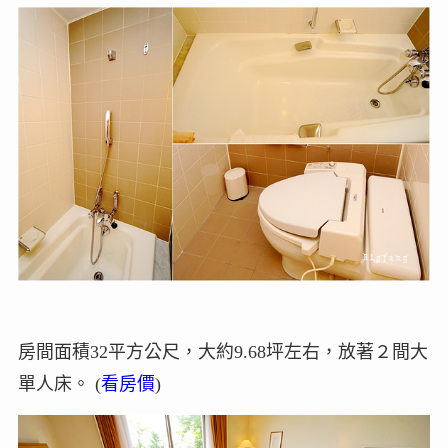
房間面積32平方公尺，大約9.68坪左右，放著２間大
單人床。 (
看房價
)