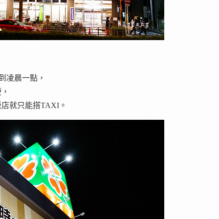
開到凌晨一點，
便，
店就只能搭TAXI。