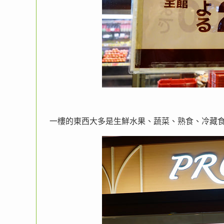
一樓的東西大多是生鮮水果、蔬菜、熟食、冷藏