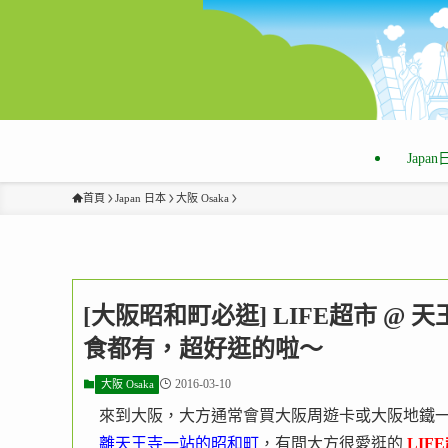
Japa
首頁
Japan 日本
大阪 Osaka
[大阪昭和町必逛] LIFE超市 
食都有，超好逛的啦～
2016-03-10
大阪 Osaka
來到大阪，大方通常會買大阪周遊卡或大阪地鐵
離天王寺一站的昭和町
，有間大方很愛逛的
LIF