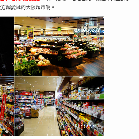
大方超愛逛的大阪超市啊。