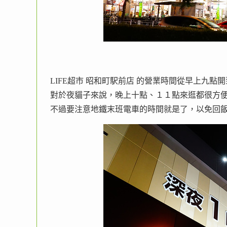
LIFE超市 昭和町駅前店 的營業時間從早上九點
對於夜貓子來說，晚上十點、１１點來逛都很方
不過要注意地鐵末班電車的時間就是了，以免回飯