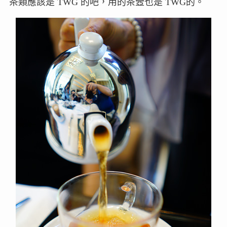
茶類應該是 TWG 的吧，用的茶壼也是 TWG的。