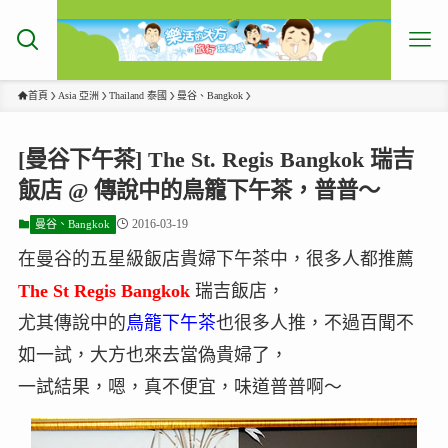
首頁
Asia 亞洲
Thailand 泰國
曼谷、Bangkok
[曼谷下午茶] The St. Regis Bangkok 瑞吉
飯店 @ 傳說中的鳥籠下午茶，普普～
2016-03-19
曼谷、Bangkok
在曼谷的五星級飯店貴婦下午茶中，很多人都推薦
The St Regis Bangkok
瑞吉飯店，
尤其傳說中的
鳥籠下午茶
也很多人推，不過百聞不
如一試，大方也來去當偽貴婦了，
一試結果，嗯，真不便宜，味道普普啊～