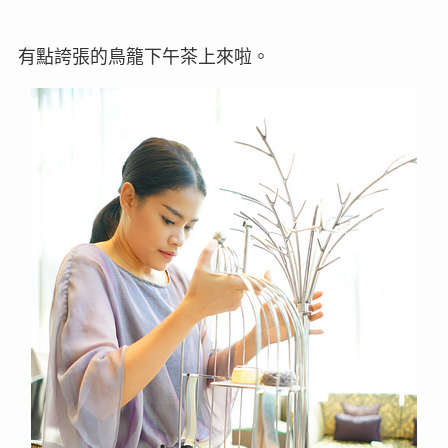
有點誇張的鳥籠下午茶上來啦。