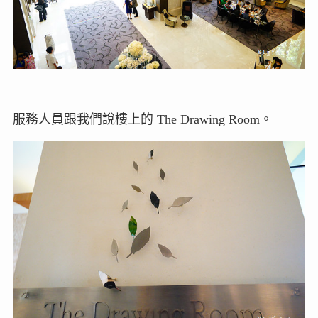
服務人員跟我們說樓上的 The Drawing Room。