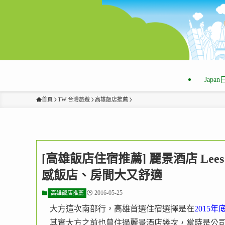
Japa
首頁
TW 台灣旅遊
高雄飯店推薦
[高雄飯店住宿推薦] 麗景酒店 Lees 
感飯店、房間大又舒適
2016-05-25
高雄飯店推薦
大方這次南部行，高雄首選住宿選擇是在
2015
其實大方之前也曾住過麗景酒店幾次，當時是公