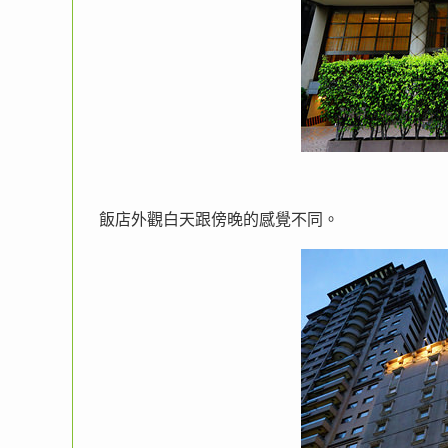
飯店外觀白天跟傍晚的感覺不同。