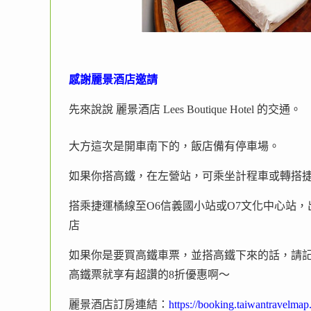
感謝麗景酒店邀請
先來說說 麗景酒店 Lees Boutique Hotel 的交通。
大方這次是開車南下的，飯店備有停車場。
如果你搭高鐵，在左營站，可乘坐計程車或轉搭捷運
搭乘捷運橘線至O6信義國小站或O7文化中心站，
店
如果你是要買高鐵車票，並搭高鐵下來的話，請
高鐵票就享有超讚的8折優惠啊～
麗景酒店訂房連結：
https://booking.taiwantravelm