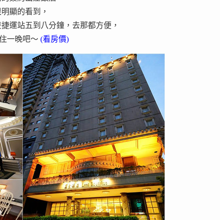
很明顯的看到，
雙捷運站五到八分鐘，去那都方便，
el 住一晚吧～
(看房價)