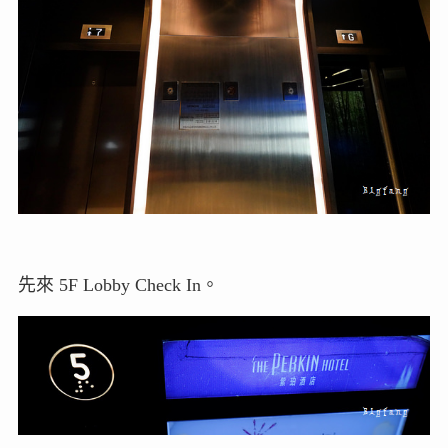
先來 5F Lobby Check In。