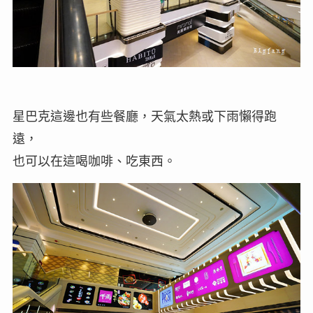
星巴克這邊也有些餐廳，天氣太熱或下雨懶得跑
遠，
也可以在這喝咖啡、吃東西。