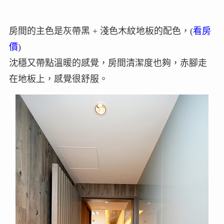
房間的主色是灰帶黑 + 淺色木紋地板的配色，(
看房
價
)
沈穩又帶點溫暖的感覺，房間清潔度也夠，赤腳走
在地板上，感覺很舒服。