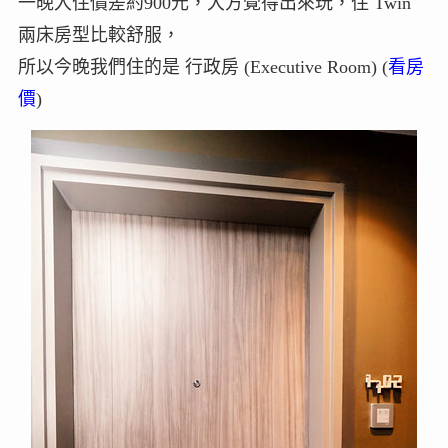
一晚入住價差約900元，大方覺得出來玩，住 Twin
兩床房型比較舒服，
所以今晚我們住的是 行政房 (Executive Room) (
看房
價
)