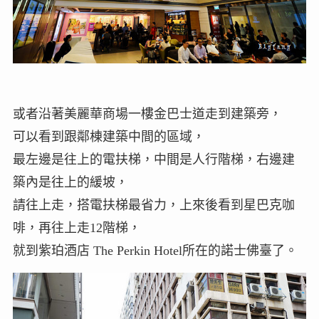
或者沿著美麗華商場一樓金巴士道走到建築旁，
可以看到跟鄰棟建築中間的區域，
最左邊是往上的電扶梯，中間是人行階梯，右邊建
築內是往上的緩坡，
請往上走，搭電扶梯最省力，上來後看到星巴克咖
啡，再往上走12階梯，
就到紫珀酒店 The Perkin Hotel所在的諾士佛臺了。