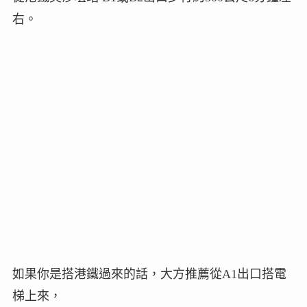
右。
如果你是搭港鐵過來的話，大方推薦從A1出口搭電
梯上來，