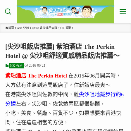
首頁
Asia 亞洲
China 香港澳門大陸
HK-香港
[尖沙咀飯店推薦] 紫珀酒店 The Perkin
Hotel @ 尖沙咀舒適質感精品飯店推薦～
2016-06-21
HK-香港
紫珀酒店 The Perkin Hotel
在2015年06月開業時，
大方就有注意到這間飯店了，住新飯店最爽～
在港鐵尖沙咀與佐敦的中間，離
尖沙咀地鐵步行約6
分鐘
左右，尖沙咀、佐敦這兩區都很熱鬧，
小吃、美食、餐廳、百貨不少，如果想要來香港快
閃，住在這還相當的方便，