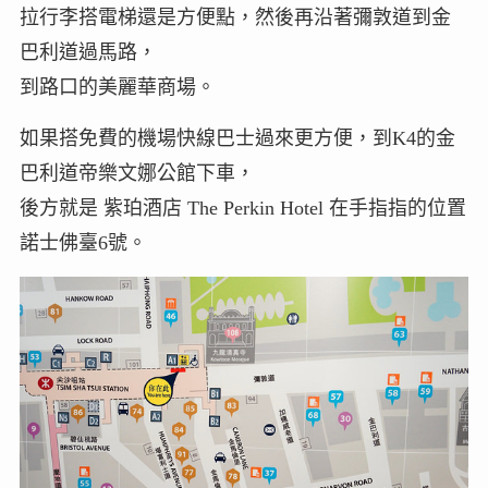
拉行李搭電梯還是方便點，然後再沿著彌敦道到金
巴利道過馬路，
到路口的美麗華商場。
如果搭免費的機場快線巴士過來更方便，到K4的金
巴利道帝樂文娜公館下車，
後方就是 紫珀酒店 The Perkin Hotel 在手指指的位置
諾士佛臺6號。