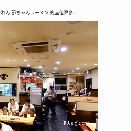
れん 節ちゃんラーメン 的座位算多。