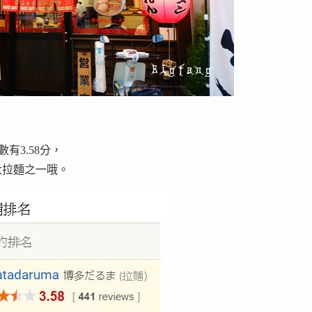
數有3.58分，
大拉麵之一哦。