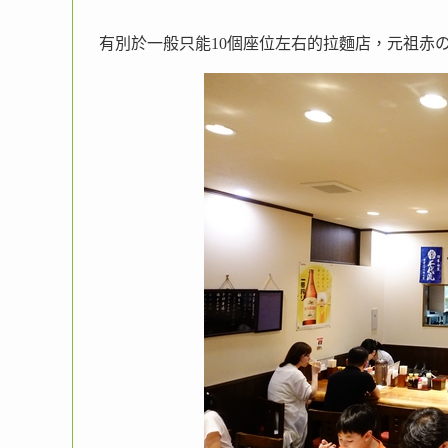
有別於一般只能10個座位左右的拉麵店，元祖赤の