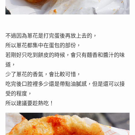
不過因為蔥花是打完蛋後再放上去的，
所以蔥花都集中在蛋包的部份，
若剛好只吃到餅皮的時候，會只有麵香和醬汁的味
道，
少了蔥花的香氣，會比較可惜，
吃完後口腔裡多少還是帶點油膩感，但是還可以接
受的程度，
所以建議要趁熱吃！