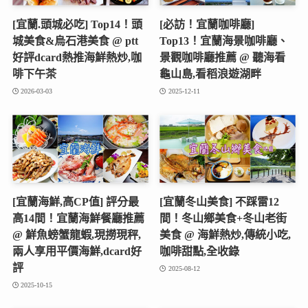
[宜蘭.頭城必吃] Top14！頭
[必訪！宜蘭咖啡廳]
城美食&烏石港美食 @ ptt
Top13！宜蘭海景咖啡廳、
好評dcard熱推海鮮熱炒,咖
景觀咖啡廳推薦 @ 聽海看
啡下午茶
龜山島,看稻浪遊湖畔
2026-03-03
2025-12-11
[宜蘭海鮮,高CP值] 評分最
[宜蘭冬山美食] 不踩雷12
高14間！宜蘭海鮮餐廳推薦
間！冬山鄉美食+冬山老街
@ 鮮魚螃蟹龍蝦,現撈現秤,
美食 @ 海鮮熱炒,傳統小吃,
兩人享用平價海鮮,dcard好
咖啡甜點,全收錄
評
2025-08-12
2025-10-15