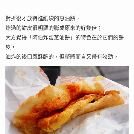
對折後才放得進紙袋的蔥油餅，
炸過的餅皮很明顯的膨成原來的好幾倍；
大方覺得「阿伯炸蛋蔥油餅」的特色在於它們的餅
皮，
油炸的後口感酥酥的，但整體而言又帶有咬勁。