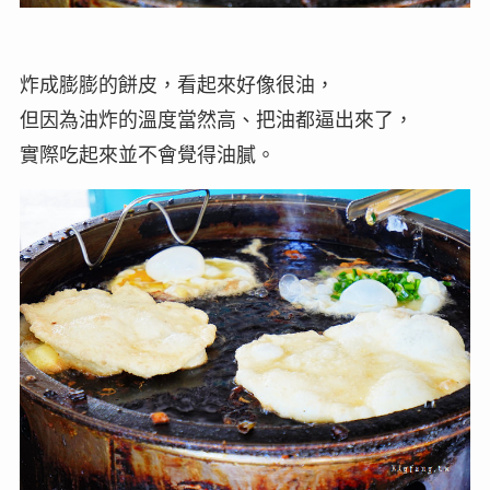
炸成膨膨的餅皮，看起來好像很油，
但因為油炸的溫度當然高、把油都逼出來了，
實際吃起來並不會覺得油膩。