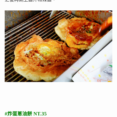
#炸蛋蔥油餅 NT.35