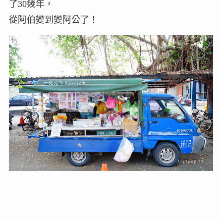
了30幾年，
從阿伯變到變阿公了！