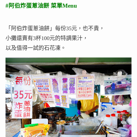
#阿伯炸蛋蔥油餅 菜單Menu
「阿伯炸蛋蔥油餅」每份35元，也不貴，
小攤還賣有3杯100元的特調果汁，
以及值得一試的石花凍。