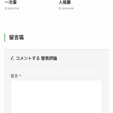
一次看
人推薦
2025-07-02
2025-06-08
留言區
コメントする
發表評論
留言
*