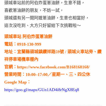
頭城車站前的阿伯炸蛋蔥油餅，生意不錯，
喜歡蔥油餅的朋友，不妨一試，
頭城還有另一間阿嬤蔥油餅，生意也相當好，
這次沒吃到、大方只好留給下次挑戰啦～
頭城車站 阿伯炸蛋蔥油餅
電話：0918-130-999
地址：宜蘭縣頭城鎮纘祥路59號 / 頭城火車站旁、纘
祥停車場機車棚內
官網：https://www.facebook.com/B168168168/
營業時間：10:00–17:00／星期一、三、四公休
Google Map：
https://goo.gl/maps/GUn1AD4i8rNgX8Eq8