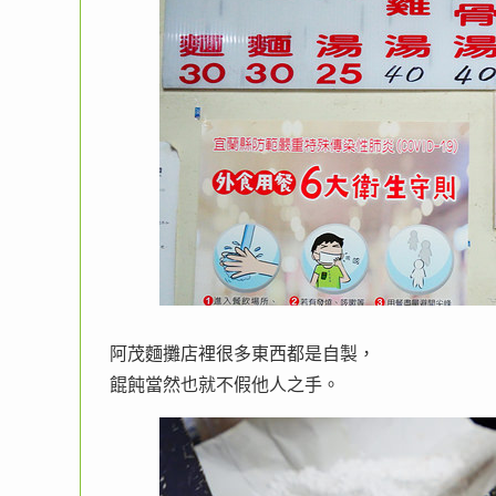
阿茂麵攤店裡很多東西都是自製，
餛飩當然也就不假他人之手。