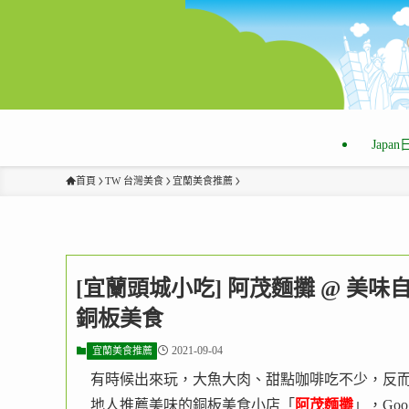
Japa
首頁
TW 台灣美食
宜蘭美食推薦
[宜蘭頭城小吃] 阿茂麵攤 @ 美味
銅板美食
2021-09-04
宜蘭美食推薦
有時候出來玩，大魚大肉、甜點咖啡吃不少，反而
地人推薦美味的銅板美食小店「
阿茂麵攤
」，Go