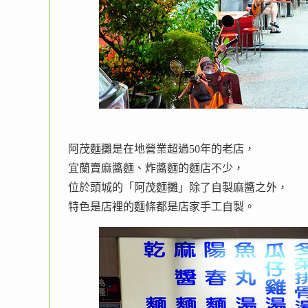
阿茂麵攤是在地營業超過50年的老店，
宜蘭賣麻醬麵、炸醬麵的麵店不少，
位於頭城的「阿茂麵攤」除了自製麻醬之外，
特色是店裡的麵條都是店家手工自製。