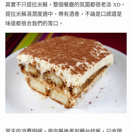
其實不只提拉米蘇，整個餐廳的氛圍都很老派 XD，
提拉米蘇濕潤度適中，帶有酒香，不論是口感還是
味道都很合我們的胃口。
當天的消費明細，用完餐後再到櫃台結帳，只收現