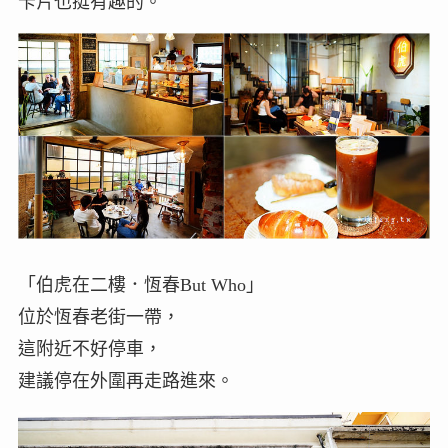
卡片也挺有趣的。
「伯虎在二樓．恆春But Who」
位於恆春老街一帶，
這附近不好停車，
建議停在外圍再走路進來。