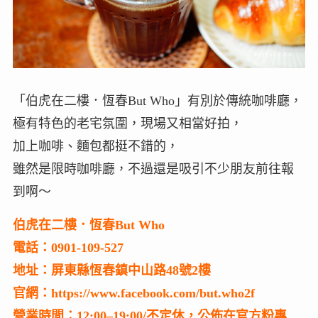
「伯虎在二樓．恆春But Who」有別於傳統咖啡廳，
極有特色的老宅氛圍，現場又相當好拍，
加上咖啡、麵包都挺不錯的，
雖然是限時咖啡廳，不過還是吸引不少朋友前往報
到啊～
伯虎在二樓．恆春But Who
電話：0901-109-527
地址：屏東縣恆春鎮中山路48號2樓
官網：https://www.facebook.com/but.who2f
營業時間：12:00–19:00/不定休，公佈在官方粉專