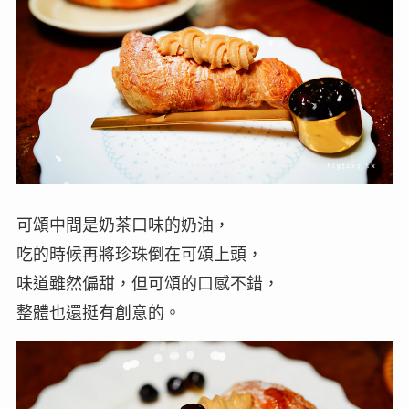
可頌中間是奶茶口味的奶油，
吃的時候再將珍珠倒在可頌上頭，
味道雖然偏甜，但可頌的口感不錯，
整體也還挺有創意的。