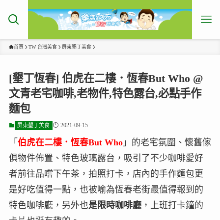
首頁
TW 台灣美食
屏東墾丁美食
[墾丁恆春] 伯虎在二樓．恆春But Who @
文青老宅咖啡,老物件,特色露台,必點手作
麵包
2021-09-15
屏東墾丁美食
「
伯虎在二樓．恆春But Who
」的老宅氛圍、懷舊傢
俱物件佈置、特色玻璃露台，吸引了不少咖啡愛好
者前往品嚐下午茶，拍照打卡，店內的手作麵包更
是好吃值得一點，也被喻為恆春老街最值得報到的
特色咖啡廳，另外也
是限時咖啡廳
，上班打卡鐘的