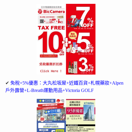
✔
免稅+5%優惠：大丸松坂屋+近鐵百貨+札幌藥妝+Alpen
戶外露營+L-Breath運動用品+Victoria GOLF