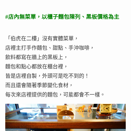
#店內無菜單，以櫃子麵包陳列、黑板價格為主
「伯虎在二樓」沒有實體菜單，
店裡主打手作麵包、甜點、手沖咖啡，
飲料都寫在牆上的黑板上，
麵包和點心都放在櫃台裡，
皆是店裡自製，外頭可是吃不到的！
而且還會隨著季節變化食材，
每次來店裡提供的麵包，可能都會不一樣。