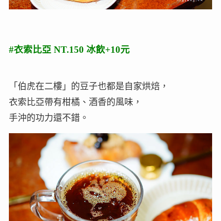
#衣索比亞 NT.150 冰飲+10元
「伯虎在二樓」的豆子也都是自家烘焙，
衣索比亞帶有柑橘、酒香的風味，
手沖的功力還不錯。