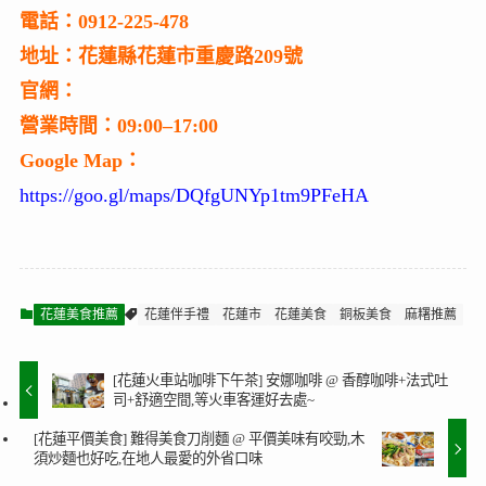
電話：0912-225-478
地址：花蓮縣花蓮市重慶路209號
官網：
營業時間：09:00–17:00
Google Map：
https://goo.gl/maps/DQfgUNYp1tm9PFeHA
花蓮美食推薦
花蓮伴手禮
花蓮市
花蓮美食
銅板美食
麻糬推薦
[花蓮火車站咖啡下午茶] 安娜咖啡 @ 香醇咖啡+法式吐
司+舒適空間,等火車客運好去處~
[花蓮平價美食] 難得美食刀削麵 @ 平價美味有咬勁,木
須炒麵也好吃,在地人最愛的外省口味