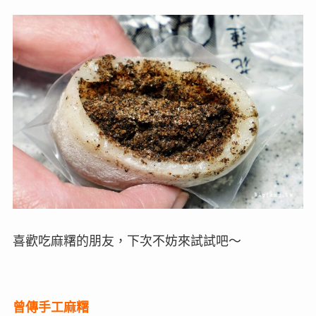
喜歡吃麻糬的朋友，下次不妨來試試吧～
曾傳手工麻糬