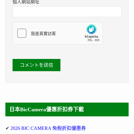
個人網站網址
日本BicCamera優惠折扣券下載
✔
2026 BIC CAMERA 免稅折扣優惠券