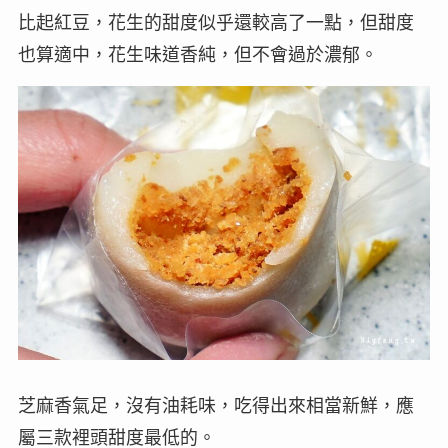
比起紅豆，花生的甜度似乎還較高了一點，但甜度
也算適中，花生味道香純，但不會過於濃郁。
芝麻香氣足，沒有油耗味，吃得出來相當新鮮，應
屬三款裡頭甜度最低的。