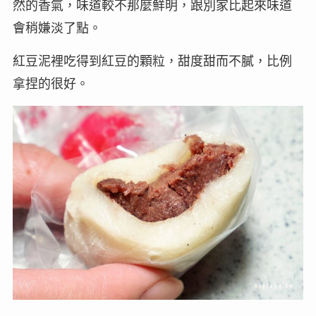
然的香氣，味道較不那麼鮮明，跟別家比起來味道
會稍嫌淡了點。
紅豆泥裡吃得到紅豆的顆粒，甜度甜而不膩，比例
拿捏的很好。