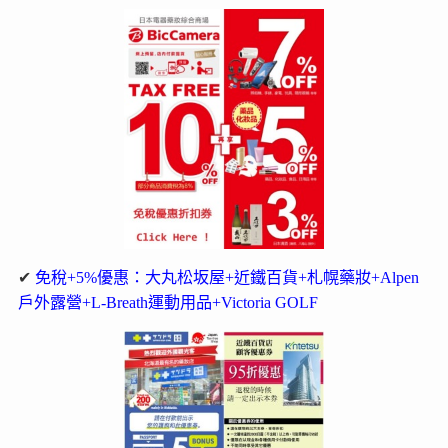
✔
免稅+5%優惠：大丸松坂屋+近鐵百貨+札幌藥妝+Alpen
戶外露營+L-Breath運動用品+Victoria GOLF