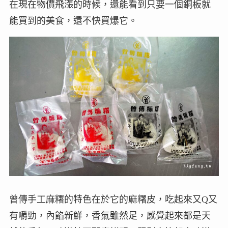
在現在物價飛漲的時候，還能看到只要一個銅板就
能買到的美食，還不快買爆它。
曾傳手工麻糬的特色在於它的麻糬皮，吃起來又Q又
有嚼勁，內餡新鮮，香氣雖然足，感覺起來都是天