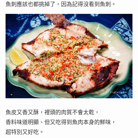
魚刺應該也都挑掉了，因為記得沒看到魚刺。
魚皮又香又酥，裡頭的肉質不會太乾，
香料味道明顯、但又吃得到魚肉本身的鮮味，
超特別又好吃。