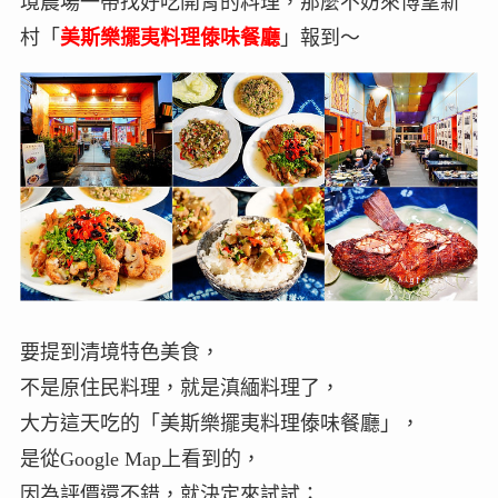
境農場一帶找好吃開胃的料理，那麼不妨來博望新
村「
美斯樂擺夷料理傣味餐廳
」報到～
要提到清境特色美食，
不是原住民料理，就是滇緬料理了，
大方這天吃的「美斯樂擺夷料理傣味餐廳」，
是從Google Map上看到的，
因為評價還不錯，就決定來試試；