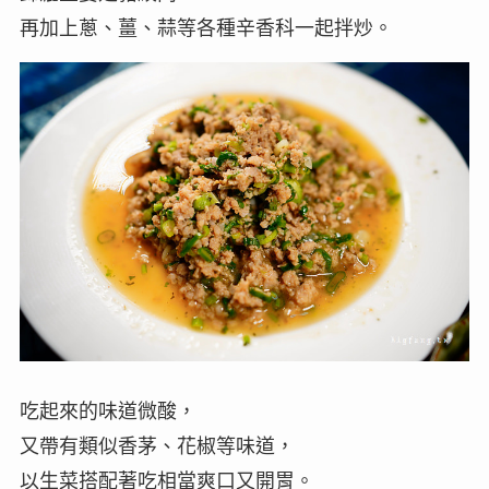
再加上蔥、薑、蒜等各種辛香科一起拌炒。
吃起來的味道微酸，
又帶有類似香茅、花椒等味道，
以生菜搭配著吃相當爽口又開胃。