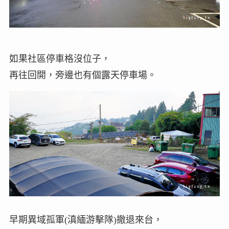
如果社區停車格沒位子，
再往回開，旁邊也有個露天停車場。
早期異域孤軍(滇緬游擊隊)撤退來台，