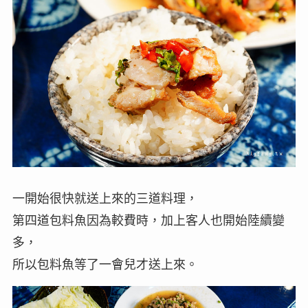
一開始很快就送上來的三道料理，
第四道包料魚因為較費時，加上客人也開始陸續變
多，
所以包料魚等了一會兒才送上來。