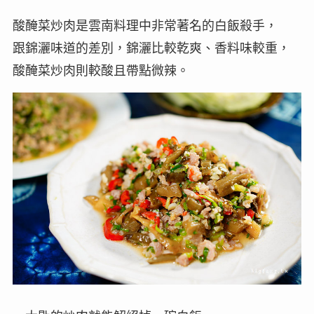
酸醃菜炒肉是雲南料理中非常著名的白飯殺手，
跟錦灑味道的差別，錦灑比較乾爽、香料味較重，
酸醃菜炒肉則較酸且帶點微辣。