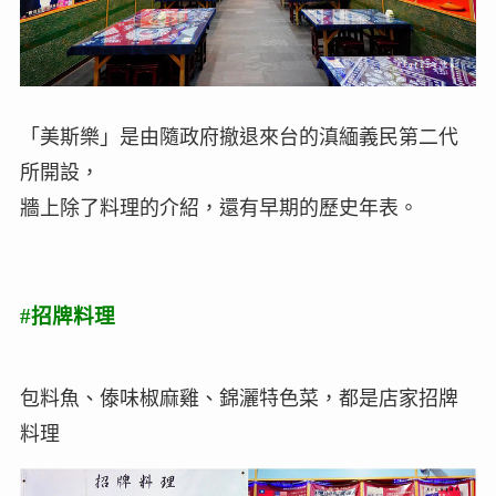
「美斯樂」是由隨政府撤退來台的滇緬義民第二代
所開設，
牆上除了料理的介紹，還有早期的歷史年表。
#招牌料理
包料魚、傣味椒麻雞、錦灑特色菜，都是店家招牌
料理