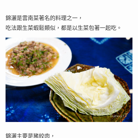
錦灑是雲南菜著名的料理之一，
吃法跟生菜蝦鬆類似，都是以生菜包著一起吃。
錦灑主要是豬絞肉，