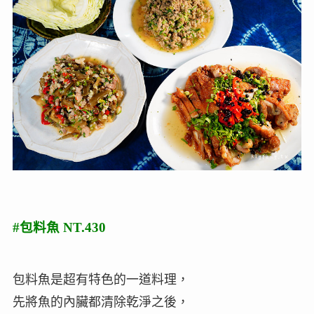
#包料魚 NT.430
包料魚是超有特色的一道料理，
先將魚的內臟都清除乾淨之後，