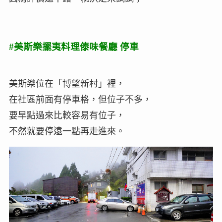
#美斯樂擺夷料理傣味餐廳 停車
美斯樂位在「博望新村」裡，
在社區前面有停車格，但位子不多，
要早點過來比較容易有位子，
不然就要停遠一點再走進來。