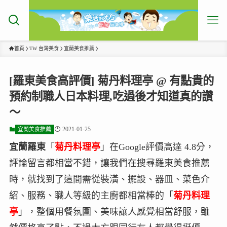
首頁
TW 台灣美食
宜蘭美食推薦
[羅東美食高評價] 菊丹料理亭 @ 有點貴的
預約制職人日本料理,吃過後才知道真的讚
～
2021-01-25
宜蘭美食推薦
宜蘭羅東
「
菊丹料理亭
」在Google評價高達 4.8分，
評論留言都相當不錯，讓我們在搜尋羅東美食推薦
時，就找到了這間需從裝潢、擺設、器皿、菜色介
紹、服務、職人等級的主廚都相當棒的「
菊丹料理
亭
」，整個用餐氛圍、美味讓人感覺相當舒服，雖