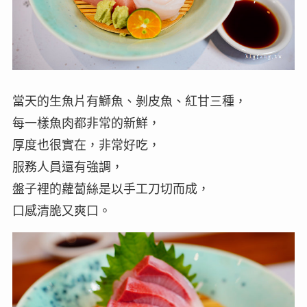
當天的生魚片有鰤魚、剝皮魚、紅甘三種，
每一樣魚肉都非常的新鮮，
厚度也很實在，非常好吃，
服務人員還有強調，
盤子裡的蘿蔔絲是以手工刀切而成，
口感清脆又爽口。