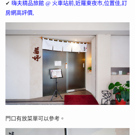
✔
嗨夫精品旅館 @ 火車站前,近羅東夜市,位置佳,訂
房網高評價,
門口有放菜單可以參考。