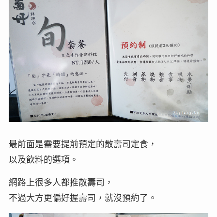
最前面是需要提前預定的散壽司定食，
以及飲料的選項。
網路上很多人都推散壽司，
不過大方更偏好握壽司，就沒預約了。