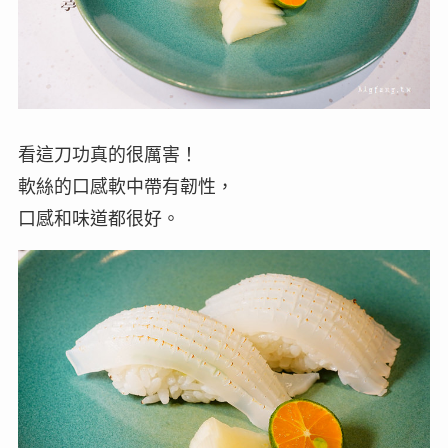
看這刀功真的很厲害！
軟絲的口感軟中帶有韌性，
口感和味道都很好。