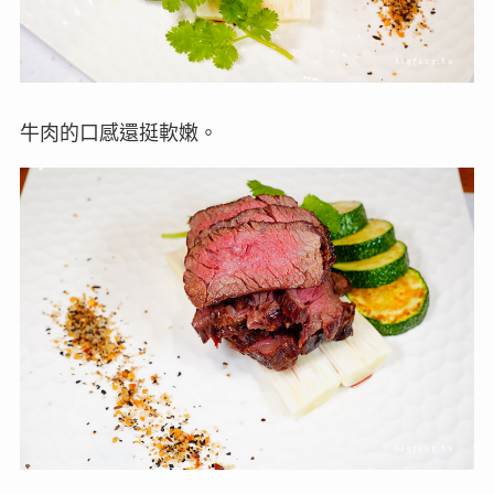
牛肉的口感還挺軟嫩。