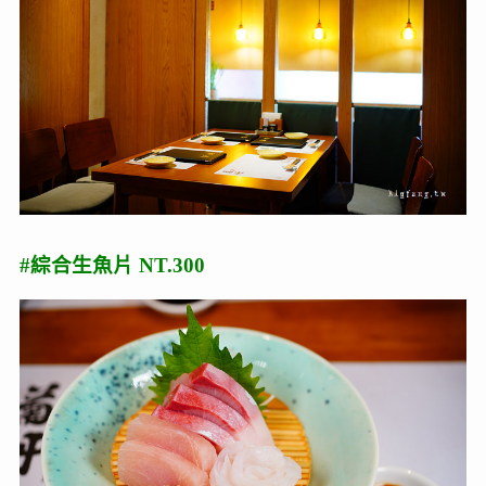
#綜合生魚片 NT.300