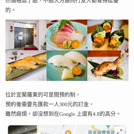
然價格高了點，不過大方跟同行友人都覺得挺優
的。
位於宜蘭羅東的可是間預約制，
預約後需要先匯款一人300元的訂金，
雖然麻煩，卻沒想到在Google 上還有4.8的高分。