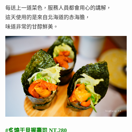
每送上一道菜色，服務人員都會用心的講解，
這天使用的是來自北海道的赤海膽，
味道非常的甘醇鮮美。
#炙燒干貝握壽司 NT.280