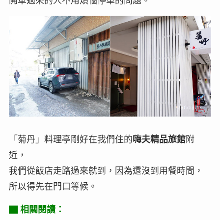
開車過來的人不用煩惱停車的問題。
「菊丹」料理亭剛好在我們住的
嗨夫精品旅館
附
近，
我們從飯店走路過來就到，因為還沒到用餐時間，
所以得先在門口等候。
▇ 相關閱讀：