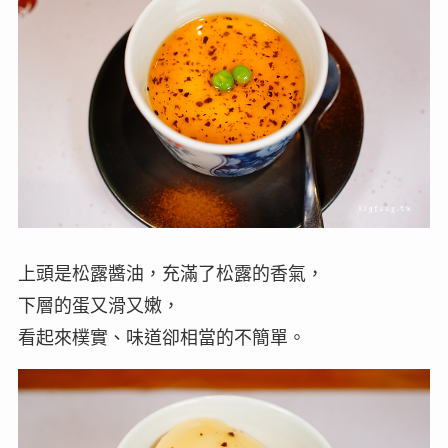
上頭是松露醬油，充滿了松露的香氣，
下層的蛋又滑又嫩，
看起來樸實、味道卻相當的不簡單。