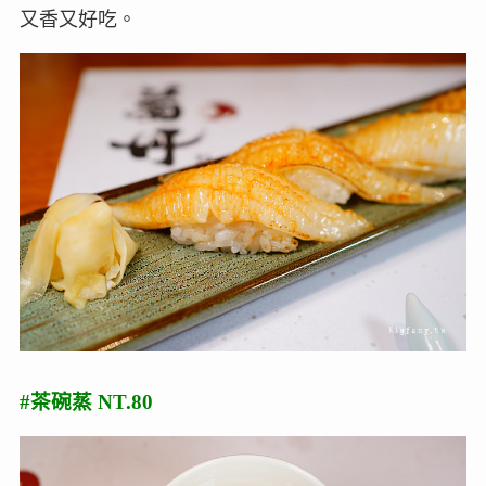
又香又好吃。
#茶碗蒸 NT.80