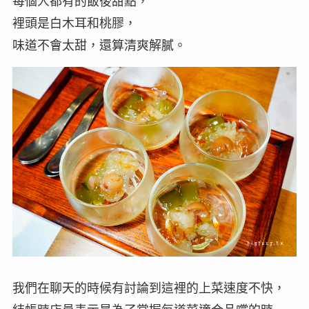
每個人都有的飯後甜點，
裡頭是白木耳和桃膠，
味道不會太甜，還算清爽解膩。
我們在聊天的時候有討論到這裡的上菜速度不快，