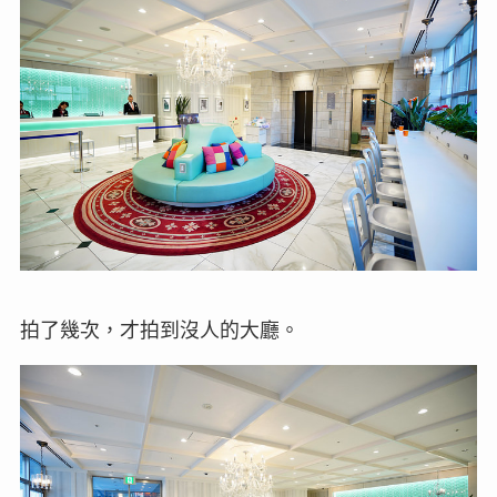
拍了幾次，才拍到沒人的大廳。