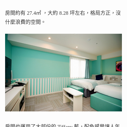
房間約有 27.4㎡ ，大約 8.28 坪左右，格局方正，沒
什麼浪費的空間。
房間也運用了大部份的 Tiffany 藍，配色感覺讓人年