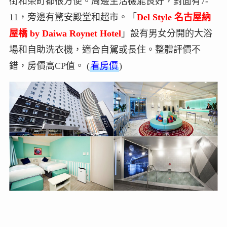
街和榮町都很方便。周邊生活機能良好，對面有7-
11，旁邊有驚安殿堂和超市。「
Del Style 名古屋納
屋橋 by Daiwa Roynet Hotel
」設有男女分開的大浴
場和自助洗衣機，適合自駕或長住。整體評價不
錯，房價高CP值。 (
看房價
)