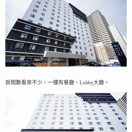
房間數看來不少，一樓有餐廳、Lobby大廳。