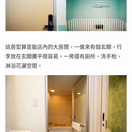
這房型算是飯店內的大房間，一進來有個玄關，行
李放在玄關攤平很容易，一旁還有廁所、洗手枱、
淋浴花灑空間。