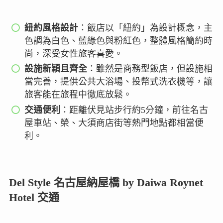
紐約風格設計
：飯店以「紐約」為設計概念，主
色調為白色、藍綠色與粉紅色，整體風格簡約時
尚，深受女性旅客喜愛。
設施新穎且齊全
：雖然是商務型飯店，但設施相
當完善，提供公共大浴場、投幣式洗衣機等，讓
旅客能在旅程中徹底放鬆。
交通便利
：距離伏見站步行約5分鐘，前往名古
屋車站、榮、大須商店街等熱門地點都相當便
利。
Del Style 名古屋納屋橋 by Daiwa Roynet
Hotel 交通