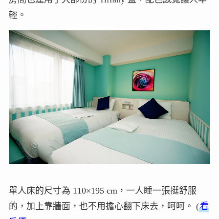
輕。
單人床的尺寸為 110×195 cm，一人睡一張挺舒服
的，加上靠牆面，也不用擔心翻下床去，呵呵。 (
看