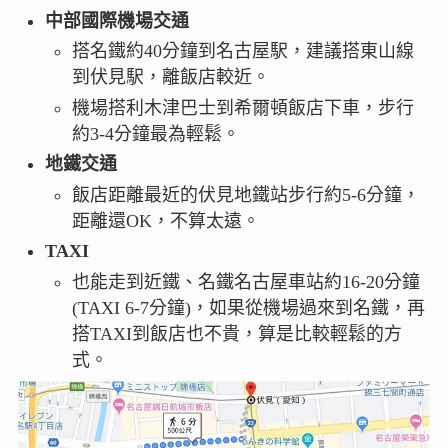
中部國際機場交通
搭名鐵約40分鐘到名古屋駅，建議搭東山線
到伏見駅，離飯店較近。
機場搭利木津巴士到希爾頓飯店下車，步行
約3-4分鐘最為輕鬆。
地鐵交通
飯店距離最近的伏見地鐵站步行約5-6分鐘，
距離還OK，不算太遠。
TAXI
也能走到近鐵、名鐵名古屋車站約16-20分鐘
(TAXI 6-7分鐘)，如果從機場過來到名鐵，再
搭TAXI到飯店也不貴，算是比較輕鬆的方
式。