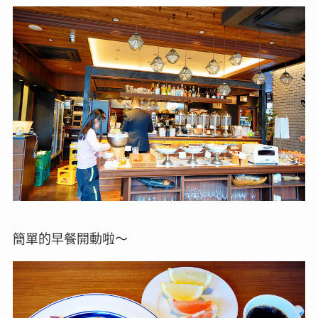
簡單的早餐開動啦～