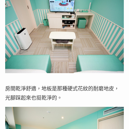
房間乾淨舒適，地板是那種硬式花紋的耐磨地皮，
光腳踩起來也挺乾淨的。