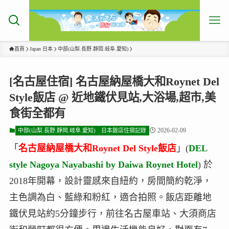
首頁
Japan 日本
中部(山梨.長野.靜岡.岐阜.愛知)
[名古屋住宿] 名古屋納屋橋大和Roynet Del
Style飯店 @ 近地鐵伏見站,大浴場,超市,美
食街全都有
2026-02-09
中部(山梨.長野.靜岡.岐阜.愛知)
日本飯店住宿記錄
「
名古屋納屋橋大和Roynet Del Style飯店
」(
DEL
style Nagoya Nayabashi by Daiwa Roynet Hotel
) 於
2018年開幕，設計靈感來自紐約，房間簡約乾淨，
主色調為白、藍綠和粉紅，適合拍照。飯店距離地
鐵伏見站約5分鐘步行，前往名古屋車站、大須商店