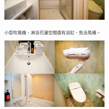
小型吹風機、淋浴花灑空間還有浴缸、免治馬桶。