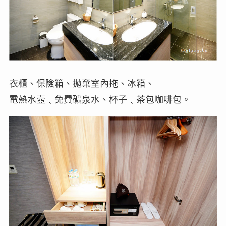
衣櫃、保險箱、拋棄室內拖、冰箱、
電熱水壼﹑免費礦泉水、杯子﹑茶包咖啡包。