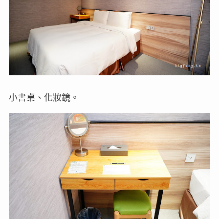
小書桌、化妝鏡。