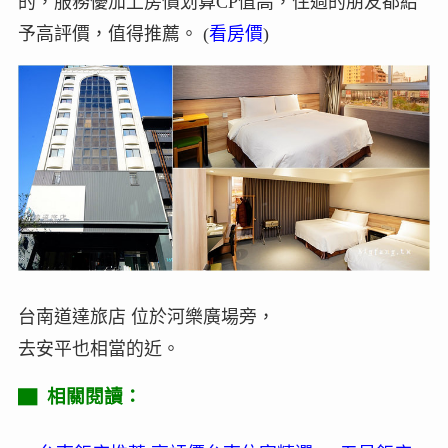
的，服務優加上房價划算CP值高，住過的朋友都給
予高評價，值得推薦。 (
看房價
)
台南道達旅店 位於河樂廣場旁，
去安平也相當的近。
▇ 相關閱讀：