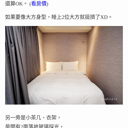
還算OK。 (
看房價
)
如果要像大方身型，睡上2位大方就挺擠了XD。
另一旁是小茶几、衣架，
房間有2面落地玻璃採光，