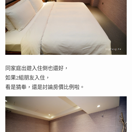
同家庭出遊入住倒也還好，
如果2組朋友入住，
看是猜牶，還是討論房價比例啦。