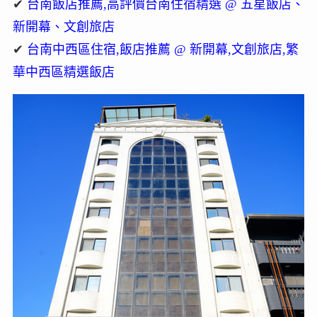
✔
台南飯店推薦,高評價台南住宿精選 @ 五星飯店、
新開幕、文創旅店
✔
台南中西區住宿,飯店推薦 @ 新開幕,文創旅店,繁
華中西區精選飯店