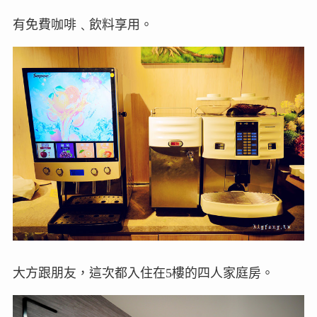
有免費咖啡﹑飲料享用。
大方跟朋友，這次都入住在5樓的四人家庭房。