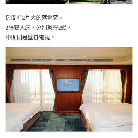
房間有2片大的落地窗，
2張雙人床，分別就在2邊，
中間則是壁掛電視。