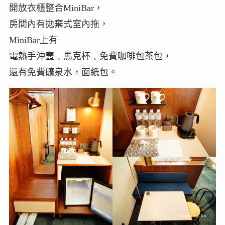
開放衣櫃整合MiniBar，
房間內有拋棄式室內拖，
MiniBar上有
電熱手沖壼﹑馬克杯﹑免費咖啡包茶包，
還有免費礦泉水，面紙包。