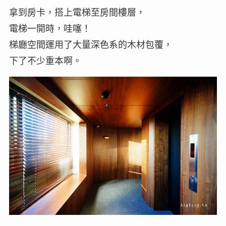
拿到房卡，搭上電梯至房間樓層，
電梯一開時，哇噻！
梯廳空間運用了大量深色系的木材包覆，
下了不少重本啊。