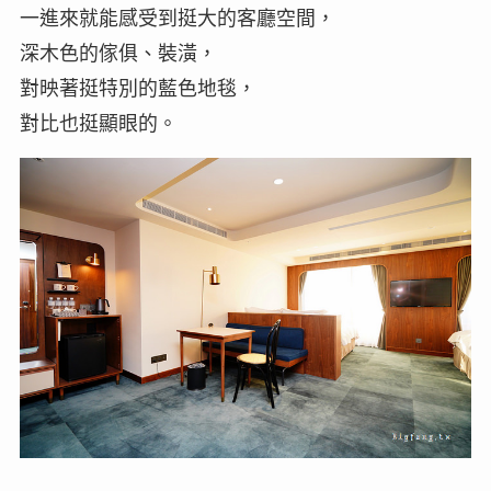
一進來就能感受到挺大的客廳空間，
深木色的傢俱、裝潢，
對映著挺特別的藍色地毯，
對比也挺顯眼的。