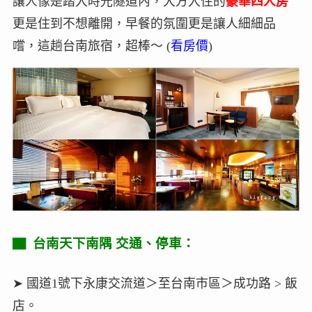
讓人像是踏入時光隧道內，大方入住的
豪華四人房
更是住到不想離開，早餐的氛圍更是讓人細細品
嚐，這趟台南旅宿，超棒～ (
看房價
)
▇ 台南天下南隅 交通、停車：
➤ 國道1號下永康交流道＞至台南市區＞成功路 > 飯
店。