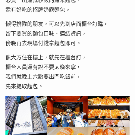
必買一出爐就秒殺的羅宋麵包，
還有好吃的招牌奶露麵包。
懶得排隊的朋友，可以先到店面櫃台訂購，
留下要買的麵包口味、連結資訊，
傍晚再去現場付錢拿麵包即可。
像大方住在樓上，就先在櫃台訂，
櫃台人員還有說不要太晚來拿，
我們就晚上六點要出門吃飯前，
先來提取麵包。