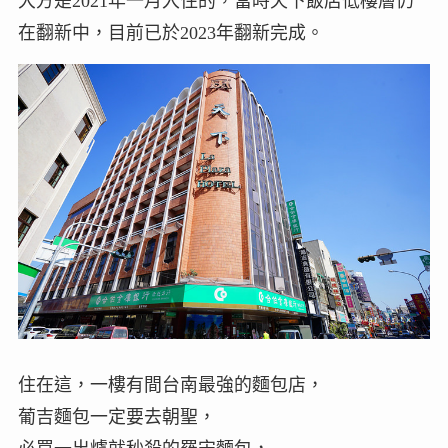
大方是2021年一月入住的，當時天下飯店低樓層仍
在翻新中，目前已於2023年翻新完成。
住在這，一樓有間台南最強的麵包店，
葡吉麵包一定要去朝聖，