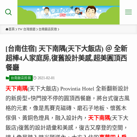
首頁
TW 台灣旅遊
台南飯店民宿
[台南住宿] 天下南隅(天下大飯店) ＠ 全新
超棒4人家庭房,復舊設計美感,超美圓頂西
餐廳
2021-02-01
台南飯店民宿
天下南隅
(天下大飯店) Provintia Hotel 全新翻新設計
的新房型+快門按不停的圓頂西餐廳，將台式復古風
格的元素，像是馬賽克磁磚、磨石子地板、懷舊木
傢俱、黃銅色燈具，融入設計內，
天下南隅
(天下大
飯店)復舊的設計語彙和美感，復古又摩登的空間，