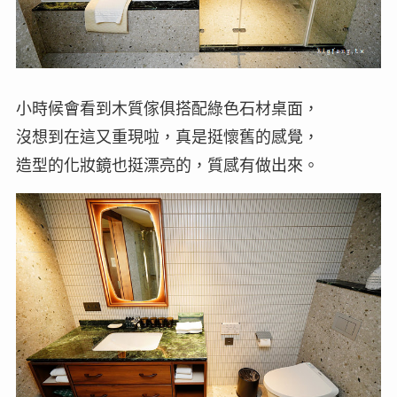
小時候會看到木質傢俱搭配綠色石材桌面，
沒想到在這又重現啦，真是挺懷舊的感覺，
造型的化妝鏡也挺漂亮的，質感有做出來。