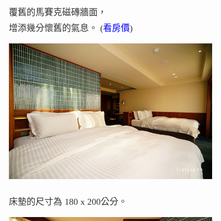
覆舊的馬賽克磁磚牆面，
增添幾分懷舊的氣息。 (
看房價
)
床墊的尺寸為 180 x 200公分。