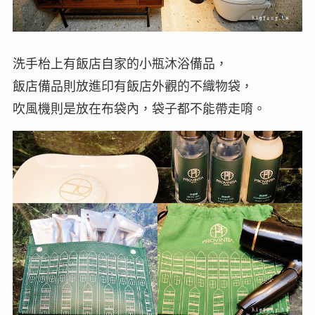
洗手枱上有飯店自家的小瓶沐浴備品，
飯店備品則放進印有飯店外觀的不織物袋，
吹風機則是放在布袋內，袋子都不能帶走唷。