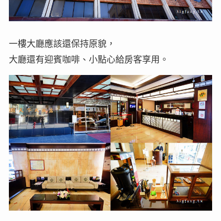
一樓大廳應該還保持原貌，
大廳還有迎賓咖啡、小點心給房客享用。