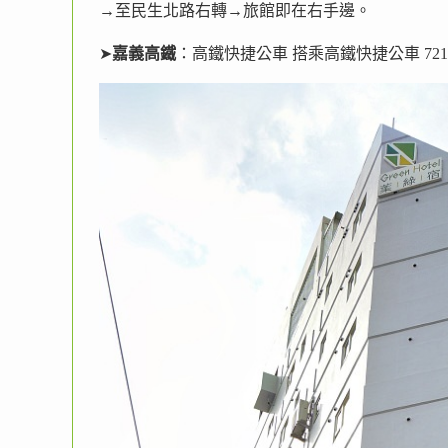
→至民生北路右轉→旅館即在右手邊。
➤
嘉義高鐵
：高鐵快捷公車 搭乘高鐵快捷公車 721