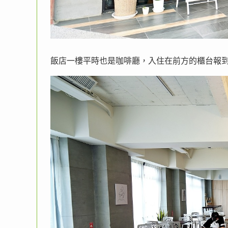
飯店一樓平時也是咖啡廳，入住在前方的櫃台報