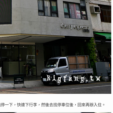
臨停一下，快速下行李，然後去找停車位後，回來再辦入住。