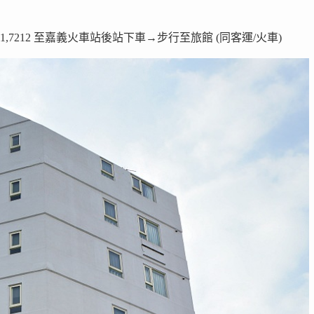
1,7212 至嘉義火車站後站下車→步行至旅館 (同客運/火車)