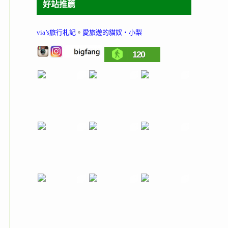
好站推薦
via’s旅行札記
。
愛旅遊的貓奴‧小梨
120