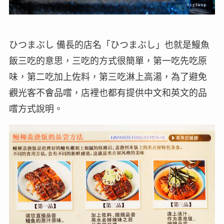
ひつまぶし 備長的店名「ひつまぶし」也就是鰻魚
飯三吃的意思，三吃的方式很簡單，第一吃先吃原
味，第二吃加上佐料，第三吃淋上高湯，為了避免
觀光客不會品嚐，店裡也都有提供中文和英文的品
嚐方式說明。