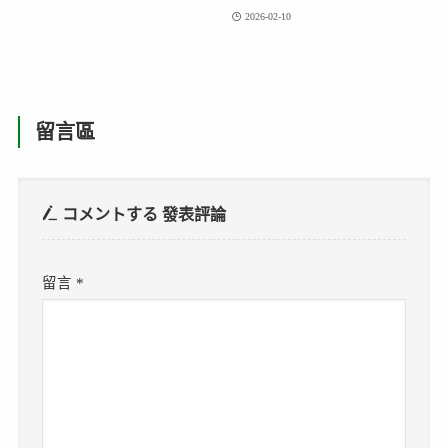
2026-02-10
留言區
コメントする
發表評論
留言
*