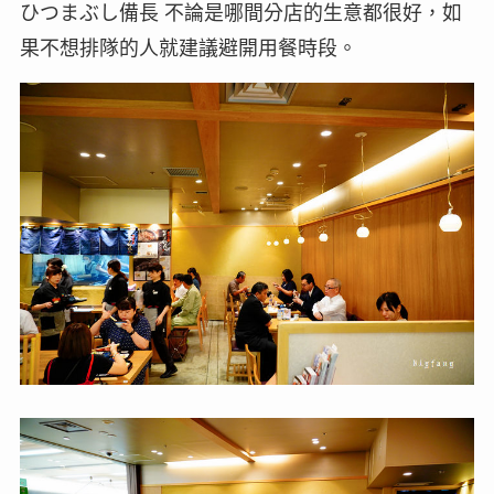
ひつまぶし備長 不論是哪間分店的生意都很好，如
果不想排隊的人就建議避開用餐時段。