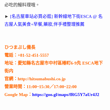
必吃的鰻料理哦。
►
[名古屋車站必買必逛] 新幹線地下街ESCA @ 名
古屋人氣美食+早餐,藥妝,伴手禮整理推薦
ひつまぶし備長
電話：+81-52-451-5557
地址：愛知縣名古屋市中村區椿町6-9先 ESCA地下
街内
官網：http://hitsumabushi.co.jp
營業時間：11:00~15:30／17:00~22:00
Google Map：
https://goo.gl/maps/fRG5Y7aUr4J2