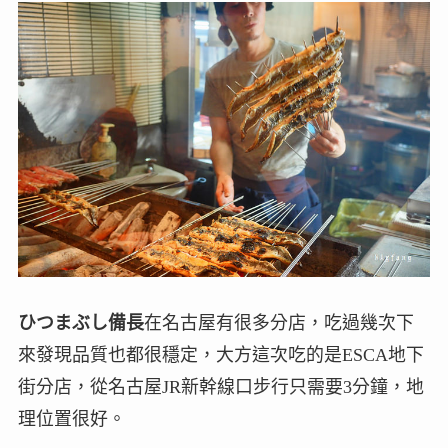
ひつまぶし備長
在名古屋有很多分店，吃過幾次下
來發現品質也都很穩定，大方這次吃的是ESCA地下
街分店，從名古屋JR新幹線口步行只需要3分鐘，地
理位置很好。