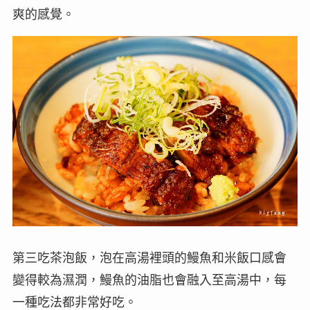
爽的感覺。
第三吃茶泡飯，泡在高湯裡頭的鰻魚和米飯口感會
變得較為濕潤，鰻魚的油脂也會融入至高湯中，每
一種吃法都非常好吃。