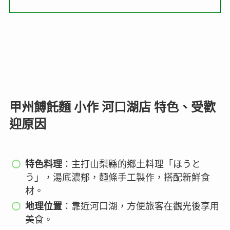
甲州餺飥麵 小作 河口湖店 特色、受歡
迎原因
特色料理
：主打山梨縣的鄉土料理「ほうと
う」，湯底濃郁，麵條手工製作，搭配新鮮食
材。
地理位置
：靠近河口湖，方便旅客在觀光後享用
美食。