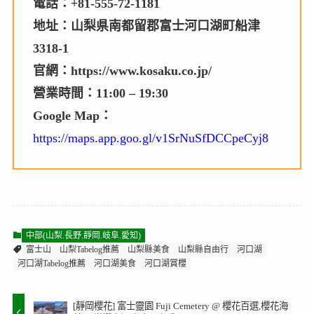
電話：+81-555-72-1181
地址：山梨県南都留郡富士河口湖町船津
3318-1
官網：https://www.kosaku.co.jp/
營業時間：11:00 – 19:30
Google Map：
https://maps.app.goo.gl/v1SrNuSfDCCpeCyj8
中部(山梨.長野.靜岡.岐阜.愛知)
富士山
山梨Tabelog推薦
山梨縣美食
山梨縣自由行
河口湖
河口湖Tabelog推薦
河口湖美食
河口湖賞櫻
[靜岡櫻花] 富士靈園 Fuji Cemetery @ 櫻花百選,櫻花海