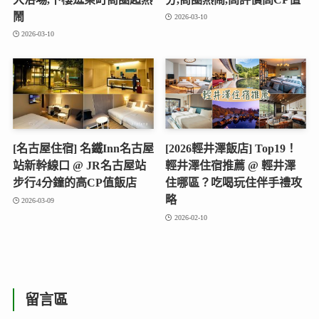
鬧
2026-03-10
2026-03-10
[名古屋住宿] 名鐵Inn名古屋
[2026輕井澤飯店] Top19！
站新幹線口 @ JR名古屋站
輕井澤住宿推薦 @ 輕井澤
步行4分鐘的高CP值飯店
住哪區？吃喝玩住伴手禮攻
略
2026-03-09
2026-02-10
留言區