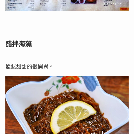
醋拌海藻
酸酸甜甜的很開胃。