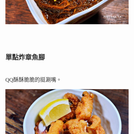
單點炸章魚腳
QQ酥酥脆脆的挺涮嘴。