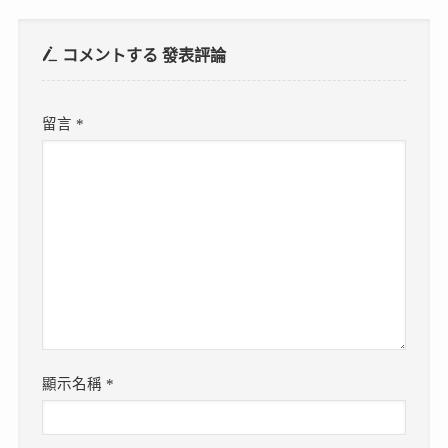
コメントする
發表評論
留言
*
顯示名稱
*