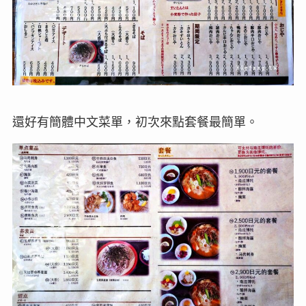
還好有簡體中文菜單，初次來點套餐最簡單。