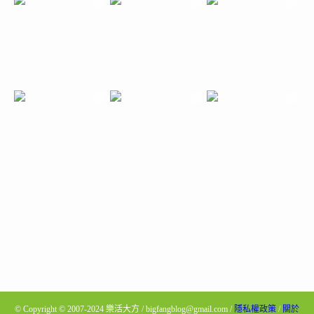
©
Copyright © 2007-2024 樂活大方 / bigfangblog@gmail.com /
隱私權政策
/
關於