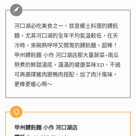
河口湖必吃美食之一，就是鄉土料理的餺飥
麵，尤其河口湖的全年平均氣溫較低，在天
冷時，來碗熱呼呼又開胃的餺飥麵，超棒！
甲州餺飥麵 小作 河口湖店那大量蔬菜+南瓜
熬煮的鮮甜湯底，滿滿的健康菜味XD，不過
可再選擇豬肉跟鴨肉搭配，加了肉汁風味，
更棒更暖心啊～
甲州餺飥麵 小作 河口湖店