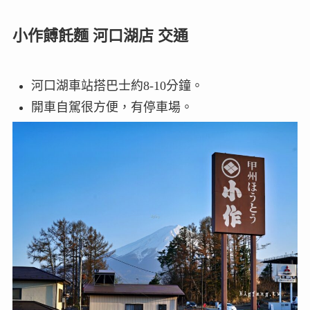
小作餺飥麵 河口湖店 交通
河口湖車站搭巴士約8-10分鐘。
開車自駕很方便，有停車場。