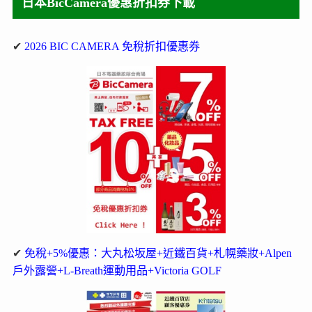
日本BicCamera優惠折扣券下載
✔
2026 BIC CAMERA 免稅折扣優惠券
✔
免稅+5%優惠：大丸松坂屋+近鐵百貨+札幌藥妝+Alpen
戶外露營+L-Breath運動用品+Victoria GOLF