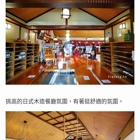
挑高的日式木造餐廳氛圍，有著挺舒適的氛圍。