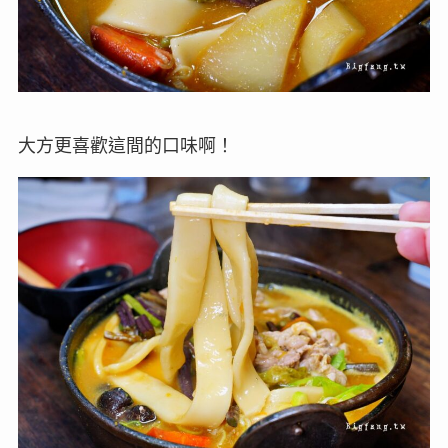
大方更喜歡這間的口味啊！