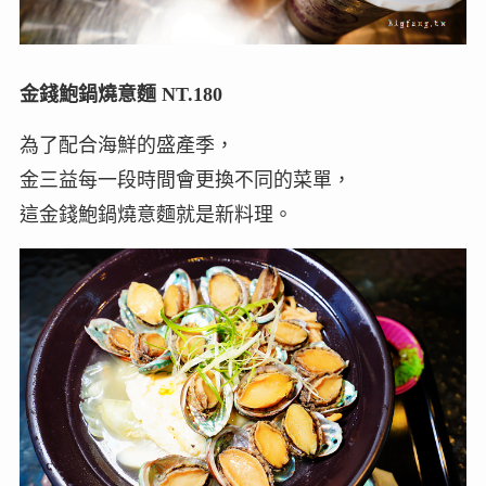
金錢鮑鍋燒意麵 NT.180
為了配合海鮮的盛產季，
金三益每一段時間會更換不同的菜單，
這金錢鮑鍋燒意麵就是新料理。