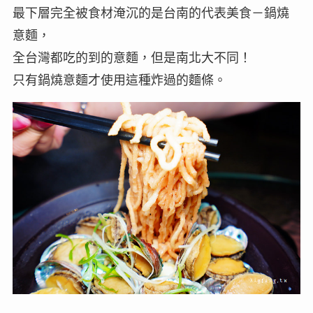
最下層完全被食材淹沉的是台南的代表美食－鍋燒
意麵，
全台灣都吃的到的意麵，但是南北大不同！
只有鍋燒意麵才使用這種炸過的麵條。