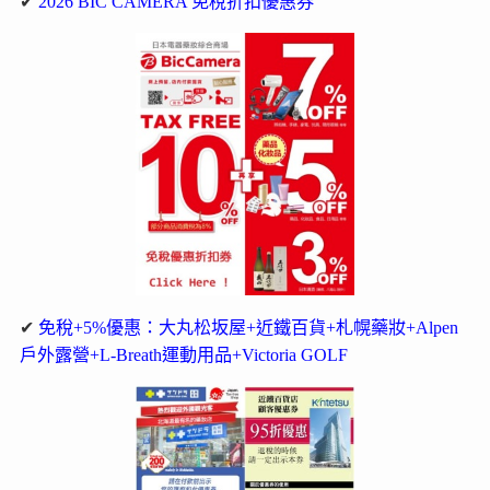
✔
2026 BIC CAMERA 免稅折扣優惠券
✔
免稅+5%優惠：大丸松坂屋+近鐵百貨+札幌藥妝+Alpen
戶外露營+L-Breath運動用品+Victoria GOLF