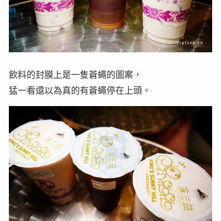
飲料的封膜上是一隻蒼蠅的圖案，
猛一看還以為真的有蒼蠅停在上頭。