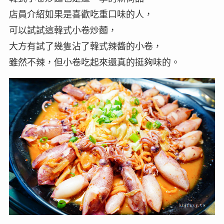
店員介紹如果是喜歡吃重口味的人，
可以試試這韓式小卷炒麵，
大方有試了幾隻沾了韓式辣醬的小卷，
雖然不辣，但小卷吃起來還真的挺夠味的。