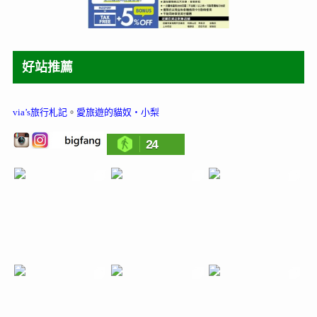
好站推薦
via’s旅行札記
。
愛旅遊的貓奴‧小梨
24