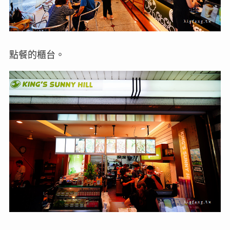
點餐的櫃台。