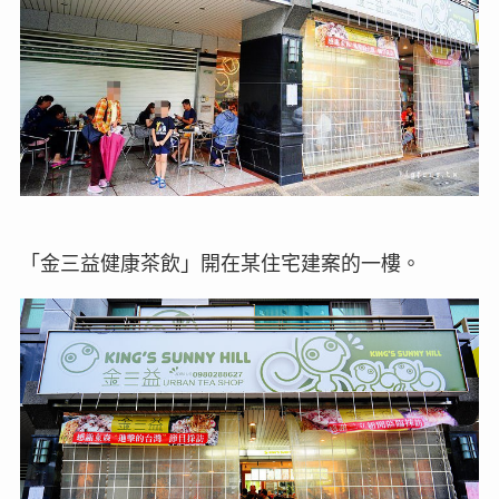
「金三益健康茶飲」開在某住宅建案的一樓。