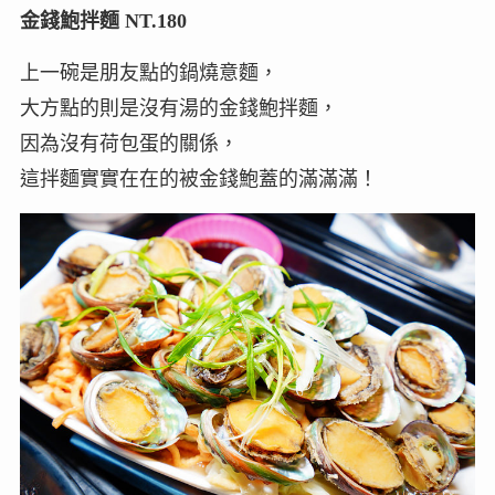
金錢鮑拌麵 NT.180
上一碗是朋友點的鍋燒意麵，
大方點的則是沒有湯的金錢鮑拌麵，
因為沒有荷包蛋的關係，
這拌麵實實在在的被金錢鮑蓋的滿滿滿！