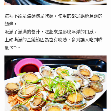
這裡不論是湯麵還是乾麵，使用的都是鍋燒意麵的
麵條，
吸滿了滿滿的醬汁，吃起來是膨膨浮浮的口感，
上頭滿滿的金錢鮑因為富有咬勁，多到讓人吃到嘴
痠 XD。