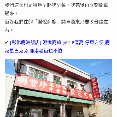
我們這天也是特地早起吃早餐，吃完後再立刻開車
過來，
還好我們住的「澄悅商旅」開車過來只要５分鐘左
右。
✔
[彰化鹿港飯店] 澄悅商旅 @ CP值高,停車方便,鹿
港星巴克旁,鹿港老街也不遠