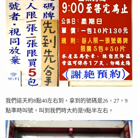
我們這天約8點40左右到，拿到的號碼是26、27，9
點準時叫號，叫到我們時大約是9點半左右。