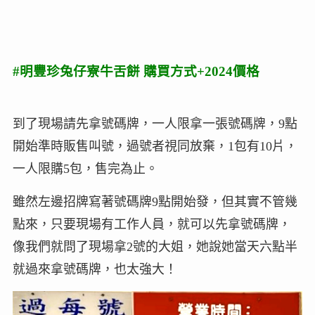
#明豐珍兔仔寮牛舌餅 購買方式+2024價格
到了現場請先拿號碼牌，一人限拿一張號碼牌，9點
開始準時販售叫號，過號者視同放棄，1包有10片，
一人限購5包，售完為止。
雖然左邊招牌寫著號碼牌9點開始發，但其實不管幾
點來，只要現場有工作人員，就可以先拿號碼牌，
像我們就問了現場拿2號的大姐，她說她當天六點半
就過來拿號碼牌，也太強大！