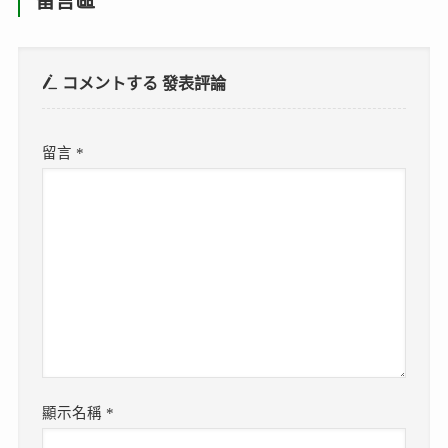
留言區
コメントする
發表評論
留言
*
顯示名稱
*