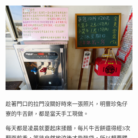
趁著門口的拉門沒關好時來一張照片，明豐珍兔仔
寮的牛舌餅，都是當天手工現做。
每天都是凌晨就要起床揉麵，每片牛舌餅還得經3次