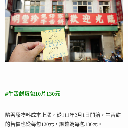
#牛舌餅每包10片130元
隨著原物料成本上漲，從111年2月1日開始，牛舌餅
的售價也從每包120元，調整為每包130元。