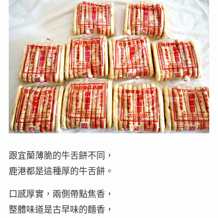
跟宜蘭薄脆的牛舌餅不同，
鹿港都是這種厚的牛舌餅。
口感厚實，兩側帶點焦香，
整體味道是古早味的麵香，