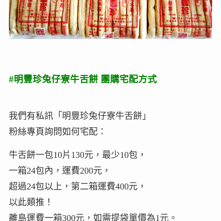
#明豐珍兔仔寮牛舌餅 團購宅配方式
我們有私訊「明豐珍兔仔寮牛舌餅」
粉絲專頁詢問如何宅配：
牛舌餅一包10片130元，最少10包，
一箱24包內，運費200元，
超過24包以上，第二箱運費400元，
以此類推！
離島運費一箱300元，如需提袋單價為1元。