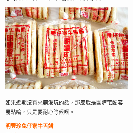
如果近期沒有來鹿港玩的話，那麼還是團購宅配容
易點唷，只是要耐心等候啊。
明豐珍兔仔寮牛舌餅