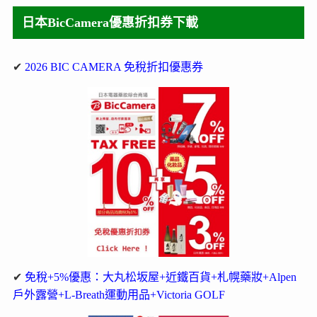
日本BicCamera優惠折扣券下載
✔
2026 BIC CAMERA 免稅折扣優惠券
✔
免稅+5%優惠：大丸松坂屋+近鐵百貨+札幌藥妝+Alpen
戶外露營+L-Breath運動用品+Victoria GOLF