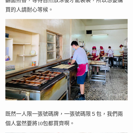
翻面煎香，等待自然放涼後才能裝袋，所以想要購
買的人請耐心等候。
既然一人限一張號碼牌，一張號碼限５包，我們兩
個人當然要將10包都買齊啊。