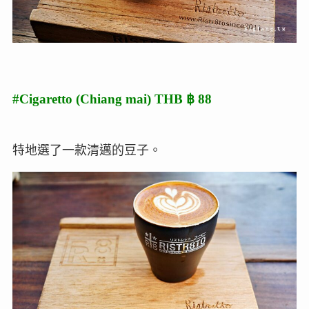
#Cigaretto (Chiang mai) THB ฿ 88
特地選了一款清邁的豆子。