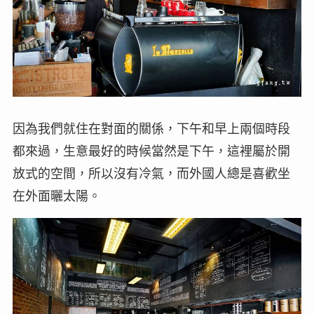
因為我們就住在對面的關係，下午和早上兩個時段
都來過，生意最好的時候當然是下午，這裡屬於開
放式的空間，所以沒有冷氣，而外國人總是喜歡坐
在外面曬太陽。