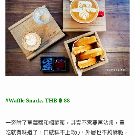
#Waffle Snacks THB ฿ 88
一旁附了草莓醬和楓糖漿，其實不需要再沾漿，單
吃就有味道了，口感稱不上軟Q，外層也不夠酥脆，