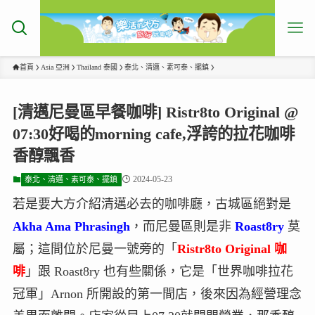
首頁
Asia 亞洲
Thailand 泰國
泰北、清邁、素可泰、擺鎮
[清邁尼曼區早餐咖啡] Ristr8to Original @
07:30好喝的morning cafe,浮誇的拉花咖啡
香醇飄香
2024-05-23
泰北、清邁、素可泰、擺鎮
若是要大方介紹清邁必去的咖啡廳，古城區絕對是
Akha Ama Phrasingh
，而尼曼區則是非
Roast8ry
莫
屬；這間位於尼曼一號旁的「
Ristr8to Original 咖
啡
」跟 Roast8ry 也有些關係，它是「世界咖啡拉花
冠軍」Arnon 所開設的第一間店，後來因為經營理念