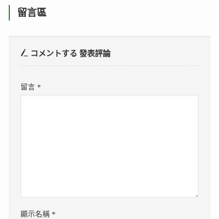
留言區
コメントする
發表評論
留言
*
顯示名稱
*