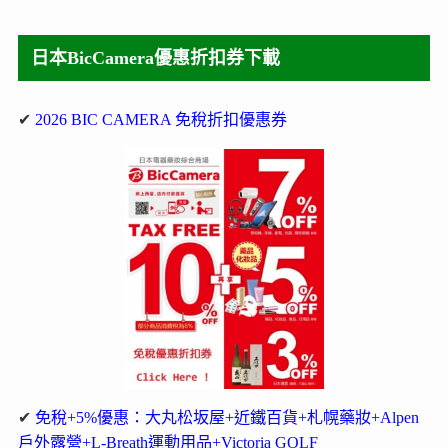
日本BicCamera優惠折扣券下載
✔
2026 BIC CAMERA 免稅折扣優惠券
✔
免稅+5%優惠：大丸松坂屋+近鐵百貨+札幌藥妝+Alpen
戶外露營+L-Breath運動用品+Victoria GOLF