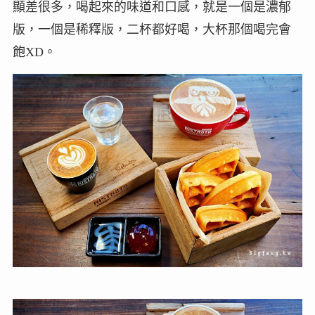
顯差很多，喝起來的味道和口感，就是一個是濃郁
版，一個是稀釋版，二杯都好喝，大杯那個喝完會
飽XD。