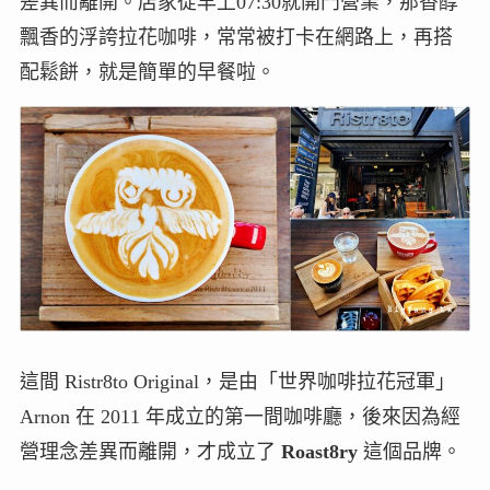
差異而離開。店家從早上07:30就開門營業，那香醇
飄香的浮誇拉花咖啡，常常被打卡在網路上，再搭
配鬆餅，就是簡單的早餐啦。
這間 Ristr8to Original，是由「世界咖啡拉花冠軍」
Arnon 在 2011 年成立的第一間咖啡廳，後來因為經
營理念差異而離開，才成立了
Roast8ry
這個品牌。