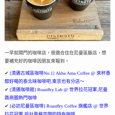
一早就開門的咖啡店，很適合住在尼曼區飯店，想
要補充好的咖啡因朋友來報到。
✔
[清邁古城區咖啡No.1] Akha Ama Coffee @ 來杯香
醇好喝的泰北味咖啡吧,東京也有分店～
✔
[清邁咖啡館] Roast8ry Lab @ 世界拉花冠軍,尼曼
路商圈熱門咖啡
✔
[必訪尼曼區咖啡] Roast8ry Coffee 旗艦店 @ 世界
拉花冠軍,設計風格空間的特色咖啡