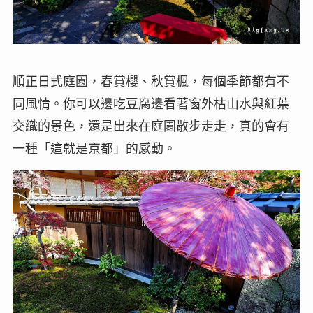
順正日式庭園，春賞櫻、秋賞楓，每個季節都有不
同風情。你可以邊吃豆腐邊看著窗外枯山水與紅葉
交織的景色，還是出來在庭園散步走走，真的會有
一種「這就是京都」的感動。