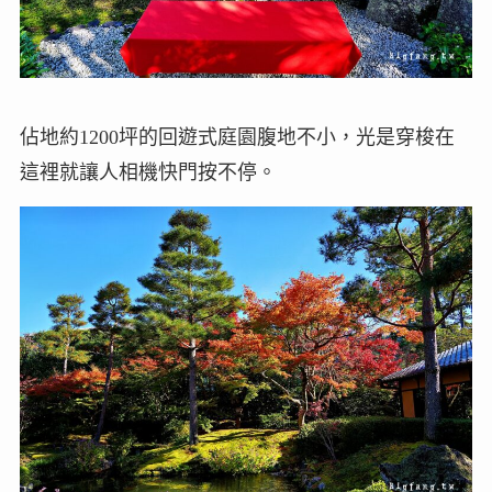
佔地約1200坪的回遊式庭園腹地不小，光是穿梭在
這裡就讓人相機快門按不停。