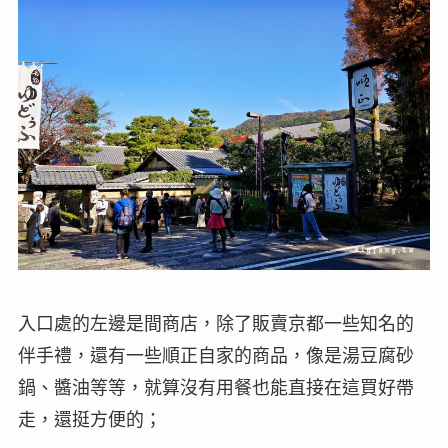
入口處的左邊是間商店，除了販賣京都一些知名的
伴手禮，還有一些順正自家的商品，像是湯豆腐砂
鍋、醬油等等，就算沒有用餐也能直接在這買好帶
走，還挺方便的；