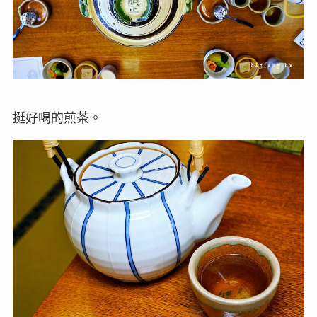
挺好喝的煎茶。