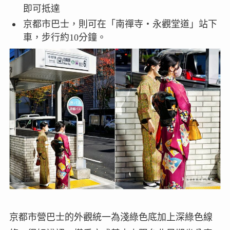
即可抵達
京都市巴士，則可在「南禪寺・永觀堂道」站下
車，步行約10分鐘。
京都市營巴士的外觀統一為淺綠色底加上深綠色線