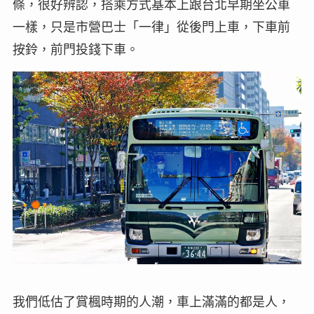
條，很好辨認，搭乘方式基本上跟台北早期坐公車
一樣，只是市營巴士「一律」從後門上車，下車前
按鈴，前門投錢下車。
我們低估了賞楓時期的人潮，車上滿滿的都是人，