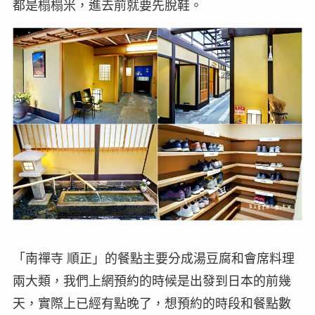
都是榻榻米，進去前就要先脫鞋。
「南禪寺 順正」的餐點主要分成湯豆腐和會席料理
兩大類，我們上網預約的時候是出發到日本的前幾
天，實際上已經有點晚了，想預約的時段和餐點數