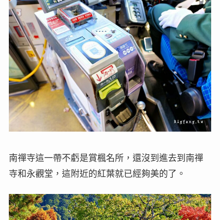
南禪寺這一帶不虧是賞楓名所，還沒到進去到南禪
寺和永觀堂，這附近的紅葉就已經夠美的了。