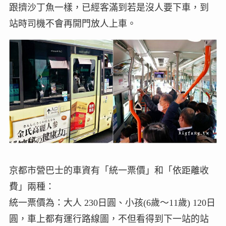
跟擠沙丁魚一樣，已經客滿到若是沒人要下車，到
站時司機不會再開門放人上車。
京都市營巴士的車資有「統一票價」和「依距離收
費」兩種：
統一票價為：大人 230日圓、小孩(6歲～11歲) 120日
圓，車上都有運行路線圖，不但看得到下一站的站