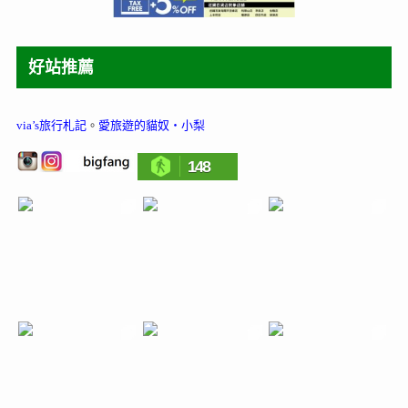
好站推薦
via’s旅行札記
。
愛旅遊的貓奴‧小梨
148