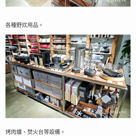
各種野炊用品。
烤肉爐、焚火台等設備。