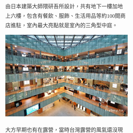
由日本建築大師隈研吾所設計，共有地下一樓加地
上六樓，包含有餐飲、服飾、生活用品等約100間商
店進駐，室內最大亮點就是室內的三角型中庭。
大方早期也有在露營，當時台灣露營的風氣還沒現