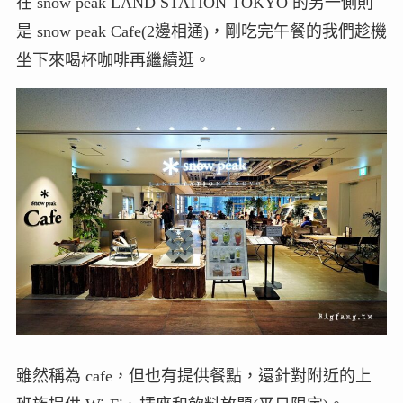
在 snow peak LAND STATION TOKYO 的另一側則
是 snow peak Cafe(2邊相通)，剛吃完午餐的我們趁機
坐下來喝杯咖啡再繼續逛。
雖然稱為 cafe，但也有提供餐點，還針對附近的上