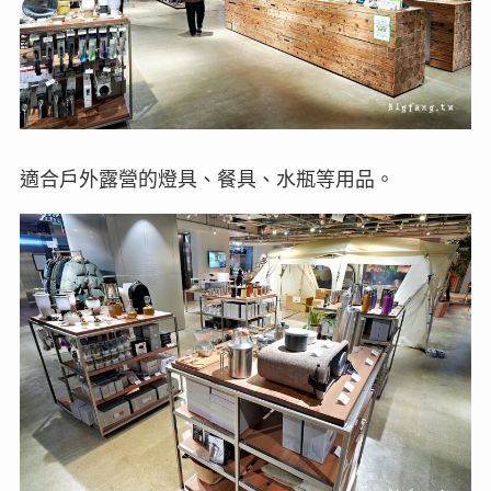
適合戶外露營的燈具、餐具、水瓶等用品。