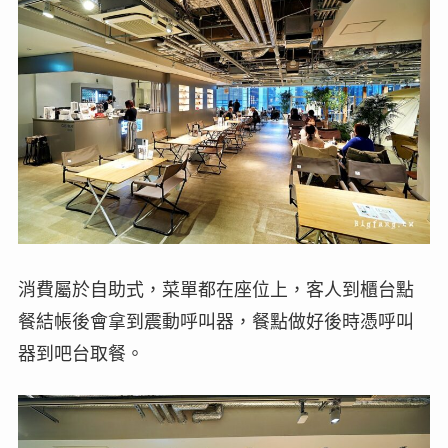
消費屬於自助式，菜單都在座位上，客人到櫃台點
餐結帳後會拿到震動呼叫器，餐點做好後時憑呼叫
器到吧台取餐。