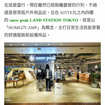
在這麼盛行，現在雖然已經脫離露營的行列，不過
還是很常逛戶外用品店，位在 KITTE丸之內四樓
的
snow peak LAND STATION TOKYO
，就是以
「HOME⇄CAMP」為概念，主打日常生活就能穿著
的舒適服裝和設備用品。