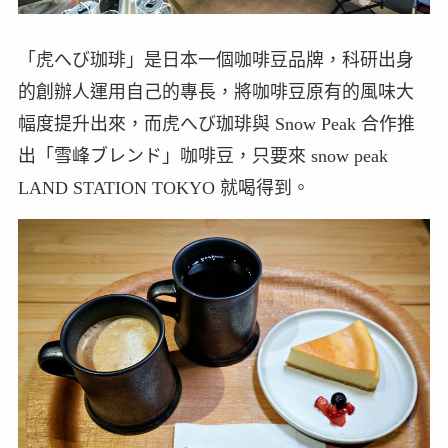
「虎へび珈琲」是日本一個咖啡豆品牌，科研出身
的創辦人運用自己的專長，將咖啡豆原有的風味大
幅度提升出來，而虎へび珈琲與 Snow Peak 合作推
出「雪峰ブレンド」咖啡豆，只要來 snow peak
LAND STATION TOKYO 就喝得到。