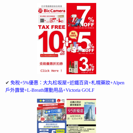
✔
免稅+5%優惠：大丸松坂屋+近鐵百貨+札幌藥妝+Alpen
戶外露營+L-Breath運動用品+Victoria GOLF