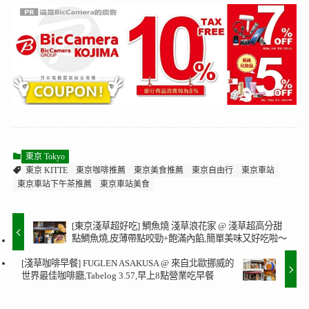
東京 Tokyo
東京 KITTE
東京咖啡推薦
東京美食推薦
東京自由行
東京車站
東京車站下午茶推薦
東京車站美食
[東京淺草超好吃] 鯛魚燒 淺草浪花家 @ 淺草超高分甜
點鯛魚燒,皮薄帶點咬勁+飽滿內餡,簡單美味又好吃啦～
[淺草咖啡早餐] FUGLEN ASAKUSA @ 來自北歐挪威的
世界最佳咖啡廳,Tabelog 3.57,早上8點營業吃早餐