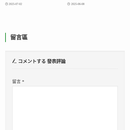
2025-07-02
2025-06-08
留言區
コメントする
發表評論
留言
*