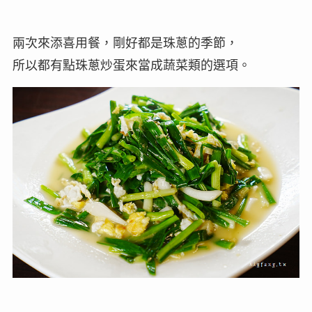
兩次來添喜用餐，剛好都是珠蔥的季節，
所以都有點珠蔥炒蛋來當成蔬菜類的選項。