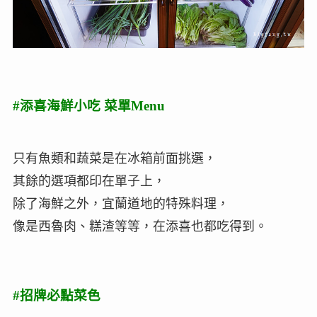
#添喜海鮮小吃 菜單Menu
只有魚類和蔬菜是在冰箱前面挑選，
其餘的選項都印在單子上，
除了海鮮之外，宜蘭道地的特殊料理，
像是西魯肉、糕渣等等，在添喜也都吃得到。
#招牌必點菜色