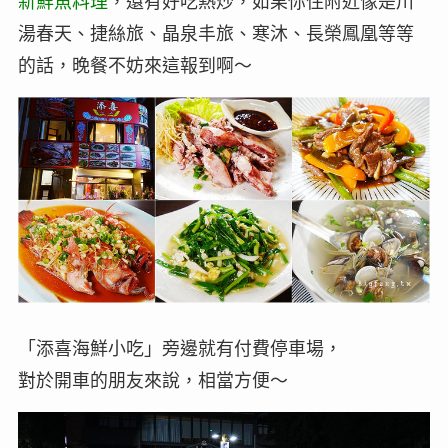
新鮮魚料理
，還有好吃熱炒，如果你住附近像是川
湯春天、捷絲旅、晶泉丰旅、寒沐、長榮鳳凰等等
的話，晚餐不妨來這報到啊～
「添喜海鮮小吃」旁邊就有付費停車場，
對於開車的朋友來說，相當方便～