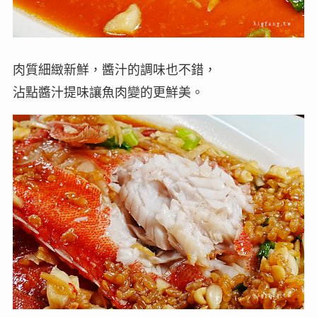
肉質細緻新鮮，醬汁的調味也不錯，
沾點醬汁提味讓魚肉變的更鮮美。