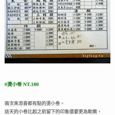
#燙小卷 NT.180
兩次來添喜都有點的燙小卷，
這天的小卷比起之前留下的印象還要更為軟嫩，