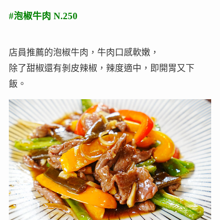
#泡椒牛肉 N.250
店員推薦的泡椒牛肉，牛肉口感軟嫩，
除了甜椒還有剝皮辣椒，辣度適中，即開胃又下
飯。