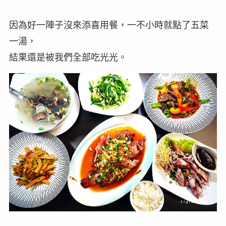
因為好一陣子沒來添喜用餐，一不小時就點了五菜
一湯，
結果還是被我們全部吃光光。