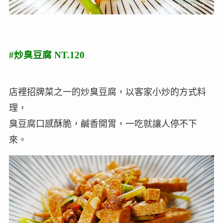
#炒臭豆腐 NT.120
店裡招牌菜之一的炒臭豆腐，以客家小炒的方式料
理，
臭豆腐口感酥脆，鹹香開胃，一吃就讓人停不下
來。