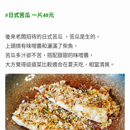
#日式苦瓜 一片40元
後來老闆招待的日式苦瓜 ，苦瓜是生的，
上頭擠有味噌醬和灑滿了柴魚，
苦瓜多汁卻不苦，搭配甜甜的味噌醬，
大方覺得這道菜比較適合在夏天吃，相當清爽。