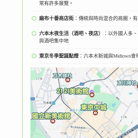
常有許多展覽。
麻布十番商店街
：傳統與時尚混合的商圈，有
六本木夜生活（酒吧、夜店）
：以外國人多、夜生活
與酒吧集中地
東京冬季聖誕點燈
：六本木新城與Midtow