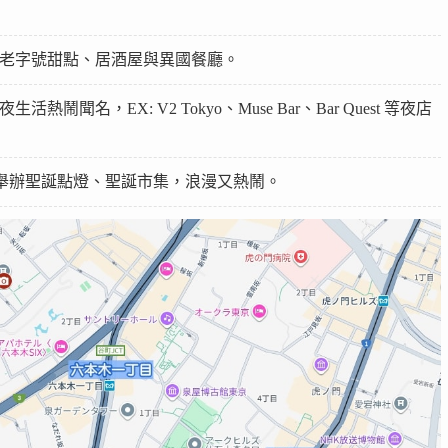
老字號甜點、居酒屋與異國餐廳。
熱鬧聞名，EX: V2 Tokyo、Muse Bar、Bar Quest 等夜店
n會舉辦聖誕點燈、聖誕市集，浪漫又熱鬧。