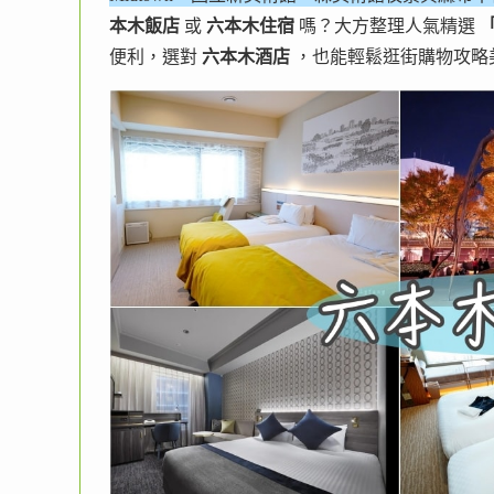
本木飯店
或
六本木住宿
嗎？大方整理人氣精選
便利，選對
六本木酒店
，也能輕鬆逛街購物攻略