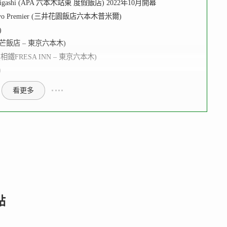
gi Ekihigashi (APA 六本木站東 度假飯店) 2022年10月開幕
ngi Tokyo Premier (三井花園飯店六本木普米爾)
)
ngi (光芒飯店 – 東京六本木)
pongi (相鐵FRESA INN – 東京六本木)
)
看更多
點