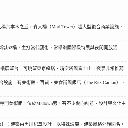
稱六本木之丘，森大樓（Mori Tower）超大型複合商業設施，
新城52樓，主打當代藝術，常舉辦國際級特展與夜間開放活
頂樓展望台，可眺望東京鐵塔、晴空塔與富士山，夜景非常推薦
施，有美術館、百貨、美食街與飯店（The Ritz-Carlton），
專門美術館，位於Midtown旁，有不少偏向創意、設計與文化主
yo）
：建築由黑川紀章設計，以特殊玻璃、建築風格外觀聞名，