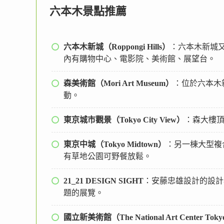
六本木景點推薦
六本木新城（Roppongi Hills）
：六本木新城又
內有購物中心、電影院、美術館、展望台。
森美術館（Mori Art Museum）
：位於六本木
動。
東京城市觀景（Tokyo City View）
：森大樓
東京中城（Tokyo Midtown）
：另一棟大型複合設
有草地公園可野餐放鬆。
21_21 DESIGN SIGHT
：安藤忠雄設計的設計
題的展覽。
國立新美術館（The National Art Center Tok