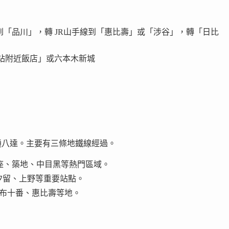
到「品川」，轉 JR山手線到「惠比壽」或「涉谷」，轉「日比
本木站附近飯店」或六本木新城
通八達。主要有三條地鐵線經過。
座、築地、中目黑等熱門區域。
汐留、上野等重要站點。
布十番、惠比壽等地。