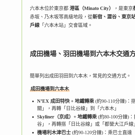
六本木位於東京都
港區（Minato City）
，是東京
赤坂、乃木坂等高級地段，從
新宿、澀谷、東京
戶線
「六本木站」交會區域。
成田機場、羽田機場到六本木交通
簡單列出成田羽田到六本木，常見的交通方式。
成田機場到六本木
N’EX 成田特快 + 地鐵轉乘
(約90-110分鐘)：
關」，再轉「日比谷線」到「六本木」
Skyliner（京成）+ 地鐵轉乘
(約80-100分鐘)
谷」，再轉搭「日比谷線」或「都營大江戶線
機場利木津巴士
(約90-120分鐘)：乘巴士