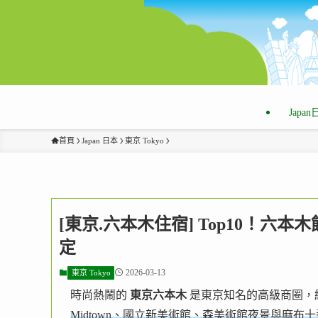
Japa
首頁
Japan 日本
東京 Tokyo
[東京.六本木住宿] Top10！六本
定
2026-03-13
東京 Tokyo
時尚熱鬧的
東京六本木
是東京知名的高級商圈，
Midtown、國立新美術館、森美術館夜景與麻布