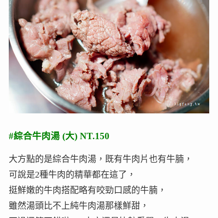
#綜合牛肉湯 (大) NT.150
大方點的是綜合牛肉湯，既有牛肉片也有牛腩，
可說是2種牛肉的精華都在這了，
挺鮮嫩的牛肉搭配略有咬勁口感的牛腩，
雖然湯頭比不上純牛肉湯那樣鮮甜，