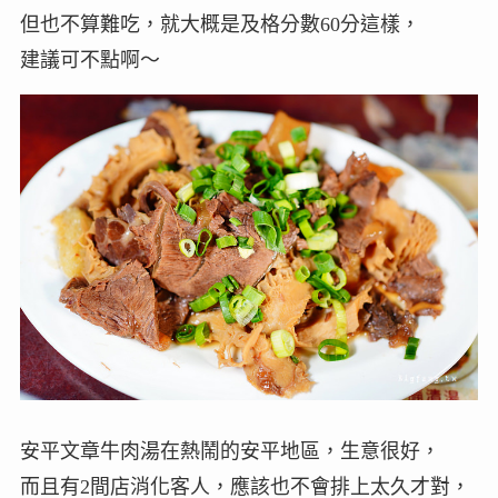
但也不算難吃，就大概是及格分數60分這樣，
建議可不點啊～
安平文章牛肉湯在熱鬧的安平地區，生意很好，
而且有2間店消化客人，應該也不會排上太久才對，