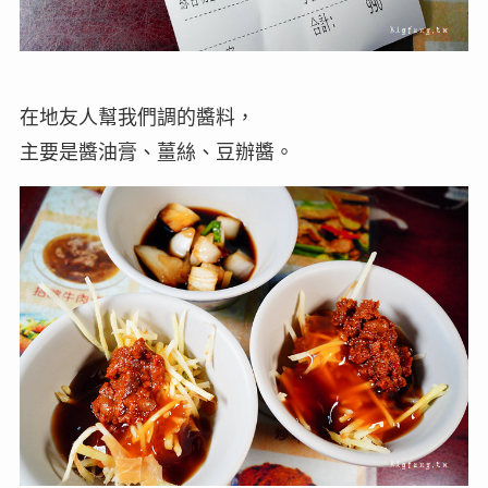
在地友人幫我們調的醬料，
主要是醬油膏、薑絲、豆辦醬。