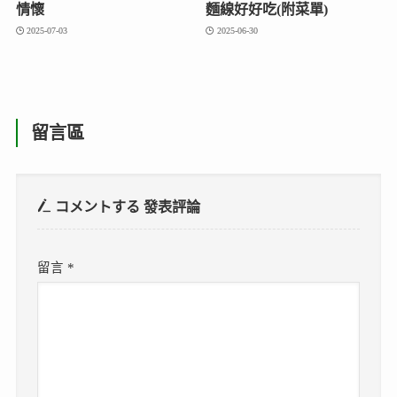
情懷
麵線好好吃(附菜單)
2025-07-03
2025-06-30
留言區
コメントする
發表評論
留言
*