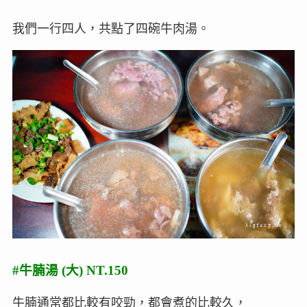
我們一行四人，共點了四碗牛肉湯。
#牛腩湯 (大) NT.150
牛腩通常都比較有咬勁，都會煮的比較久，