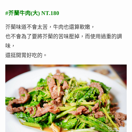
#芥蘭牛肉(大) NT.180
芥蘭味道不會太苦，牛肉也還算軟嫩，
也不會為了要將芥蘭的苦味壓掉，而使用過重的調
味，
還挺開胃好吃的。