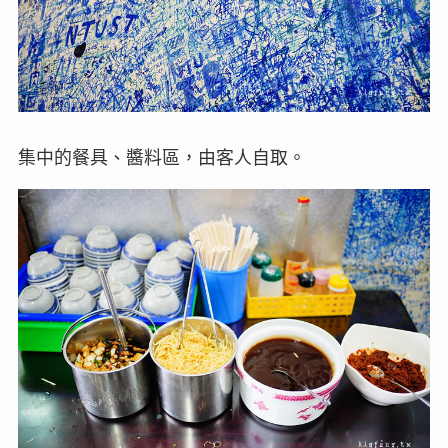
集中的餐具、醬料區，由客人自取。