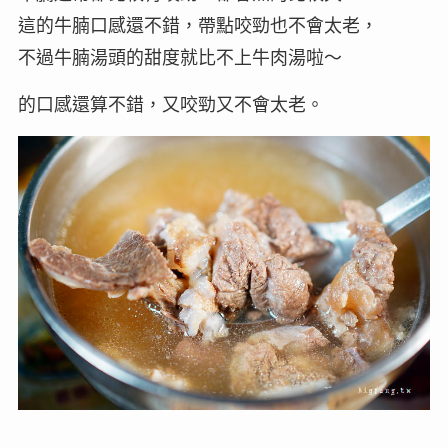
這的牛腩口感還不錯，帶點咬勁也不會太老，
不過牛腩湯頭的甜度就比不上牛肉湯啦～
的口感還算不錯，又咬勁又不會太老。