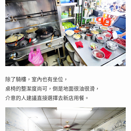
除了騎樓，室內也有坐位，
桌椅的整潔度尚可，倒是地面很油很滑，
介意的人建議直接選擇去新店用餐。