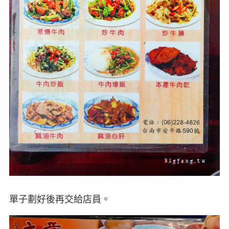
單子劃好後再交給店員。