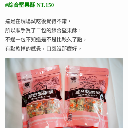
#綜合堅果酥 NT.150
這是在現場試吃後覺得不錯，
所以順手買了二包的綜合堅果酥，
不過一包不知道是不是比較久了點，
有點軟掉的感覺，口感沒那麼好。