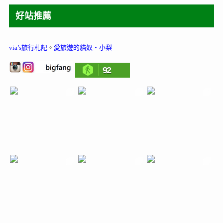
好站推薦
via’s旅行札記
。
愛旅遊的貓奴‧小梨
92