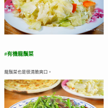
#有機龍鬚菜
龍鬚菜也是很清脆爽口。