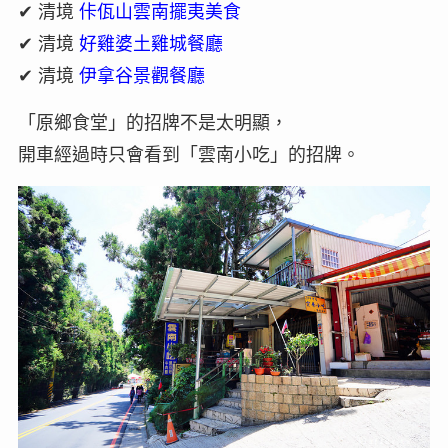
✔ 清境
佧佤山雲南擺夷美食
✔ 清境
好雞婆土雞城餐廳
✔ 清境
伊拿谷景觀餐廳
「原鄉食堂」的招牌不是太明顯，
開車經過時只會看到「雲南小吃」的招牌。