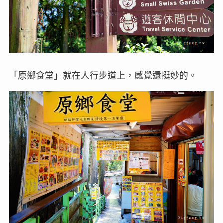
「原鄉食堂」就在人行步道上，感覺還挺妙的。