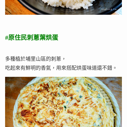
#原住民刺蔥葉烘蛋
多種植於埔里山區的刺蔥，
吃起來有鮮明的香氣，用來搭配烘蛋味道還不錯。