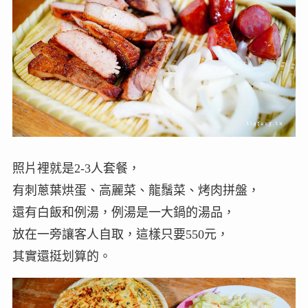
照片裡就是2-3人套餐，
有刺蔥葉烘蛋、高麗菜、龍鬚菜、烤肉拼盤，
還有白飯和例湯，例湯是一大鍋的湯品，
放在一旁讓客人自取，這樣只要550元，
其實還挺划算的。