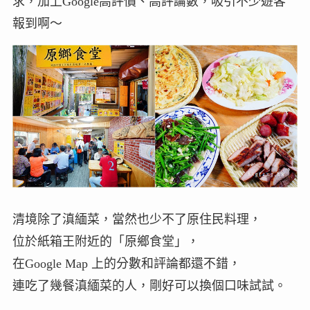
求，加上Google高評價、高評論數，吸引不少遊客
報到啊～
清境除了滇緬菜，當然也少不了原住民料理，
位於紙箱王附近的「原鄉食堂」，
在Google Map 上的分數和評論都還不錯，
連吃了幾餐滇緬菜的人，剛好可以換個口味試試。