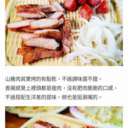
山豬肉其實烤的有點乾，不過調味還不錯，
香腸感覺上裡頭都是瘦肉，沒有肥肉脆脆的口感，
不過搭配生洋蔥的提味，倒也是挺涮嘴的。