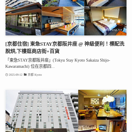
[京都住宿] 東急STAY京都阪井座 @ 神級便利！標配洗
脫烘,下樓逛商店街+百貨
「東急STAY京都阪井座」(Tokyu Stay Kyoto Sakaiza Shijo-
Kawaramachi) 位在京都四...
2025-09-12
京都 Kyoto