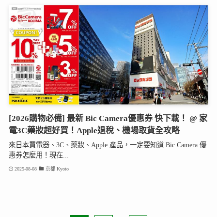
[2026購物必備] 最新 Bic Camera優惠券 快下載！ @ 家
電3C藥妝超好買！Apple退稅、機場取貨全攻略
來日本買電器、3C、藥妝、Apple 產品，一定要知道 Bic Camera 優
惠券怎麼用！現在...
2025-08-08
京都 Kyoto