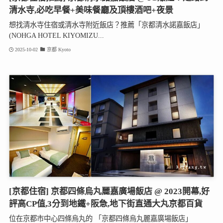
清水寺,必吃早餐+美味餐廳及頂樓酒吧+夜景
想找清水寺住宿或清水寺附近飯店？推薦「京都清水諾嘉飯店」
(NOHGA HOTEL KIYOMIZU...
2025-10-02
京都 Kyoto
[京都住宿] 京都四條烏丸麗嘉廣場飯店 @ 2023開幕,好
評高CP值,3分到地鐵+阪急,地下街直通大丸京都百貨
位在京都市中心四條烏丸的 「京都四條烏丸麗嘉廣場飯店」