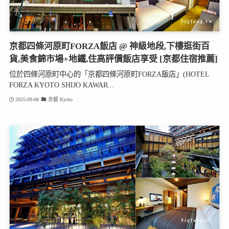
京都四條河原町FORZA飯店 @ 神級地段,下樓逛街百
貨,美食錦市場+地鐵,住高評價飯店享受 [京都住宿推薦]
位於四條河原町中心的「京都四條河原町FORZA飯店」(HOTEL
FORZA KYOTO SHIJO KAWAR...
2025-09-08
京都 Kyoto