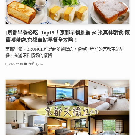
[京都早餐必吃] Top15！京都早餐推薦 @ 米其林朝食,懷
舊喫茶店,京都車站早餐全攻略！
京都早餐、BRUNCH可是超多選擇的，從趕行程前的京都車站早
餐，充滿昭和情懷的懷舊...
2025-12-19
京都 Kyoto