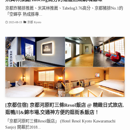
京都炸豬排推薦、米其林推薦、Tabelog3.76高分、京都豬排No.1的
「空蟬亭 熟成豚專...
2025-08-19
京都 Kyoto
[京都住宿] 京都河原町三條Resol飯店 @ 精緻日式旅店,
逛鴨川&錦市場,交通神方便的逛街系飯店！
「京都河原町三條Resol飯店」 (Hotel Resol Kyoto Kawaramachi
Sanjo) 開幕於2018...