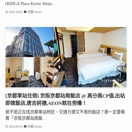
(RIHGA Place Kyoto Shojo...
2025-10-01
京都 Kyoto
[京都車站住宿] 京阪京都站南飯店 @ 高分高CP值,出站
即達飯店,唐吉訶德,AEON就在旁邊！
是不是正在找京都車站附近、交通方便又不貴的飯店？那一定要看
看「京阪京都站南飯...
2025-09-24
京都 Kyoto