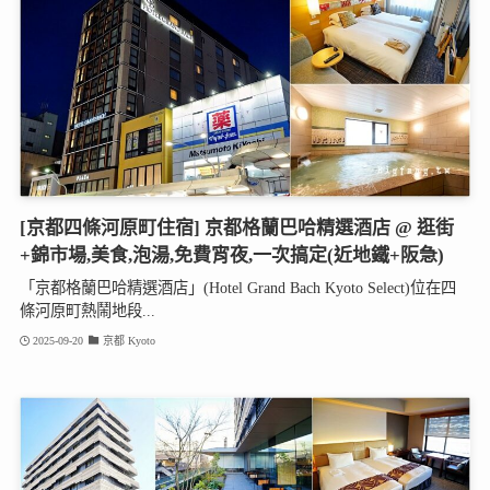
[京都四條河原町住宿] 京都格蘭巴哈精選酒店 @ 逛街
+錦市場,美食,泡湯,免費宵夜,一次搞定(近地鐵+阪急)
「京都格蘭巴哈精選酒店」(Hotel Grand Bach Kyoto Select)位在四
條河原町熱鬧地段...
2025-09-20
京都 Kyoto