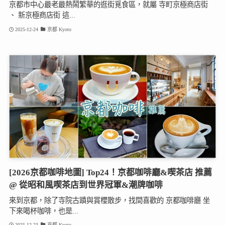
京都市中心最老最熱鬧繁華的逛街覓食區，就屬 寺町京極商店街
、 新京極商店街 這...
2025-12-24
京都 Kyoto
[2026京都咖啡地圖] Top24！京都咖啡廳&喫茶店 推薦
@ 從昭和風喫茶店到世界冠軍&潮牌咖啡
來到京都，除了寺院古蹟與賞櫻散步，找間喜歡的 京都咖啡廳 坐
下來喝杯咖啡，也是...
2025-12-23
京都 Kyoto