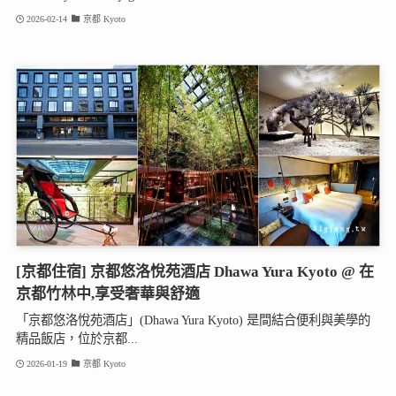
2026-02-14
京都 Kyoto
[京都住宿] 京都悠洛悅苑酒店 Dhawa Yura Kyoto @ 在
京都竹林中,享受奢華與舒適
「京都悠洛悅苑酒店」(Dhawa Yura Kyoto) 是間結合便利與美學的
精品飯店，位於京都...
2026-01-19
京都 Kyoto