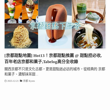
[京都甜點地圖] Hot13！京都甜點推薦 @ 甜點控必收,
百年老店京都和菓子,Tabelog高分全收錄
關西京都不只是文化古都，更是甜點迷必訪的城市，從經典的 京都
和菓子、濃郁抹茶甜...
2025-12-21
京都 Kyoto