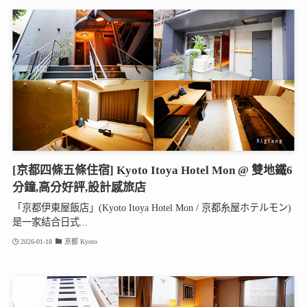
[京都四條五條住宿] Kyoto Itoya Hotel Mon @ 雙地鐵6
分鐘,高分好評,設計感旅店
「京都伊東屋飯店」(Kyoto Itoya Hotel Mon / 京都糸屋ホテルモン)
是一家結合日式...
2026-01-18
京都 Kyoto