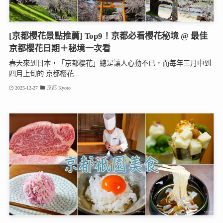
[京都櫻花景點推薦] Top9！京都必看櫻花秘境 @ 最佳
京都櫻花日期＋秘境一次看
春天來到日本，「京都櫻花」總是讓人心動不已，而每年三月中到
四月上旬的 京都櫻花...
2025-12-27
京都 Kyoto