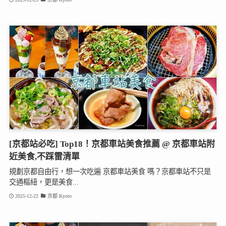
[京都站必吃] Top18！京都車站美食推薦 @ 京都車站附
近美食,不踩雷清單
規劃京都自由行，想一次吃遍 京都車站美食 嗎？京都車站不只是
交通樞紐，更是美食...
2025-12-22
京都 Kyoto