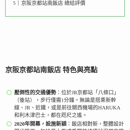
京阪京都站南飯店 總結評價
京阪京都站南飯店 特色與亮點
壓倒性的交通優勢
：位於JR京都站「八條口」
（後站），步行僅需1分鐘。無論是搭乘新幹
線、JR、近鐵，或是前往關西機場的HARUKA
和利木津巴士，都在咫尺之遙。
2020年開幕，設施新穎
：飯店相對新，整體設計