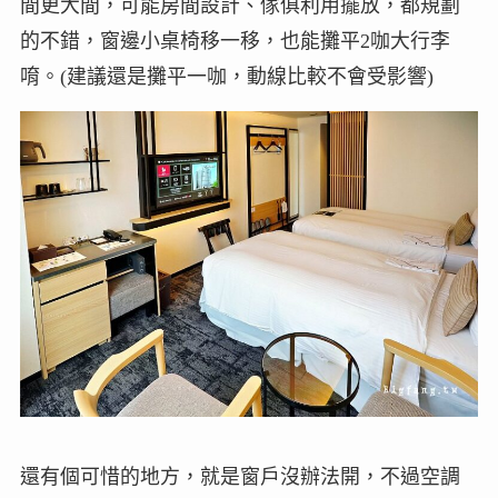
間更大間，可能房間設計、傢俱利用擺放，都規劃
的不錯，窗邊小桌椅移一移，也能攤平2咖大行李
唷。(建議還是攤平一咖，動線比較不會受影響)
還有個可惜的地方，就是窗戶沒辦法開，不過空調