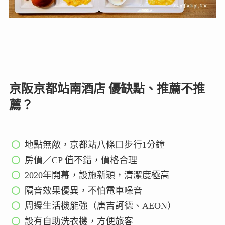
京阪京都站南酒店 優缺點、推薦不推
薦？
地點無敵，京都站八條口步行1分鐘
房價／CP 值不錯，價格合理
2020年開幕，設施新穎，清潔度極高
隔音效果優異，不怕電車噪音
周邊生活機能強（唐吉訶德、AEON）
設有自助洗衣機，方便旅客