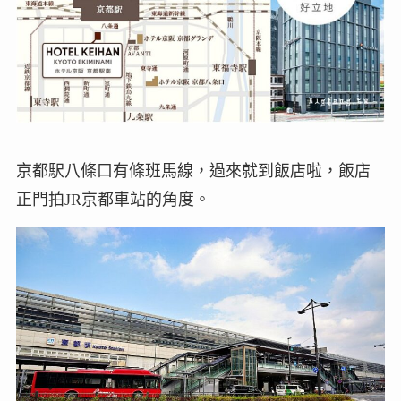
京都駅八條口有條班馬線，過來就到飯店啦，飯店
正門拍JR京都車站的角度。