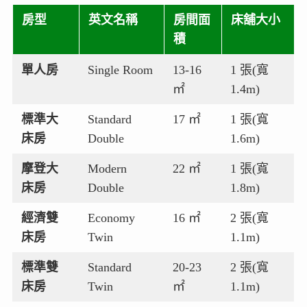
房型
英文名稱
房間面
床舖大小
積
單人房
Single Room
13-16
1 張(寬
㎡
1.4m)
標準大
Standard
17 ㎡
1 張(寬
床房
Double
1.6m)
摩登大
Modern
22 ㎡
1 張(寬
床房
Double
1.8m)
經濟雙
Economy
16 ㎡
2 張(寬
床房
Twin
1.1m)
標準雙
Standard
20-23
2 張(寬
床房
Twin
㎡
1.1m)