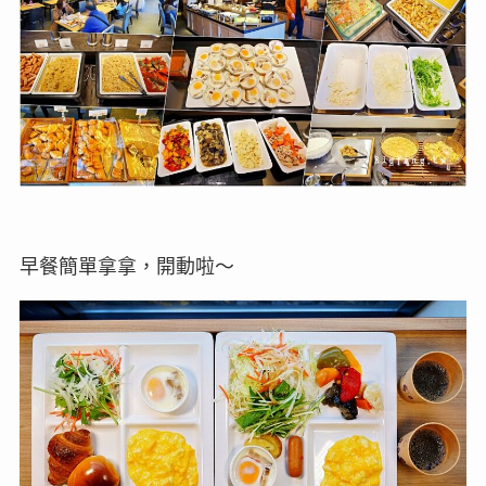
早餐簡單拿拿，開動啦～