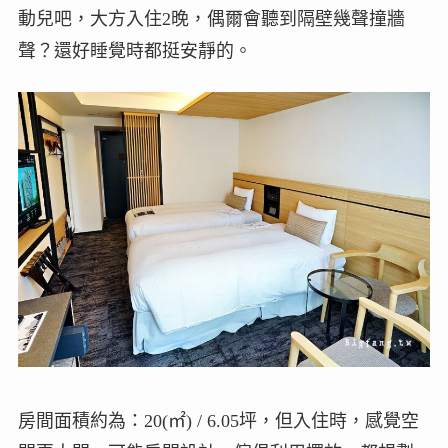
動兒吧，大方入住2晚，偶爾會聽到隔壁幾聲撞牆
聲？還好睡覺時都挺安靜的。
房間面積約為：20(㎡) / 6.05坪，但入住時，感覺空