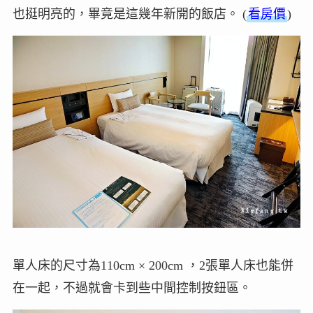
也挺明亮的，畢竟是這幾年新開的飯店。 (
看房價
)
單人床的尺寸為110cm × 200cm ，2張單人床也能併
在一起，不過就會卡到些中間控制按鈕區。