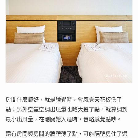
房間什麼都好，就是睡覺時，會感覺天花板低了
點；另外空氣空調出風量也略大聲了點，就算調到
最小出風量，在剛開始入睡時，會略感覺點吵。
還有房間與房間的牆壁薄了點，可能隔壁房住了過