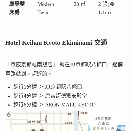
摩登雙
Modern
28 ㎡
2 張(寬
床房
Twin
1.1m)
Hotel Keihan Kyoto Ekiminami 交通
「京阪京都站南飯店」 就在JR京都駅八條口，過個
馬路就到，超近的。
步行1分鐘 ＞ JR京都駅八條口
步行4分鐘 ＞ 唐吉訶德驚安殿堂
步行6分鐘 ＞ AEON MALL KYOTO