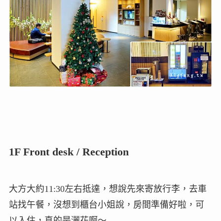
1F Front desk / Reception
大方大約11:30左右抵達，想說先來寄放行李，去車
站找午餐，沒想到櫃台小姐說，房間準備好啦，可
以入住，真的是灑花啊～