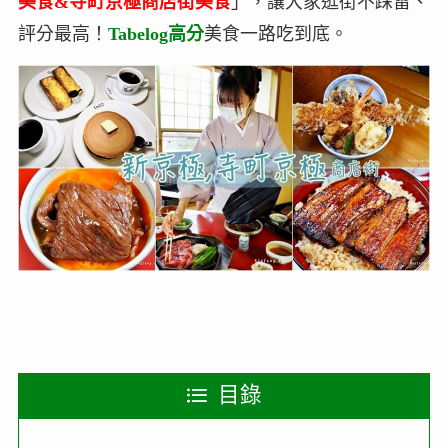
美食&寺町京極商店街美食
」，讓大家逛街不踩雷、
評分最高！
Tabelog高分
美食一路吃到底。
目錄