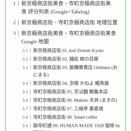
新京極商店街美食、寺町京極商店街美
食 評分列表 (Google+Tabelog)
新京極商店街、寺町京極商店街 地理位置
新京極商店街美食、寺町京極商店街美食
Google 地圖
新京極商店街 01. koé Donuts Kyoto
新京極商店街 02. 麺処 虵の目屋
新京極商店街 03. 飯糰專賣店 Onimaru (お
にまる)
新京極商店街 04. 京極 かねよ 鰻魚飯
寺町京極商店街 05. 京沾麵 鶴龜本店
寺町京極商店街 06. Makino 天丼 (まきの)
寺町京極商店街 07. 三嶋亭 壽喜燒
寺町京極商店街 08. Smart coffee
御寺町通 09. HUMAN MADE 1928 咖啡 by