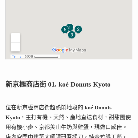
新京極商店街 01. koé Donuts Kyoto
位在新京極商店街超熱鬧地段的
koé Donuts
Kyoto
，主打有機、天然、產地直送食材，甜甜圈使
用有機小麥、京都美山牛奶與雞蛋，現做口感佳。
店內空間由建築大師隈研吾操刀，結合竹編工藝，