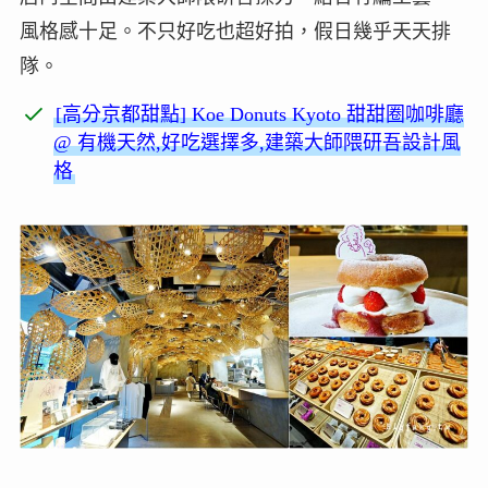
風格感十足。不只好吃也超好拍，假日幾乎天天排
隊。
[高分京都甜點] Koe Donuts Kyoto 甜甜圈咖啡廳
@ 有機天然,好吃選擇多,建築大師隈研吾設計風
格