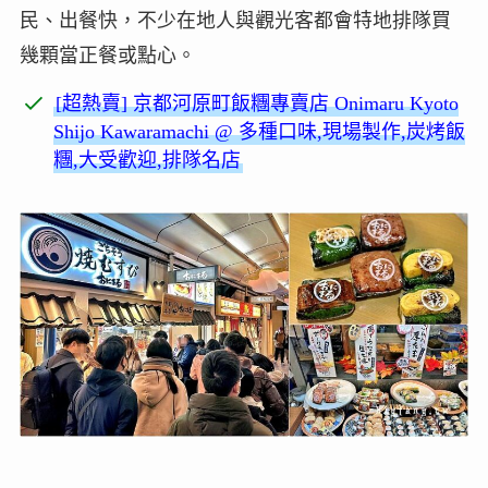
民、出餐快，不少在地人與觀光客都會特地排隊買
幾顆當正餐或點心。
[超熱賣] 京都河原町飯糰專賣店 Onimaru Kyoto
Shijo Kawaramachi @ 多種口味,現場製作,炭烤飯
糰,大受歡迎,排隊名店