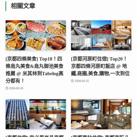
相關文章
[京都四條美食] Top18！四
[京都河原町住宿] Top20！
條烏丸美食&烏丸御池美食
京都四條河原町飯店 @ 地
推薦 @ 米其林到Tabelog高
鐵,商圈,美食,購物,一次到位
分都有！
2026-02-25
2026-03-10