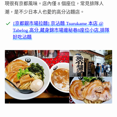
現很有京都風味。店內僅 8 個座位，常見排隊人
潮，是不少日本人也愛的高分沾麵店。
[京都銀市場拉麵] 京沾麵 Tsurukame 本店 @
Tabelog 高分,藏身錦市場邊秘巷8座位小店,排隊
好吃沾麵