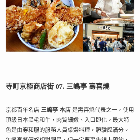
寺町京極商店街 07. 三嶋亭 壽喜燒
京都百年名店
三嶋亭 本店
是壽喜燒代表之一，使用
頂級日本黑毛和牛，肉質細嫩、入口即化。最大特
色是由穿和服的服務人員桌邊料理，體驗感滿分。
午餐套餐價格相對親民，但一定要事先線上預約，