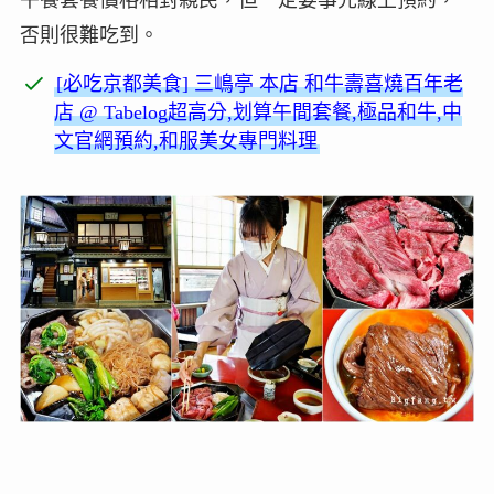
否則很難吃到。
[必吃京都美食] 三嶋亭 本店 和牛壽喜燒百年老
店 @ Tabelog超高分,划算午間套餐,極品和牛,中
文官網預約,和服美女專門料理