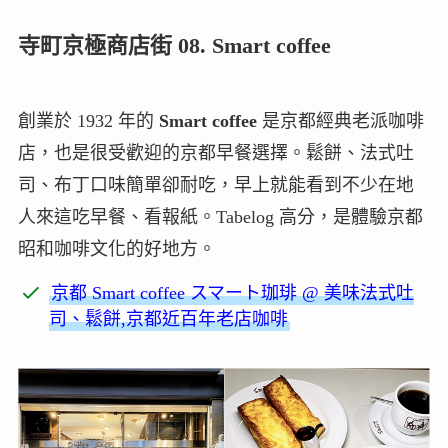
寺町京極商店街 08. Smart coffee
創業於 1932 年的
Smart coffee
是京都經典老派咖啡
店，也是很受歡迎的京都早餐選擇。鬆餅、法式吐
司、布丁口味簡單卻耐吃，早上就能看到不少在地
人來這吃早餐、看報紙。Tabelog 高分，是體驗京都
昭和咖啡文化的好地方。
京都 Smart coffee スマート珈琲 @ 美味法式吐
司、鬆餅,京都近百年老店咖啡