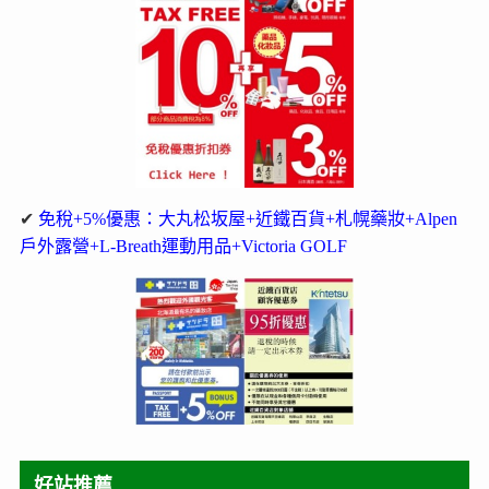
✔
免稅+5%優惠：大丸松坂屋+近鐵百貨+札幌藥妝+Alpen
戶外露營+L-Breath運動用品+Victoria GOLF
好站推薦