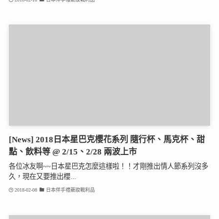
[News] 2018日本星巴克櫻花系列 隨行杯、馬克杯、甜
點、飲料等 @ 2/15、2/28 兩波上市
各位冰友啊~~日本星巴克怎麼這樣啦！！才剛推出情人節系列沒多
久，現在又要推出櫻...
2018-02-08
日本伴手禮藥妝戰利品