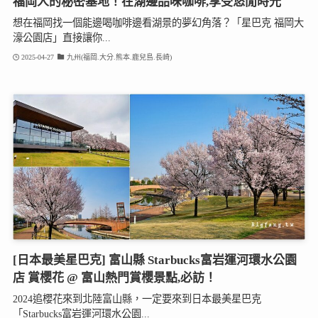
福岡人的秘密基地！在湖邊品味咖啡,享受悠閒時光
想在福岡找一個能邊喝咖啡邊看湖景的夢幻角落？「星巴克 福岡大
濠公園店」直接讓你...
2025-04-27
九州(福岡.大分.熊本.鹿兒島.長崎)
[日本最美星巴克] 富山縣 Starbucks富岩運河環水公園
店 賞櫻花 @ 富山熱門賞櫻景點,必訪！
2024追櫻花來到北陸富山縣，一定要來到日本最美星巴克
「Starbucks富岩運河環水公園...