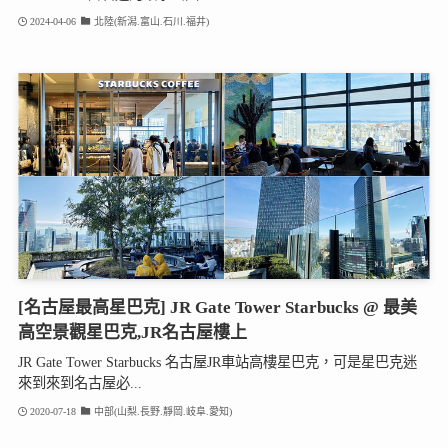
2024-04-06
北陸(新潟.富山.石川.福井)
[名古屋最高星巴克] JR Gate Tower Starbucks @ 最美
高空景觀星巴克,JR名古屋樓上
JR Gate Tower Starbucks 名古屋JR車站高樓星巴克，可是星巴克迷
來到來到名古屋必...
2020-07-18
中部(山梨.長野.靜岡.岐阜.愛知)