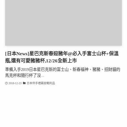
[日本News]星巴克新春迎豬年@必入手富士山杯+保溫
瓶,還有可愛豬豬杯,12/26全新上市
準備入手2019日本星巴克新的富士山、新春福神、豬豬、招財貓的
馬克杯和隨行杯了沒...
2018-12-23
日本伴手禮藥妝戰利品