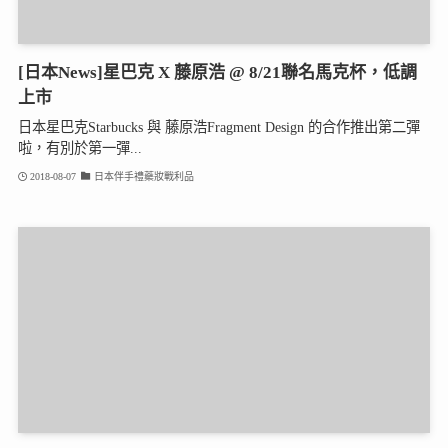
[日本News]星巴克 X 藤原浩 @ 8/21聯名馬克杯，低調
上市
日本星巴克Starbucks 與 藤原浩Fragment Design 的合作推出第二彈
啦，有別於第一彈...
2018-08-07
日本伴手禮藥妝戰利品