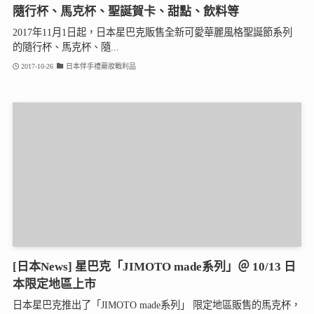
隨行杯、馬克杯、聖誕賀卡、甜點、飲料等
2017年11月1日起，日本星巴克販售全新可愛華麗風格聖誕節系列
的隨行杯、馬克杯、隨...
2017-10-26
日本伴手禮藥妝戰利品
[日本News] 星巴克「JIMOTO made系列」＠ 10/13 日
本限定地區上市
日本星巴克推出了「JIMOTO made系列」 限定地區販售的馬克杯，