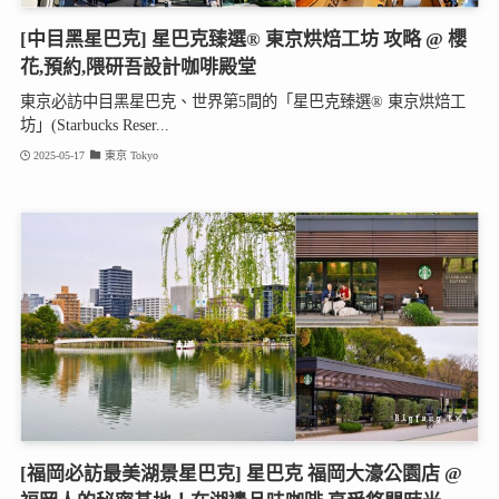
[中目黑星巴克] 星巴克臻選® 東京烘焙工坊 攻略 @ 櫻
花,預約,隈研吾設計咖啡殿堂
東京必訪中目黑星巴克、世界第5間的「星巴克臻選® 東京烘焙工
坊」(Starbucks Reser...
2025-05-17
東京 Tokyo
[福岡必訪最美湖景星巴克] 星巴克 福岡大濠公園店 @