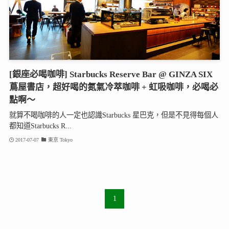
[銀座必喝咖啡] Starbucks Reserve Bar @ GINZA SIX
蔦屋書店，超好喝的氮氣冷萃咖啡 + 虹吸咖啡，必喝必
點啊～
就算不喝咖啡的人一定也認識Starbucks 星巴克，但是不見得每個人
都知道Starbucks R...
2017-07-07
東京 Tokyo
1