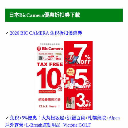
日本BicCamera優惠折扣券下載
✔
2026 BIC CAMERA 免稅折扣優惠券
✔
免稅+5%優惠：大丸松坂屋+近鐵百貨+札幌藥妝+Alpen
戶外露營+L-Breath運動用品+Victoria GOLF