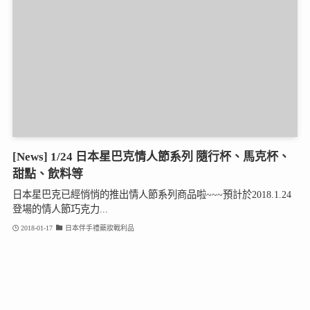
[News] 1/24 日本星巴克情人節系列 隨行杯、馬克杯、
甜點、飲料等
日本星巴克已經悄悄的推出情人節系列商品啦~~~預計於2018.1.24
登場的情人節巧克力...
2018-01-17
日本伴手禮藥妝戰利品