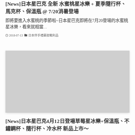
[News]日本星巴克 全新 水蜜桃星冰樂 + 夏季隨行杯、
馬克杯、保溫瓶 @ 7/20消暑登場
即將要進入水蜜桃的季節啦~日本星巴克即將在7月20登場的水蜜桃
星冰樂，看來就相當...
2018-07-13
日本伴手禮藥妝戰利品
[News]日本星巴克4月12日登場草莓星冰樂+保溫瓶、不
鏽鋼杯、隨行杯、冷水杯 新品上市～