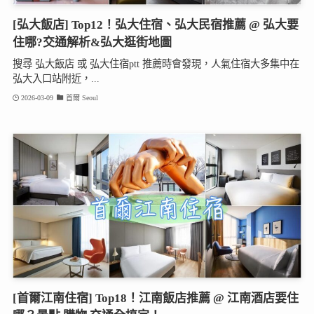
[弘大飯店] Top12！弘大住宿、弘大民宿推薦 @ 弘大要
住哪?交通解析&弘大逛街地圖
搜尋 弘大飯店 或 弘大住宿ptt 推薦時會發現，人氣住宿大多集中在
弘大入口站附近，...
2026-03-09
首爾 Seoul
[首爾江南住宿] Top18！江南飯店推薦 @ 江南酒店要住