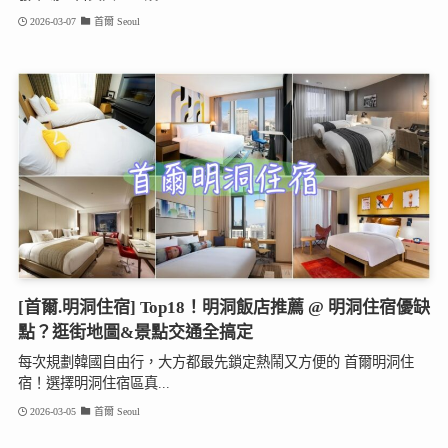
2026-03-07
首爾 Seoul
[首爾.明洞住宿] Top18！明洞飯店推薦 @ 明洞住宿優缺
點？逛街地圖&景點交通全搞定
每次規劃韓國自由行，大方都最先鎖定熱鬧又方便的 首爾明洞住
宿！選擇明洞住宿區真...
2026-03-05
首爾 Seoul