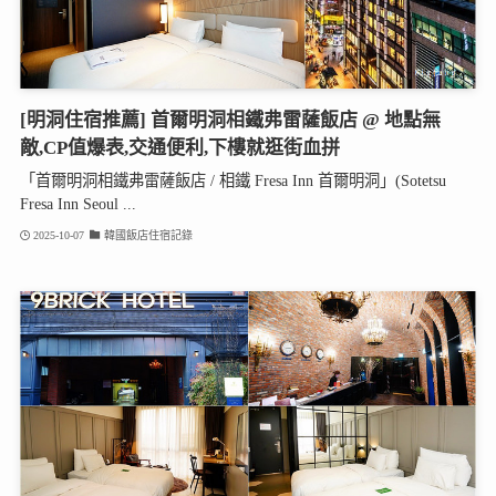
[明洞住宿推薦] 首爾明洞相鐵弗雷薩飯店 @ 地點無
敵,CP值爆表,交通便利,下樓就逛街血拼
「首爾明洞相鐵弗雷薩飯店 / 相鐵 Fresa Inn 首爾明洞」(Sotetsu
Fresa Inn Seoul ...
2025-10-07
韓國飯店住宿記錄