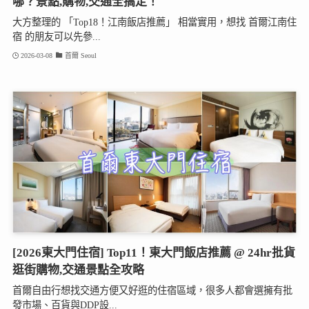
哪？景點,購物,交通全搞定！
大方整理的 「Top18！江南飯店推薦」 相當實用，想找 首爾江南住
宿 的朋友可以先參...
2026-03-08
首爾 Seoul
[2026東大門住宿] Top11！東大門飯店推薦 @ 24hr批貨
逛街購物,交通景點全攻略
首爾自由行想找交通方便又好逛的住宿區域，很多人都會選擁有批
發市場、百貨與DDP設...