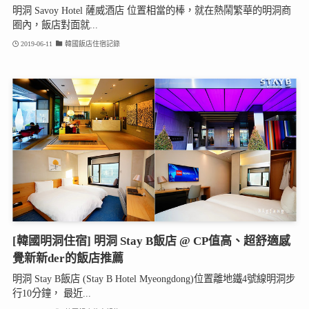
明洞 Savoy Hotel 薩威酒店 位置相當的棒，就在熱鬧繁華的明洞商
圈內，飯店對面就...
2019-06-11
韓國飯店住宿記錄
[韓國明洞住宿] 明洞 Stay B飯店 @ CP值高、超舒適感
覺新新der的飯店推薦
明洞 Stay B飯店 (Stay B Hotel Myeongdong)位置離地鐵4號線明洞步
行10分鐘， 最近...