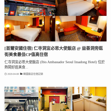
[首爾安國住宿] 仁寺洞宜必思大使飯店 @ 益善洞旁逛
街美食最佳CP值高住宿
仁寺洞宜必思大使飯店 (Ibis Ambassador Seoul Insadong Hotel) 位於
熱鬧好逛美食...
2020-04-08
韓國飯店住宿記錄