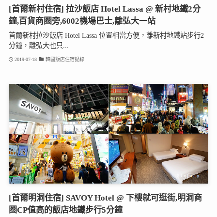
[首爾新村住宿] 拉沙飯店 Hotel Lassa @ 新村地鐵2分
鐘,百貨商圈旁,6002機場巴士,離弘大一站
首爾新村拉沙飯店 Hotel Lassa 位置相當方便，離新村地鐵站步行2
分鐘，離弘大也只...
2019-07-18
韓國飯店住宿記錄
[首爾明洞住宿] SAVOY Hotel @ 下樓就可逛街,明洞商
圈CP值高的飯店地鐵步行5分鐘