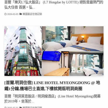
首爾「樂天L7弘大飯店」 (L7 Hongdae by LOTTE) 絕對是最熱門的
弘大住宿 首選。弘...
2026-02-03
韓國飯店住宿記錄
[首爾.明洞住宿] LINE HOTEL MYEONGDONG @ 地
鐵1分鐘,機場巴士直達,下樓就開逛明洞商圈
首爾「明洞萊恩飯店 / 明洞線酒店」(Line Hotel Myeongdong)開幕
於2019年，坐落於...
2026-02-02
韓國飯店住宿記錄