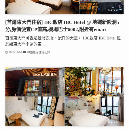
[首爾東大門住宿] IBC飯店 IBC Hotel @ 地鐵新設洞5
分,房價便宜CP值高,機場巴士6002,附近有emart
首爾東大門可說是批發衣服、配件的天堂， IBC飯店 IBC Hotel 位
於離東大門不遠的東...
2019-12-06
韓國飯店住宿記錄