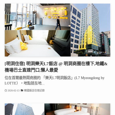
[明洞住宿] 明洞樂天L7飯店 @ 明洞商圈在樓下,地鐵&
機場巴士直達門口,懶人最愛
位在首爾最熱鬧商圈的 「樂天L7明洞飯店」(L7 Myeongdong by
LOTTE），地點就在地...
2026-02-13
韓國飯店住宿記錄