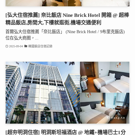
[弘大住宿推薦] 奈比飯店 Nine Brick Hotel 開箱 @ 超棒
精品飯店,房間大,下樓就逛街,機場交通便利
首爾弘大住宿推薦「奈比飯店」 (Nine Brick Hotel / 9布里克飯店)
位在弘大商圈，...
2025-09-04
韓國飯店住宿記錄
[超夯明洞住宿] 明洞斯坦福酒店 @ 地鐵+機場巴士1分