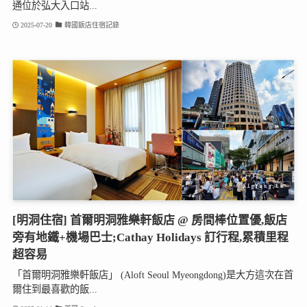
通位於弘大入口站...
2025-07-20
韓國飯店住宿記錄
[明洞住宿] 首爾明洞雅樂軒飯店 @ 房間棒位置優,飯店
旁有地鐵+機場巴士;Cathay Holidays 訂行程,累積里程
超容易
「首爾明洞雅樂軒飯店」 (Aloft Seoul Myeongdong)是大方這次在首
爾住到最喜歡的飯...