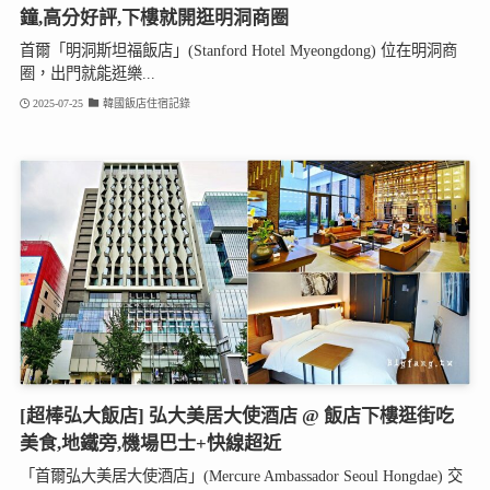
鐘,高分好評,下樓就開逛明洞商圈
首爾「明洞斯坦福飯店」(Stanford Hotel Myeongdong) 位在明洞商
圈，出門就能逛樂...
2025-07-25
韓國飯店住宿記錄
[超棒弘大飯店] 弘大美居大使酒店 @ 飯店下樓逛街吃
美食,地鐵旁,機場巴士+快線超近
「首爾弘大美居大使酒店」(Mercure Ambassador Seoul Hongdae) 交