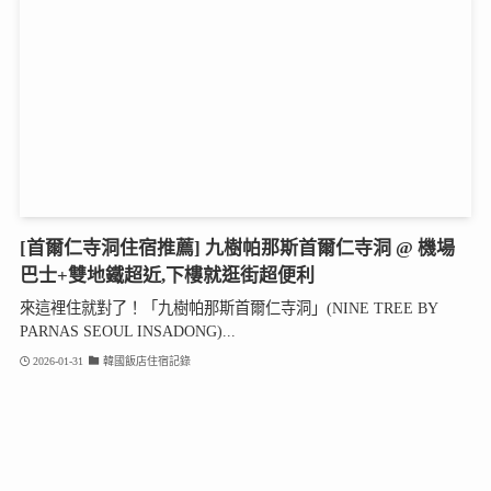
[首爾仁寺洞住宿推薦] 九樹帕那斯首爾仁寺洞 @ 機場
巴士+雙地鐵超近,下樓就逛街超便利
來這裡住就對了！「九樹帕那斯首爾仁寺洞」(NINE TREE BY
PARNAS SEOUL INSADONG)...
2026-01-31
韓國飯店住宿記錄