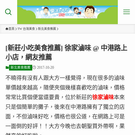
首頁
TW 台灣美食
新北美食推薦
[新莊小吃美食推薦] 徐家滷味 @ 中港路上
小店，網友推薦
2017-10-20
新北美食推薦
不曉得有沒有人跟大方一樣覺得，現在很多的滷味
單價越來越高，隨便夾個幾樣喜歡吃的滷味，價格
常常比買個便當還要貴，位於新莊的
徐家滷味
本來
只是個簡單的攤子，後來在中港路擁有了獨立的店
面，不但滷味好吃，價格也很公道，在網路上可是
一面倒的好評！！大方今晚也去朝聖買外帶啊，果