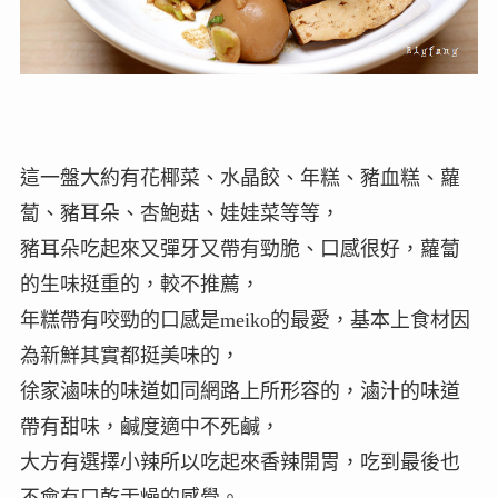
這一盤大約有花椰菜、水晶餃、年糕、豬血糕、蘿
蔔、豬耳朵、杏鮑菇、娃娃菜等等，
豬耳朵吃起來又彈牙又帶有勁脆、口感很好，蘿蔔
的生味挺重的，較不推薦，
年糕帶有咬勁的口感是meiko的最愛，基本上食材因
為新鮮其實都挺美味的，
徐家滷味的味道如同網路上所形容的，滷汁的味道
帶有甜味，鹹度適中不死鹹，
大方有選擇小辣所以吃起來香辣開胃，吃到最後也
不會有口乾舌燥的感覺。