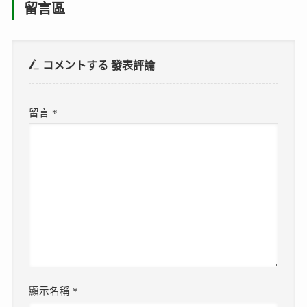
留言區
コメントする
發表評論
留言
*
顯示名稱
*