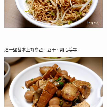
這一盤基本上有鳥蛋、豆干、雞心等等。