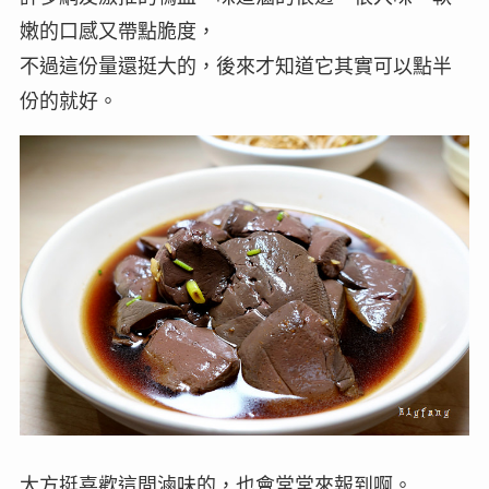
嫩的口感又帶點脆度，
不過這份量還挺大的，後來才知道它其實可以點半
份的就好。
大方挺喜歡這間滷味的，也會常常來報到啊。