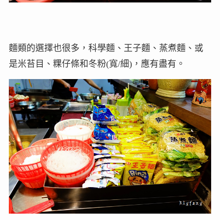
麵類的選擇也很多，科學麵、王子麵、蒸煮麵、或
是米苔目、粿仔條和冬粉(寬/細)，應有盡有。