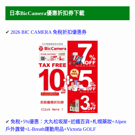
日本BicCamera優惠折扣券下載
✔
2026 BIC CAMERA 免稅折扣優惠券
✔
免稅+5%優惠：大丸松坂屋+近鐵百貨+札幌藥妝+Alpen
戶外露營+L-Breath運動用品+Victoria GOLF