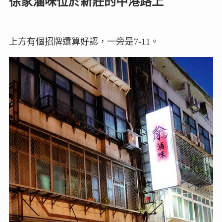
徐家滷味位於新莊的中港路上
上方有個招牌還算好認，一旁是7-11。