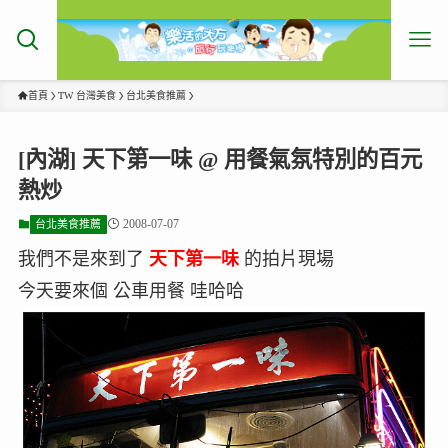
首頁
TW 台灣美食
台北美食推薦
[內湖] 天下第一味 @ 用餐氣氛特別的百元
熱炒
2008-07-07
台北美食推薦
我們不是來到了
天下第一味
的拍片現場
今天要來個 公車用餐 哇哈哈