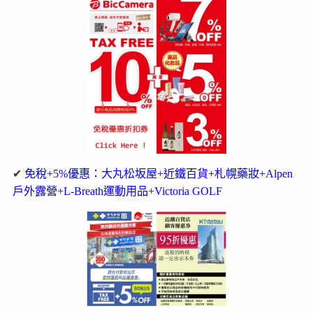
✔
免稅+5%優惠：大丸松坂屋+近鐵百貨+札幌藥妝+Alpen
戶外露營+L-Breath運動用品+Victoria GOLF