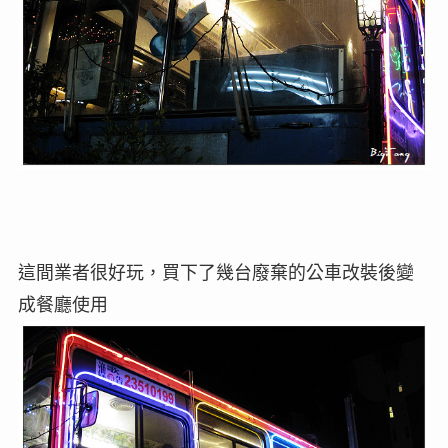
這間業者很好玩，買下了幾台廢棄的公車改裝後變
成餐廳使用