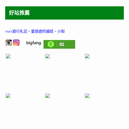
好站推薦
via’s旅行札記
。
愛旅遊的貓奴‧小梨
81