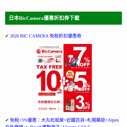
日本BicCamera優惠折扣券下載
✔
2026 BIC CAMERA 免稅折扣優惠券
✔
免稅+5%優惠：大丸松坂屋+近鐵百貨+札幌藥妝+Alpen