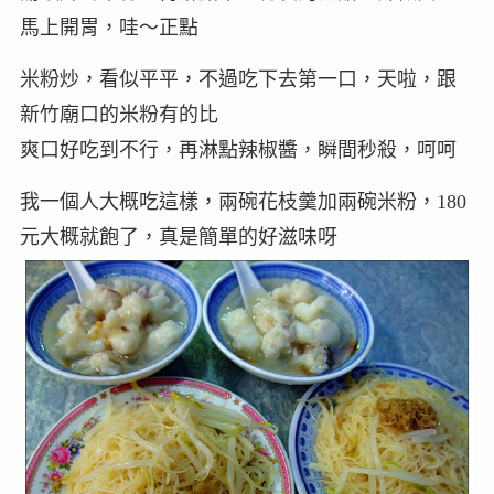
馬上開胃，哇～正點
米粉炒，看似平平，不過吃下去第一口，天啦，跟
新竹廟口的米粉有的比
爽口好吃到不行，再淋點辣椒醬，瞬間秒殺，呵呵
我一個人大概吃這樣，兩碗花枝羹加兩碗米粉，180
元大概就飽了，真是簡單的好滋味呀