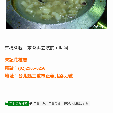
有機會我一定會再去吃的，呵呵
朱記花枝羹
電話：(02)2985-8256
地址：台北縣三重市正義北路51號
新北美食推薦
三重小吃
三重美食
捷運台北橋站美食