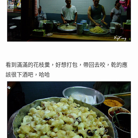
看到滿滿的花枝羹，好想打包，帶回去咬，乾的應
該很下酒吧，哈哈