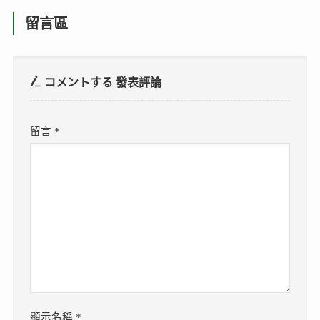
留言區
コメントする
發表評論
留言
*
顯示名稱
*