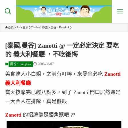
首頁
Asia 亞洲
Thailand 泰國
曼谷、Bangkok
[泰國.曼谷] Zanotti @ 一定必定決定 要吃
的 義大利餐廳 ，不吃後悔
2008-08-07
曼谷、Bangkok
美食達人小白姐，之前有叮嚀，來曼谷必吃
Zanotti
義大利餐廳
當天按摩完已經八點多，到了 Zanotti 門口居然還是
一大票人在排隊，真是傻眼
Zanotti
的招牌像是獨角獸吧 ??