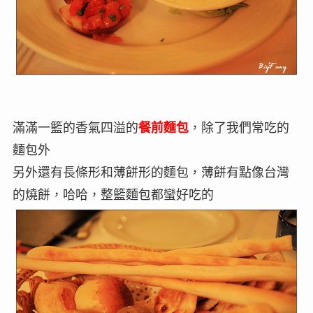
滿滿一籃的香氣四溢的
餐前麵包
，除了我們常吃的
麵包外
另外還有長條形和薄餅形的麵包，薄餅有點像台灣
的燒餅，哈哈，整籃麵包都蠻好吃的