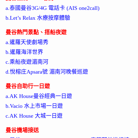
a.泰國曼谷3G/4G 電話卡 (AIS one2call)
b.Let’s Relax 水療按摩體驗
曼谷熱門景點、搭船夜遊
a.暹羅天使劇場秀
b.暹羅海洋世界
c.乘船夜遊湄南河
d.悅榕庄Apsara號 湄南河晚餐巡遊
曼谷自助行一日遊
a.AK House曼谷經典一日遊
b.Vacio 水上市場一日遊
c.AK House 大城一日遊
曼谷機場接送