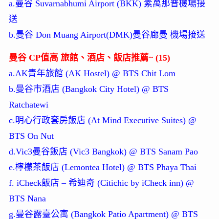
a.曼谷 Suvarnabhumi Airport (BKK) 素萬那普機場接
送
b.曼谷 Don Muang Airport(DMK)曼谷廊曼 機場接送
曼谷 CP值高 旅館、酒店、飯店推薦~ (15)
a.AK青年旅館 (AK Hostel) @ BTS Chit Lom
b.曼谷市酒店 (Bangkok City Hotel) @ BTS
Ratchatewi
c.明心行政套房飯店 (At Mind Executive Suites) @
BTS On Nut
d.Vic3曼谷飯店 (Vic3 Bangkok) @ BTS Sanam Pao
e.檸檬茶飯店 (Lemontea Hotel) @ BTS Phaya Thai
f. iCheck飯店 – 希迪奇 (Citichic by iCheck inn) @
BTS Nana
g.曼谷露臺公寓 (Bangkok Patio Apartment) @ BTS