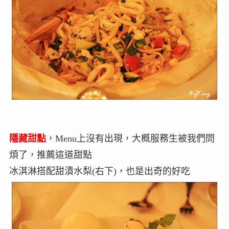
隱藏甜點
，Menu上沒有出現，大概服務生被我們問
煩了，推薦這道甜點
冰淇淋搭配甜漬水梨(右下)，也是出奇的好吃