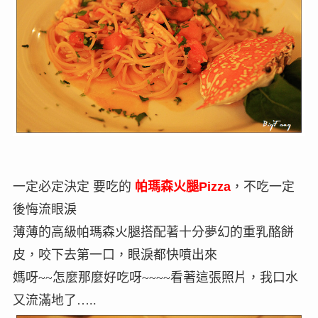
一定必定決定 要吃的
帕瑪森火腿Pizza
，不吃一定
後悔流眼淚
薄薄的高級帕瑪森火腿搭配著十分夢幻的重乳酪餅
皮，咬下去第一口，眼淚都快噴出來
媽呀~~怎麼那麼好吃呀~~~~看著這張照片，我口水
又流滿地了…..