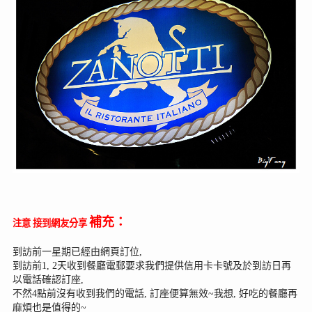
補充：
注意 接到網友分享
到訪前一星期已經由網頁訂位,
到訪前1, 2天收到餐廳電郵要求我們提供信用卡卡號及於到訪日再
以
電話確認訂座,
不然4點前沒有收到我們的電話, 訂座便算無效~
我想, 好吃的餐廳再
麻煩也是值得的~