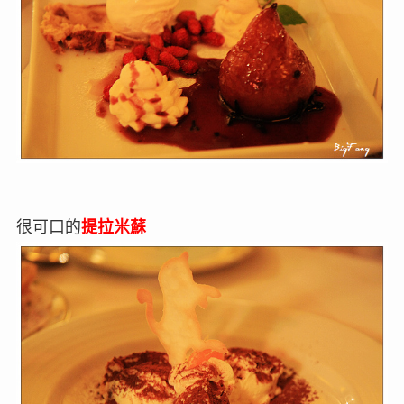
很可口的
提拉米蘇