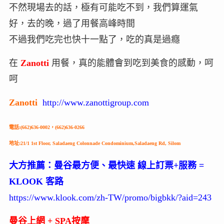
不然現場去的話，極有可能吃不到，我們算運氣
好，去的晚，過了用餐高峰時間
不過我們吃完也快十一點了，吃的真是過癮
在
Zanotti
用餐，真的能體會到吃到美食的感動，呵
呵
Zanotti
http://www.zanottigroup.com
電話:(662)636-0002，(662)636-0266
地址:21/1 1st Floor, Saladaeng Colonnade Condominium,Saladaeng Rd, Silom
大方推薦：曼谷最方便、最快速 線上訂票+服務 =
KLOOK 客路
https://www.klook.com/zh-TW/promo/bigbkk/?aid=243
曼谷上網 + SPA按摩