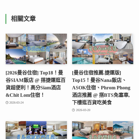
相關文章
[2026曼谷住宿] Top18！曼
[曼谷住宿推薦.捷運版]
谷SIAM飯店 @ 搭捷運逛百
Top15！曼谷Nana飯店、
貨超便利！高分Siam酒店
ASOK住宿、Phrom Phong
&Chit Lom住宿！
酒店推薦 @ 搭BTS免塞車,
下樓逛百貨吃美食
2026-03-24
2026-03-20