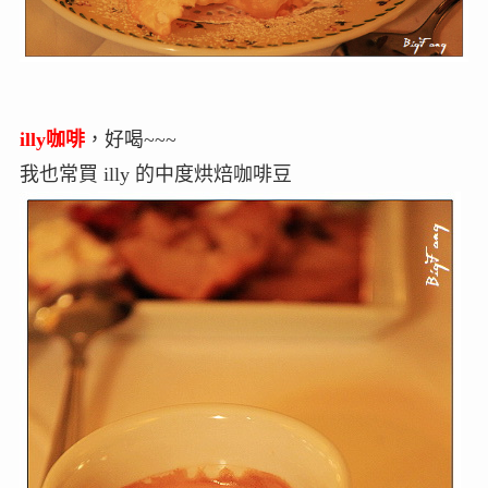
illy咖啡
，好喝~~~
我也常買 illy 的中度烘焙咖啡豆