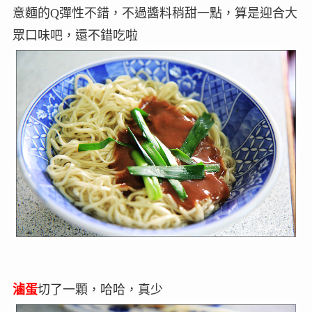
意麵的Q彈性不錯，不過醬料稍甜一點，算是迎合大
眾口味吧，還不錯吃啦
滷蛋
切了一顆，哈哈，真少