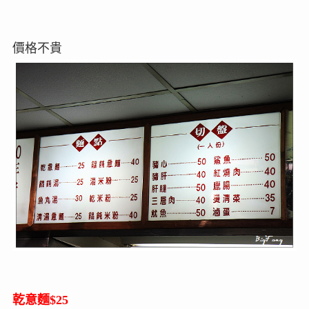
價格不貴
乾意麵$25