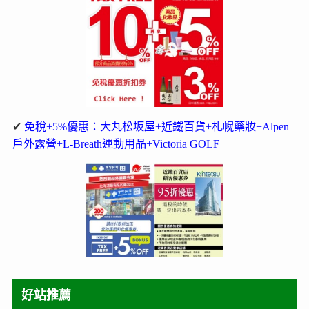
✔
免稅+5%優惠：大丸松坂屋+近鐵百貨+札幌藥妝+Alpen
戶外露營+L-Breath運動用品+Victoria GOLF
好站推薦