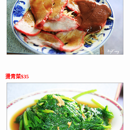
燙青菜$35