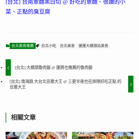
[台北] 台南意麵黑白切 @ 好吃的意麵、很讚的小
菜、正點的臭豆腐
台北美食推薦
台北小吃
台北美食
捷運大橋頭站美食
[台北] 大橋頭魯肉飯 @ 運將也推薦的魯肉飯
[台北] 南海路 大台北豆漿大王 @ 三更半夜也在排隊好吃正點 的
豆漿大王
相關文章