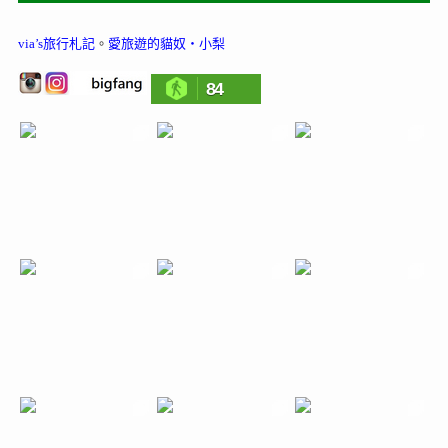
via’s旅行札記
。
愛旅遊的貓奴‧小梨
84