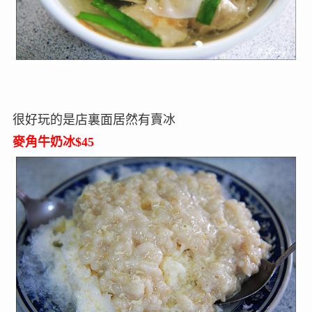
很好玩的是店裏面居然有賣冰
麥角牛奶冰$45