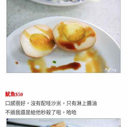
魷魚$50
口感很好，沒有配哇沙米，只有淋上醬油
不過我還是給他秒殺了啦，哈哈