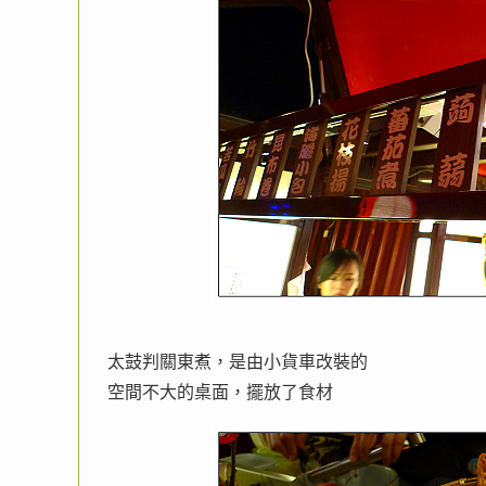
太鼓判關東煮，是由小貨車改裝的
空間不大的桌面，擺放了食材