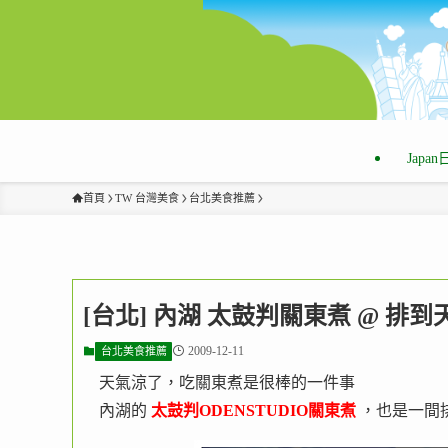
Japa
首頁
TW 台灣美食
台北美食推薦
[台北] 內湖 太鼓判關東煮 @ 
2009-12-11
台北美食推薦
天氣涼了，吃關東煮是很棒的一件事
內湖的
太鼓判ODENSTUDIO關東煮
，也是一間