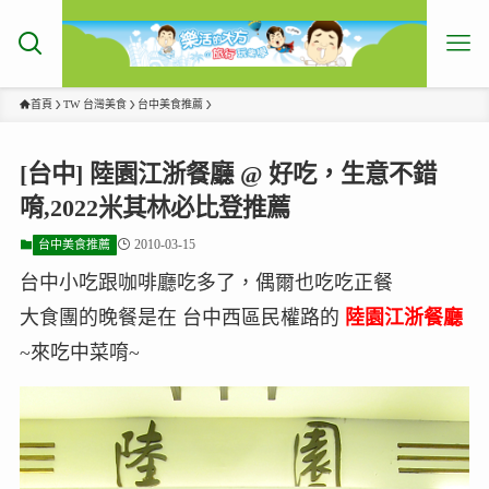
首頁
TW 台灣美食
台中美食推薦
[台中] 陸園江浙餐廳 @ 好吃，生意不錯
唷,2022米其林必比登推薦
2010-03-15
台中美食推薦
台中小吃跟咖啡廳吃多了，偶爾也吃吃正餐
大食團的晚餐是在 台中西區民權路的
陸園江浙餐廳
~來吃中菜唷~