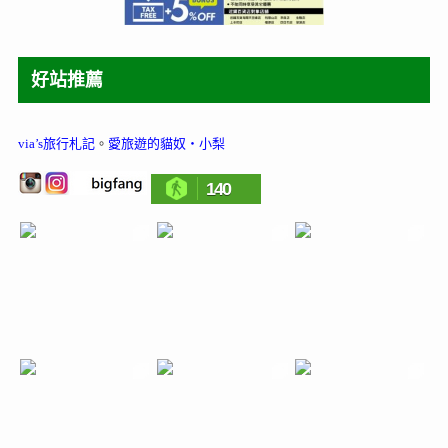
好站推薦
via’s旅行札記
。
愛旅遊的貓奴‧小梨
140