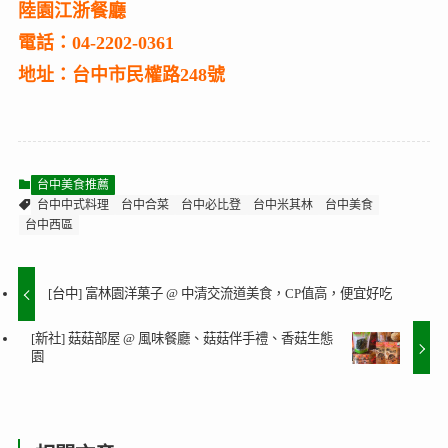
陸園江浙餐廳
電話：04-2202-0361
地址：台中市民權路248號
台中美食推薦
台中中式料理
台中合菜
台中必比登
台中米其林
台中美食
台中西區
[台中] 富林園洋菓子 @ 中清交流道美食，CP值高，便宜好吃
[新社] 菇菇部屋 @ 風味餐廳、菇菇伴手禮、香菇生態
園