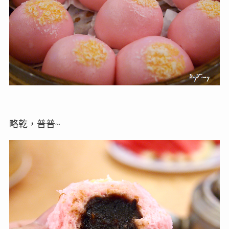
略乾，普普~