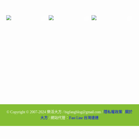
©
Copyright © 2007-2024 樂活大方 / bigfangblog@gmail.com /
隱私權政策
/
關於
大方
/ 網站代管：
Fast Line 台灣速連