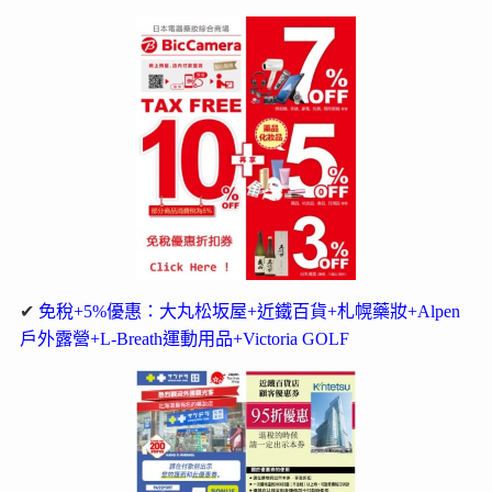
✔
免稅+5%優惠：大丸松坂屋+近鐵百貨+札幌藥妝+Alpen
戶外露營+L-Breath運動用品+Victoria GOLF