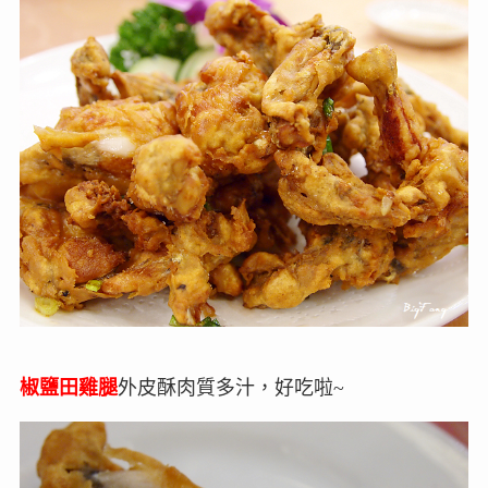
椒鹽田雞腿
外皮酥肉質多汁，好吃啦~