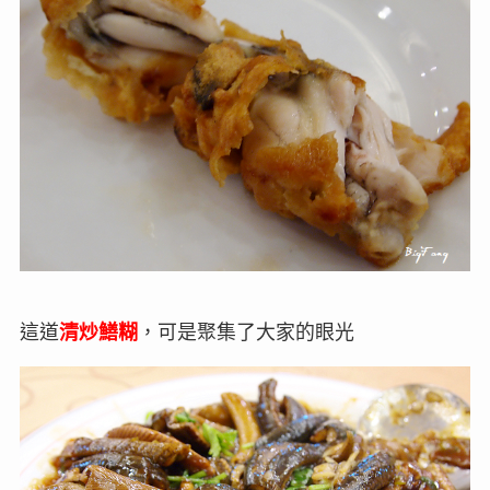
這道
清炒鱔糊
，可是聚集了大家的眼光