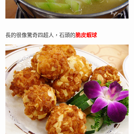
長的很像驚奇四超人，石頭的
脆皮蝦球