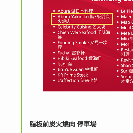
脂板前炭火燒肉 停車場