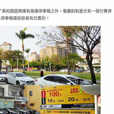
了美術園道周邊有路邊停車格之外。餐廳斜對面也有一個付費停
以停車格還挺容易有位置的。