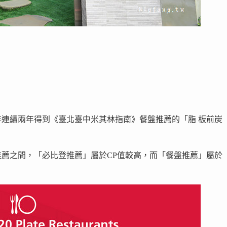
21年連續兩年得到《臺北臺中米其林指南》餐盤推薦的「脂 板前炭
薦之間，「必比登推薦」屬於CP值較高，而「餐盤推薦」屬於