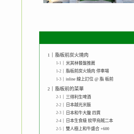
脂板前炭火燒肉
米其林餐盤推薦
脂板前炭火燒肉 停車場
inline 線上訂位 @ 脂 板前
脂板前的菜單
三得利生啤酒
日本越光米飯
日本和牛大腹 四貫
日本生食級 紋甲烏賊二本
雙人極上和牛盛合 +600