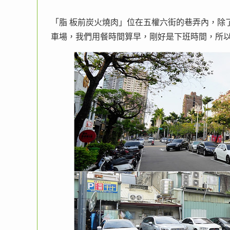
「脂 板前炭火燒肉」位在五權六街的巷弄內，除
車場，我們用餐時間算早，剛好是下班時間，所