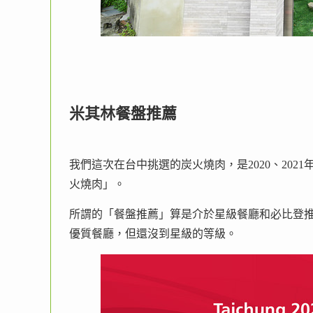
米其林餐盤推薦
我們這次在台中挑選的炭火燒肉，是2020、20
火燒肉」。
所謂的「餐盤推薦」算是介於星級餐廳和必比登推
優質餐廳，但還沒到星級的等級。