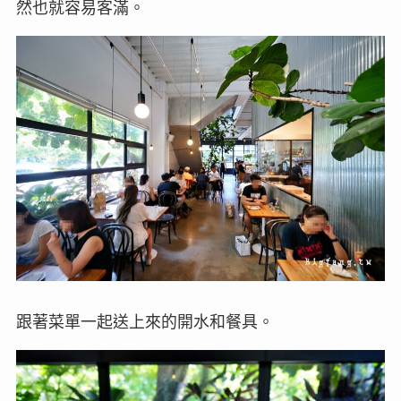
然也就容易客滿。
跟著菜單一起送上來的開水和餐具。