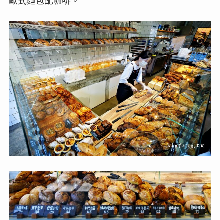
歐式麵包配咖啡。