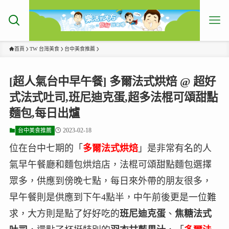
首頁
TW 台灣美食
台中美食推薦
[超人氣台中早午餐] 多爾法式烘焙 @ 超好
式法式吐司,班尼迪克蛋,超多法棍可頌甜點
麵包,每日出爐
2023-02-18
台中美食推薦
位在台中七期的「
多爾法式烘焙
」是非常有名的人
氣早午餐廳和麵包烘焙店，法棍可頌甜點麵包選擇
眾多，供應到傍晚七點，每日來外帶的朋友很多，
早午餐則是供應到下午4點半，中午前後更是一位難
求，大方則是點了好好吃的
班尼迪克蛋
、
焦糖法式