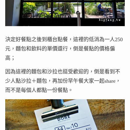
決定好餐點之後到櫃台點餐，這裡的低消為一人250
元，麵包和飲料的單價還行，倒是餐點的價格偏
高；
因為這裡的麵包和沙拉也挺受歡迎的，倒是看到不
少人點沙拉＋麵包，再加份早午餐大家一起share，
而不是每個人都點一份餐點。