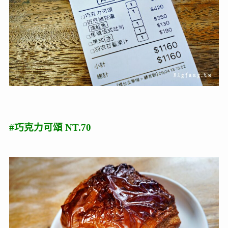
#巧克力可頌 NT.70