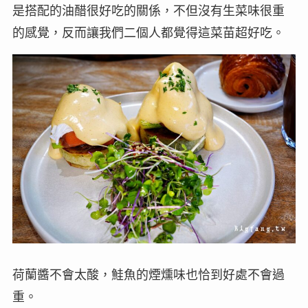
是搭配的油醋很好吃的關係，不但沒有生菜味很重
的感覺，反而讓我們二個人都覺得這菜苗超好吃。
荷蘭醬不會太酸，鮭魚的煙燻味也恰到好處不會過
重。