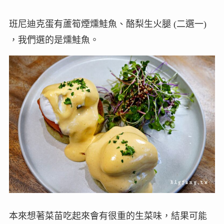
班尼迪克蛋有蘆筍煙燻鮭魚、酪梨生火腿 (二選一)
，我們選的是燻鮭魚。
本來想著菜苗吃起來會有很重的生菜味，結果可能