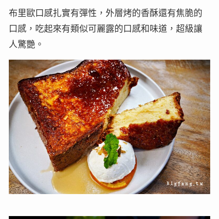
布里歐口感扎實有彈性，外層烤的香酥還有焦脆的
口感，吃起來有類似可麗露的口感和味道，超級讓
人驚艷。