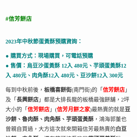
#信芳餅店
2023年中秋節蛋黃酥預購資詢：
● 購買方式：現場購買，可電話預購
● 售價：烏豆沙蛋黃酥 12入 480元、芋頭蛋黃酥12
入 480元、肉角酥12入 480元、豆沙餅12入 300元
每到中秋前後，
板橋喜餅街
(南門街)的「
信芳餅店
」
及「
長興餅店
」都是大排長龍的板橋最強餅舖，2坪
大小的「
信芳餅店
」(
信芳月餅之家
)最熱賣的就是
豆
沙餅、魯肉酥、肉角酥、芋頭蛋黃酥
，鴻海郭董也
曾親自買過，大方這次就來開箱信芳最熱賣的
白豆