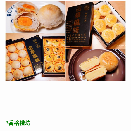
#香格禮坊