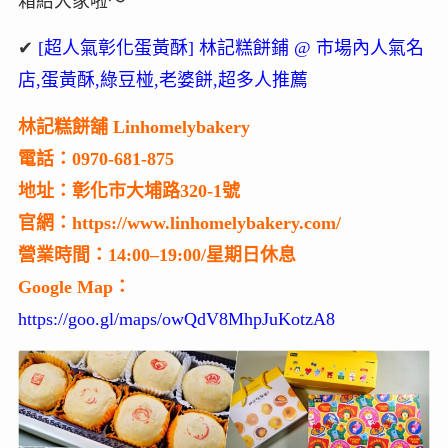
箱給大家啦～
✔
[超人氣彰化蛋黃酥] 林記糕餅鋪 @ 市場內人氣名
店,蛋黃酥,綠豆椪,老婆餅,超多人推薦
林記糕餅舖 Linhomelybakery
電話：0970-681-875
地址：彰化市大埔路320-1號
官網：https://www.linhomelybakery.com/
營業時間：14:00–19:00/星期日休息
Google Map：
https://goo.gl/maps/owQdV8MhpJuKotzA8