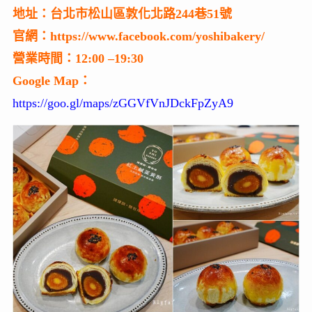
地址：台北市松山區敦化北路244巷51號
官網：https://www.facebook.com/yoshibakery/
營業時間：12:00 –19:30
Google Map：
https://goo.gl/maps/zGGVfVnJDckFpZyA9