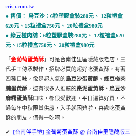
crisp.com.tw
● 售價：
烏豆沙：6粒塑膠盒裝280元、 12粒禮盒
620元、15粒禮盒750元、 20粒禮盒980元
●
綠豆椪肉舖：6粒塑膠盒裝280元、 12粒禮盒620
元、15粒禮盒750元、 20粒禮盒980元
「
金葡萄蛋黃酥
」可是台南佳里區隱藏版老店，三
代手工傳承製作，招牌必買的超好吃蛋黃酥，有著
四種口味，像是超人氣的
烏豆沙蛋黃酥、綠豆椪肉
脯蛋黃酥
，還有很多人推薦的
棗泥蛋黃酥、烏豆沙
麻糬蛋黃酥
口味，都很受歡迎，平日還算好買，不
過每年中秋限量供應，入手就困難啦，喜歡吃蛋黃
酥的朋友，值得一吃唷。
✔
[台南伴手禮] 金葡萄蛋黃酥 @ 台南佳里隱藏版三