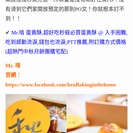
有滑到它們家開放預定的那則PO文！你就根本訂不
到！！
✔
Mr.啃 蛋黃酥,超好吃秒殺必買蛋黃酥 @ 入手困難,
吃到感動流淚,錢包也流淚,PTT推薦,附訂購方式價格
[超熱門中秋月餅團購宅配]
Mr. 啃
官網：
https://www.facebook.com/kenBakinginthehome