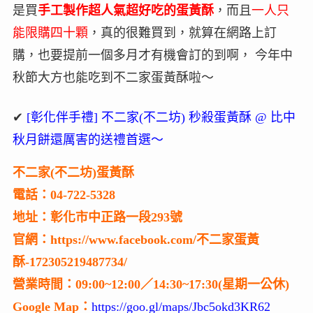
是買
手工製作超人氣超好吃的蛋黃酥
，而且
一人只
能限購四十顆
，真的很難買到，就算在網路上訂
購，也要提前一個多月才有機會訂的到啊， 今年中
秋節大方也能吃到不二家蛋黃酥啦～
✔
[彰化伴手禮] 不二家(不二坊) 秒殺蛋黃酥 @ 比中
秋月餅還厲害的送禮首選～
不二家(不二坊)蛋黃酥
電話：04-722-5328
地址：彰化市中正路一段293號
官網：https://www.facebook.com/不二家蛋黃
酥-172305219487734/
營業時間：09:00~12:00／14:30~17:30(星期一公休)
Google Map：
https://goo.gl/maps/Jbc5okd3KR62