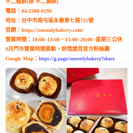
不二糕餅(原 不二製餅)
電話：04-2380-8199
地址：台中市南屯區永春東七路725號
官網：https://oneonlybakery.com/
營業時間：10:00–13:00、15:00–20:00 /星期三公休
9月門市營業時間異動，詳情請見官方粉絲團
Google Map：
https://g.page/oneonlybakery?share