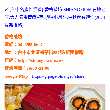
✔
[台中名產伴手禮] 香格禮坊 SHIANGER @ 在地老
店,大人氣蛋黃酥+芋Q餅+小月餅,中秋超夯禮盒(2023
最新價格)
香格禮坊
電話：04-2205-6607
地址：台中市北區梅亭街557號(近民權路)
官網：https://shianger.com.tw/
營業時間：09:00~21:00
Google Map：
https://g.page/Shianger?share