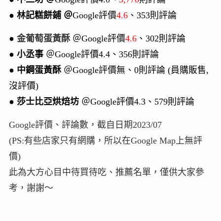
●
林記糕餅鋪 ＠
Google評價
4.6
、353則評論
●
金葡萄蛋黃酥
＠Google評價
4.6
、302則評論
●
小丞事
＠Google評價4.4、356則評論
●
中鋼蛋黃酥
＠Google評價無、0則評論 (員購販售,
沒評價)
●
莎士比亞烘焙坊
＠Google評價4.3、579則評論
Google評價、評論數，截自日期2023/07
(PS:有些店家只有網購，所以在Google Map上無評
價)
此為大方心目中待買待吃、推薦名單，僅供大家參
考，謝謝～