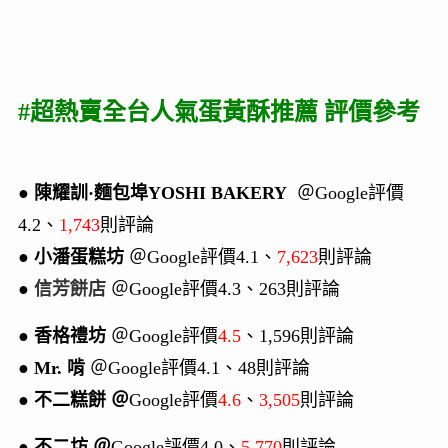
#超熱賣全台人氣蛋黃酥推薦 評價參考
●
陳耀訓·麵包埠YOSHI BAKERY
＠Google評價
4.2、
1,743
則評論
●
小潘蛋糕坊
＠Google評價4.1、
7,623
則評論
●
信芳餅店
＠Google評價4.3、263則評論
●
香格禮坊
＠Google評價
4.5
、1,596則評論
●
Mr. 啃
＠Google評價4.1、48則評論
●
不二糕餅 ＠
Google評價
4.6
、
3,505
則評論
●
不二坊 ＠
Google評價4.0、
5,770
則評論