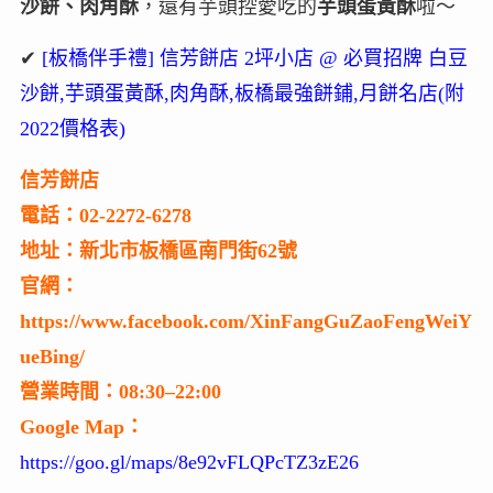
沙餅、肉角酥
，還有芋頭控愛吃的
芋頭蛋黃酥
啦～
✔
[板橋伴手禮] 信芳餅店 2坪小店 @ 必買招牌 白豆
沙餅,芋頭蛋黃酥,肉角酥,板橋最強餅鋪,月餅名店(附
2022價格表)
信芳餅店
電話：02-2272-6278
地址：新北市板橋區南門街62號
官網：
https://www.facebook.com/XinFangGuZaoFengWeiY
ueBing/
營業時間：08:30–22:00
Google Map：
https://goo.gl/maps/8e92vFLQPcTZ3zE26