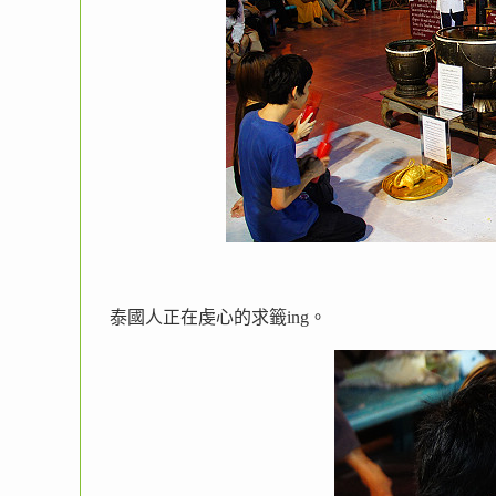
泰國人正在虔心的求籤ing。