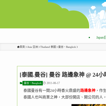
Japa
首頁
Asia 亞洲
Thailand 泰國
曼谷、Bangkok
[泰國.曼谷] 曼谷 路邊象神 @ 
2011-06-17
曼谷、Bangkok
泰國曼谷有一間24小時香火鼎盛的
路邊象神
，作
泰國人也叫商業之神，大部份開店、開公司的人