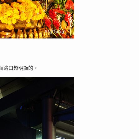
斜對面路口超明顯的。