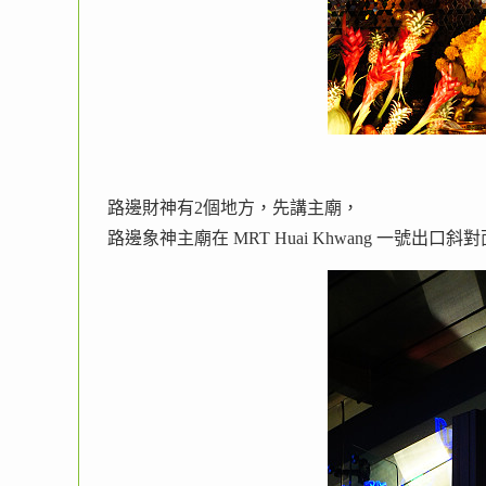
路邊財神有2個地方，先講主廟，
路邊象神主廟在 MRT Huai Khwang 一號出口