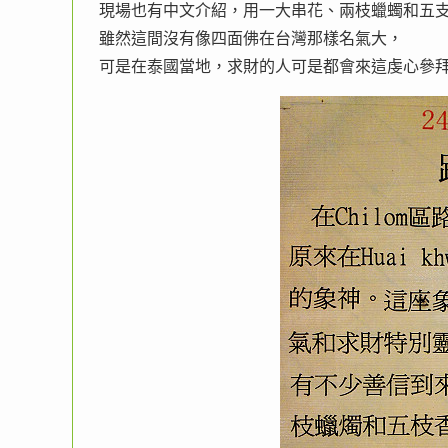
現場也有中文介紹，用一大串花、兩枝蠟蠋和五
雖然這間沒有像四面佛在台灣那樣名氣大，
可是在泰國當地，求財的人可是都會來這虔心參